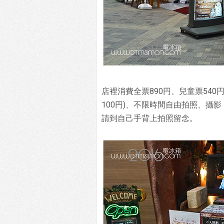
店裡消費全票890円、兒童票54
100円)、不限時間自由拍照、攝
請到自己手背上拍照留念。