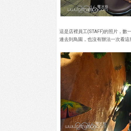
這是店裡員工(STAFF)的照片，
連去到鳥園，也沒有辦法一次看這