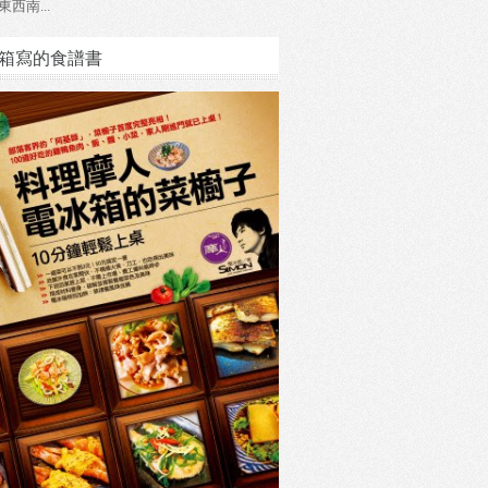
東西南...
箱寫的食譜書