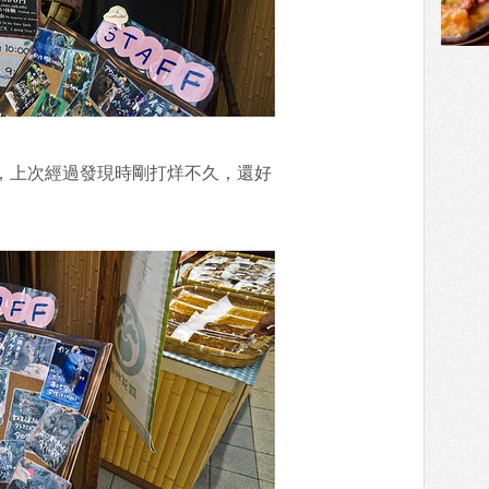
:00，上次經過發現時剛打烊不久，還好