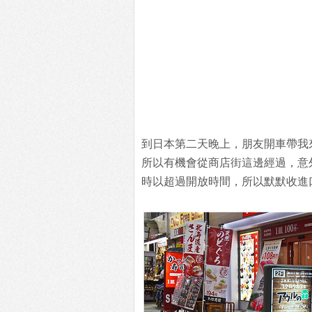
到日本第二天晚上，朋友開車帶我
所以有機會從商店街這邊經過，意
時以超過開放時間，所以默默收進