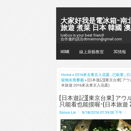
大家好我是電冰箱~南北
旅遊 煮菜 日本 韓國 澳
Icebox is your best friend!
合作邀約請洽dtmsimon@gmail.com
HOME
線上廚藝教室
3C情報
懶人包台灣
Home
»
2016來去東京入花叢
,
已歇業
,
日
寵物友善餐廳
» [日本遊記][東京台東] アウ
本旅遊 2016來去東京入花叢)
[日本遊記][東京台東] アウルの
只能看也能摸喔~(日本旅遊 2
Simon Lin
9/18/2016 07:39:00 下午