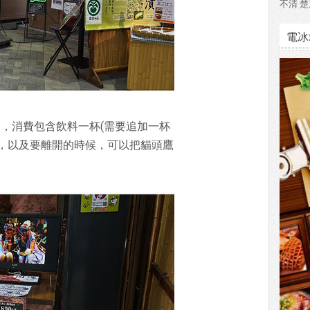
不清 楚
電冰
0円，消費包含飲料一杯(需要追加一杯
影，以及要離開的時候，可以把貓頭鷹