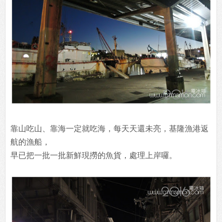
靠山吃山、靠海一定就吃海，每天天還未亮，基隆漁港返
航的漁船，
早已把一批一批新鮮現撈的魚貨，處理上岸囉。