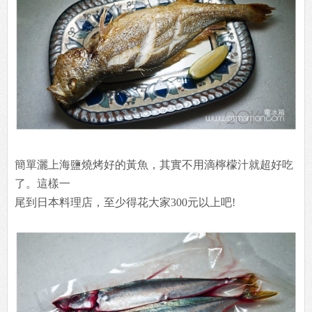
簡單灑上海鹽燒烤好的黃魚，其實不用滴檸檬汁就超好吃
了。這樣一
尾到日本料理店，至少得花大家300元以上吧!