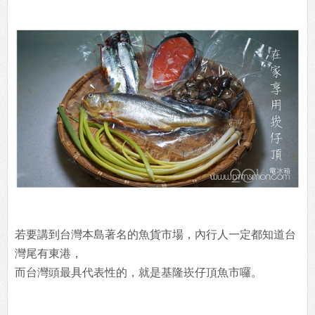
若要講到台灣本島著名的魚貨市場，內行人一定都知道台
灣尾有東港，
而台灣頭最具代表性的，就是基隆崁仔頂魚市囉。