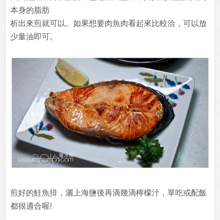
本身的脂肪
析出來煎就可以。如果想要肉魚肉看起來比較洽，可以放
少量油即可。
煎好的鮭魚排，灑上海鹽後再滴幾滴檸檬汁，單吃或配飯
都很適合喔!