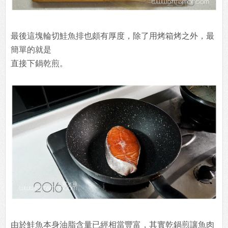
最後這塊輪切鮭魚排也頗有厚度，除了用烤箱烤之外，最
簡單的就是
直接下鍋乾煎。
由於鮭魚本身油脂含量已經相當豐富，其實乾鍋煎讓魚肉