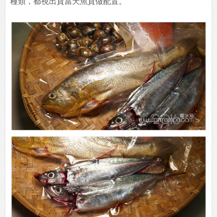
種類，都視出貨當天魚貨做配置。