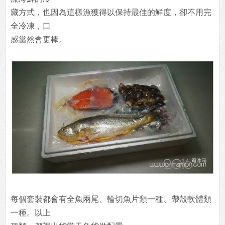
藏方式，也因為這樣漁獲得以保持最佳的鮮度，卻不用完
全冷凍，口
感當然會更棒。
每個套裝都會有全魚兩尾、輪切魚片類一種、帶殼軟體類
一種。以上