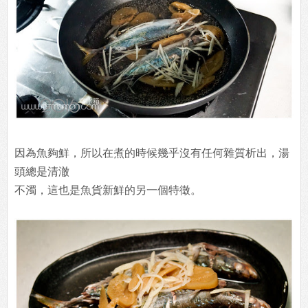
因為魚夠鮮，所以在煮的時候幾乎沒有任何雜質析出，湯
頭總是清澈
不濁，這也是魚貨新鮮的另一個特徵。