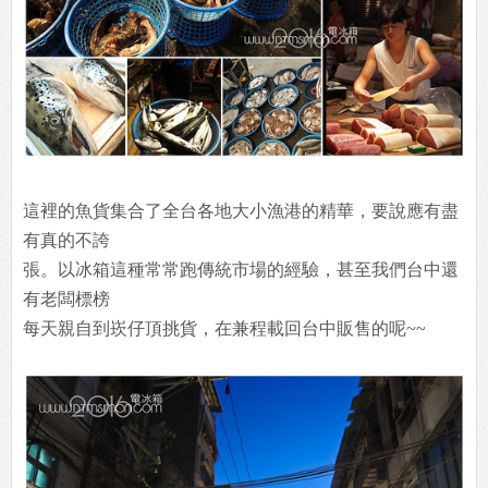
這裡的魚貨集合了全台各地大小漁港的精華，要說應有盡
有真的不誇
張。以冰箱這種常常跑傳統市場的經驗，甚至我們台中還
有老闆標榜
每天親自到崁仔頂挑貨，在兼程載回台中販售的呢~~