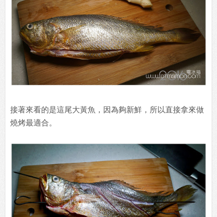
接著來看的是這尾大黃魚，因為夠新鮮，所以直接拿來做
燒烤最適合。