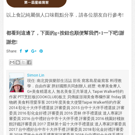
以上食記純屬個人口味觀點分享，請各位朋友自行參考!
都看到這邊了，下面的g+按鈕也順便幫我們+1一下吧!謝
謝您!
Share:
Simon Lin
現任: 南北貨俱樂部生活誌 部長 窩客島星級窩客 料理教
學．自由作家 胖好國際共同創辦人 經歷: 奇摩美食摩人
G+美食精選名人 無名美食王共筆達人 Taipei Walker特約
作家 PTT烹飪板(COOKCLUB)板主 貝傳媒澎湖美食專欄作家 friday 購
物網 美食料理愛享客 2013年度美食大使暨Taipei Walker特約作家
2014 彰化十大伴手禮選拔 評審委員 2015 台中十大伴手禮選拔 評審
委員 2016 彰化金好禮 評審委員 2016 雲林 伴手禮選拔 達人專家評
審委員 2016 台中禮好台中市十大伴手禮 評審委員 2016 桃園好棧旅
館評鑑評審委員 2017 雲林第十屆十大伴手禮選拔 達人專家評審委員
2017 台中禮好台中市十大伴手禮 評審委員 2018 彰化金好禮評審委
員 2018 雲林十大伴手禮專家評審委員 2018 台中禮好十大伴手禮評