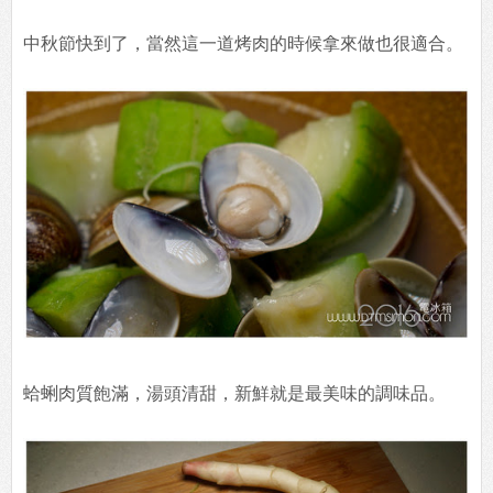
中秋節快到了，當然這一道烤肉的時候拿來做也很適合。
蛤蜊肉質飽滿，湯頭清甜，新鮮就是最美味的調味品。