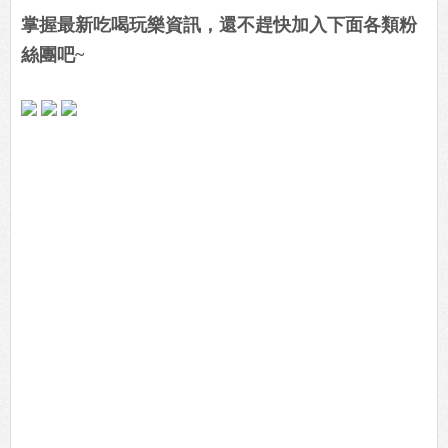
掌握最新吃喝玩樂資訊，還不趕快加入下面各類粉
絲團吧~