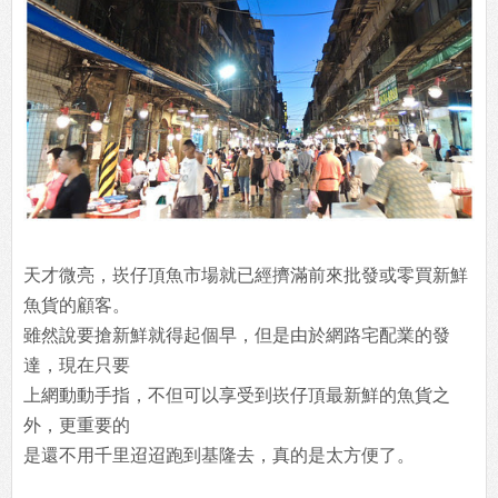
天才微亮，崁仔頂魚市場就已經擠滿前來批發或零買新鮮
魚貨的顧客。
雖然說要搶新鮮就得起個早，但是由於網路宅配業的發
達，現在只要
上網動動手指，不但可以享受到崁仔頂最新鮮的魚貨之
外，更重要的
是還不用千里迢迢跑到基隆去，真的是太方便了。