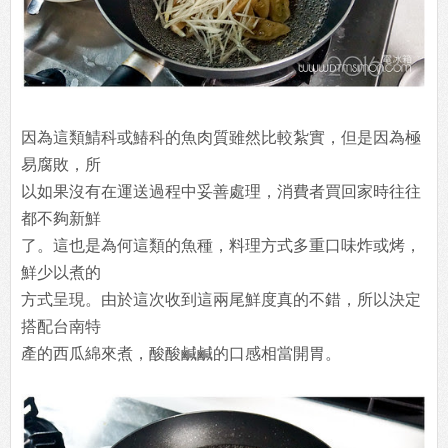
因為這類鯖科或鰆科的魚肉質雖然比較紮實，但是因為極
易腐敗，所
以如果沒有在運送過程中妥善處理，消費者買回家時往往
都不夠新鮮
了。這也是為何這類的魚種，料理方式多重口味炸或烤，
鮮少以煮的
方式呈現。由於這次收到這兩尾鮮度真的不錯，所以決定
搭配台南特
產的西瓜綿來煮，酸酸鹹鹹的口感相當開胃。