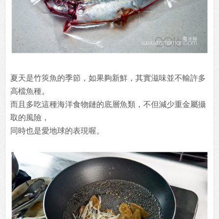
夏天是竹筴魚的季節，如果夠新鮮，其實滋味並不輸許多
高檔魚種。
而且多吃這種海洋食物鏈的底層魚類，不但減少重金屬攝
取的風險，
同時也是愛地球的表現喔。