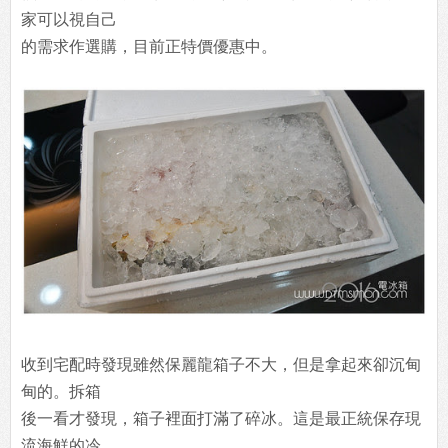
家可以視自己
的需求作選購，目前正特價優惠中。
收到宅配時發現雖然保麗龍箱子不大，但是拿起來卻沉甸
甸的。拆箱
後一看才發現，箱子裡面打滿了碎冰。這是最正統保存現
流海鮮的冷