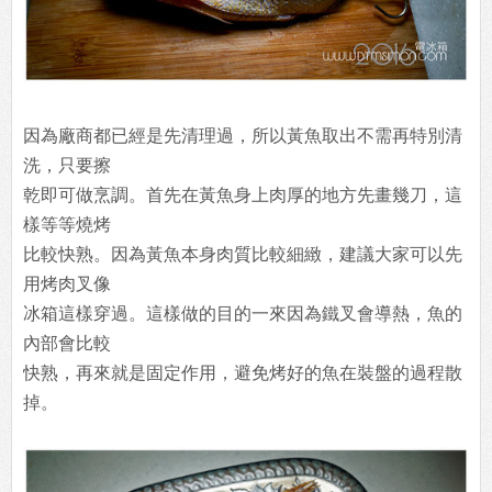
因為廠商都已經是先清理過，所以黃魚取出不需再特別清
洗，只要擦
乾即可做烹調。首先在黃魚身上肉厚的地方先畫幾刀，這
樣等等燒烤
比較快熟。因為黃魚本身肉質比較細緻，建議大家可以先
用烤肉叉像
冰箱這樣穿過。這樣做的目的一來因為鐵叉會導熱，魚的
內部會比較
快熟，再來就是固定作用，避免烤好的魚在裝盤的過程散
掉。