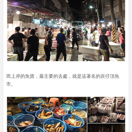
而上岸的魚貨，最主要的去處，就是這著名的崁仔頂魚
市。