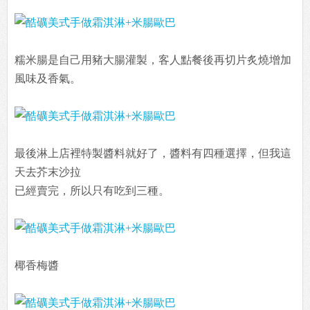
糯米腸是自己用豬大腸灌製，客人點餐後再切片炙燒增加
風味及香氣。
最後淋上店裡特製醬料就好了，醬料有四種選擇，但我這
天去芥末沙拉
已經賣完，所以只有吃到三種。
椰香梅醬