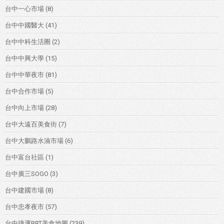
台中一心市場
(8)
台中中國醫大
(41)
台中中科生活圈
(2)
台中中興大學
(15)
台中中華夜市
(81)
台中合作市場
(5)
台中向上市場
(28)
台中大遠百美食街
(7)
台中大鵬路水湳市場
(6)
台中富台社區
(1)
台中廣三SOGO
(3)
台中建國市場
(8)
台中忠孝夜市
(57)
台中捷運BRT美食地圖
(239)