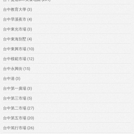
台中教育大學
(3)
台中旱溪夜市
(4)
台中東光市場
(3)
台中東海別墅
(4)
台中東興市場
(10)
台中模範市場
(12)
台中永興街
(15)
台中港
(3)
台中第一廣場
(3)
台中第三市場
(5)
台中第二市場
(27)
台中第五市場
(20)
台中篤行市場
(26)