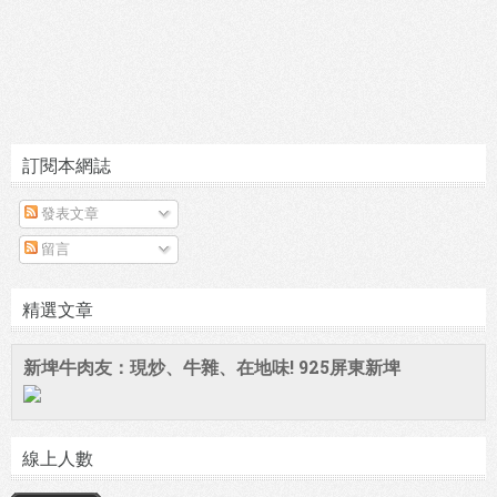
訂閱本網誌
發表文章
留言
精選文章
新埤牛肉友：現炒、牛雜、在地味! 925屏東新埤
線上人數