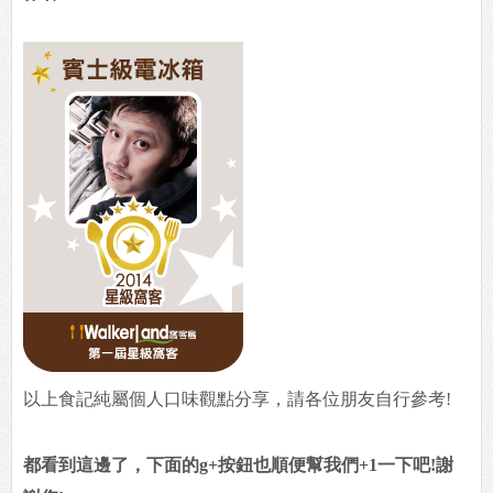
以上食記純屬個人口味觀點分享，請各位朋友自行參考!
都看到這邊了，下面的g+按鈕也順便幫我們+1一下吧!謝