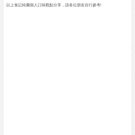
以上食記純屬個人口味觀點分享，請各位朋友自行參考!