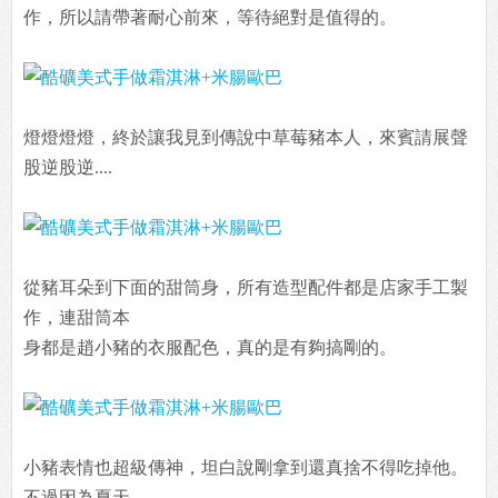
作，所以請帶著耐心前來，等待絕對是值得的。
燈燈燈燈，終於讓我見到傳說中草莓豬本人，來賓請展聲
股逆股逆....
從豬耳朵到下面的甜筒身，所有造型配件都是店家手工製
作，連甜筒本
身都是趙小豬的衣服配色，真的是有夠搞剛的。
小豬表情也超級傳神，坦白說剛拿到還真捨不得吃掉他。
不過因為夏天