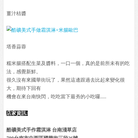
薑汁桔醬
塔香蒜蓉
糯米腸搭配生菜及醬料，一口一個，真的是前所未有的吃
法，感覺新鮮。
很久沒有來國華街玩了，果然這邊跟過去比起來變化很
大，期待下回有
機會在來台南快閃，吃吃當下最夯的小吃囉.....
店家資訊:
酷礦美式手作霜淇淋 台南淺草店