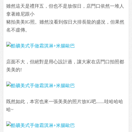
雖然這天是禮拜五，但也不是放假日，店門口依然一堆人
拿著維尼跟小
豬拍美美IG照。雖然沒看到假日大排長龍的盛況，但果然
名不虛傳。
店面不大，但絕對是用心設計過，讓大家在店門口拍照都
美美的!
既然如此，本宮也來一張美美的照片放IG吧.......哇哈哈哈
哈~