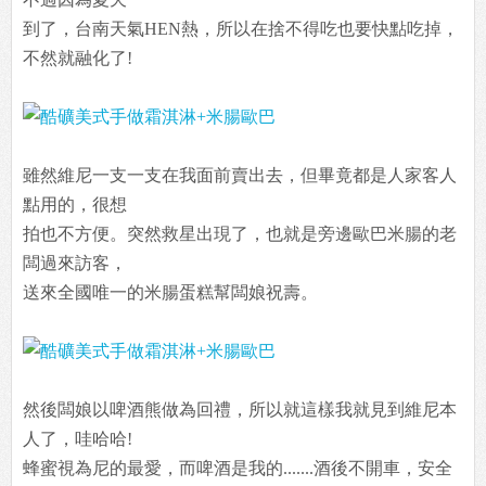
到了，台南天氣HEN熱，所以在捨不得吃也要快點吃掉，
不然就融化了!
雖然維尼一支一支在我面前賣出去，但畢竟都是人家客人
點用的，很想
拍也不方便。突然救星出現了，也就是旁邊歐巴米腸的老
闆過來訪客，
送來全國唯一的米腸蛋糕幫闆娘祝壽。
然後闆娘以啤酒熊做為回禮，所以就這樣我就見到維尼本
人了，哇哈哈!
蜂蜜視為尼的最愛，而啤酒是我的.......酒後不開車，安全