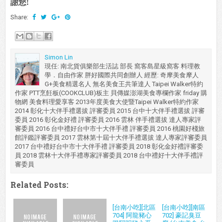
謝您!
Share:
Simon Lin
現任: 南北貨俱樂部生活誌 部長 窩客島星級窩客 料理教
學．自由作家 胖好國際共同創辦人 經歷: 奇摩美食摩人
G+美食精選名人 無名美食王共筆達人 Taipei Walker特約
作家 PTT烹飪板(COOKCLUB)板主 貝傳媒澎湖美食專欄作家 friday 購
物網 美食料理愛享客 2013年度美食大使暨Taipei Walker特約作家
2014 彰化十大伴手禮選拔 評審委員 2015 台中十大伴手禮選拔 評審
委員 2016 彰化金好禮 評審委員 2016 雲林 伴手禮選拔 達人專家評
審委員 2016 台中禮好台中市十大伴手禮 評審委員 2016 桃園好棧旅
館評鑑評審委員 2017 雲林第十屆十大伴手禮選拔 達人專家評審委員
2017 台中禮好台中市十大伴手禮 評審委員 2018 彰化金好禮評審委
員 2018 雲林十大伴手禮專家評審委員 2018 台中禮好十大伴手禮評
審委員
Related Posts:
[台南小吃][北區
[台南小吃][南區
704] 阿龍豬心
702] 豪記臭豆