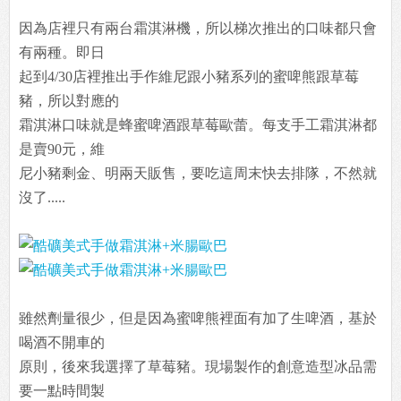
因為店裡只有兩台霜淇淋機，所以梯次推出的口味都只會
有兩種。即日
起到4/30店裡推出手作維尼跟小豬系列的蜜啤熊跟草莓
豬，所以對應的
霜淇淋口味就是蜂蜜啤酒跟草莓歐蕾。每支手工霜淇淋都
是賣90元，維
尼小豬剩金、明兩天販售，要吃這周末快去排隊，不然就
沒了.....
雖然劑量很少，但是因為蜜啤熊裡面有加了生啤酒，基於
喝酒不開車的
原則，後來我選擇了草莓豬。現場製作的創意造型冰品需
要一點時間製