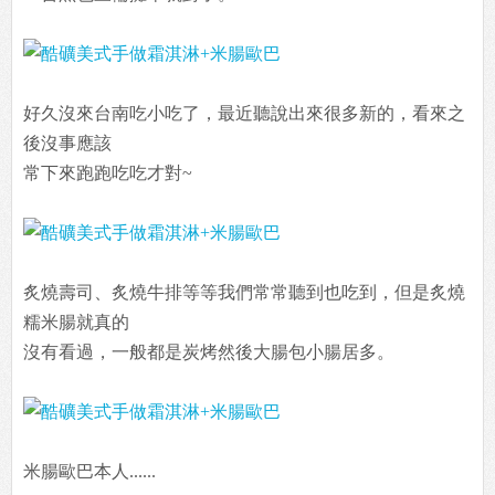
好久沒來台南吃小吃了，最近聽說出來很多新的，看來之
後沒事應該
常下來跑跑吃吃才對~
炙燒壽司、炙燒牛排等等我們常常聽到也吃到，但是炙燒
糯米腸就真的
沒有看過，一般都是炭烤然後大腸包小腸居多。
米腸歐巴本人......