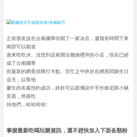
之前朋友說在台南國華街開了一家冰店，邀我有時間下來
南部可以順道
過來吃吃冰。沒想到這家開沒幾個禮拜的小店，現在已經
成了台南國華
街最新的網美排隊打卡點。百忙之中終於在網美闆娘生日
這天，以幫他
慶生的名義預約成功，終於可以跟傳說中手作維尼跟小豬
見面，然後吃
掉他們....哈哈哈哈!
掌握最新吃喝玩樂資訊，還不趕快加入下面各類粉