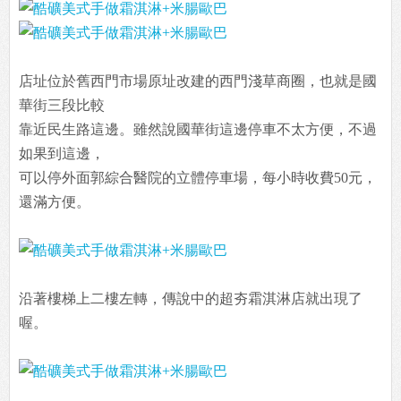
店址位於舊西門市場原址改建的西門淺草商圈，也就是國
華街三段比較
靠近民生路這邊。雖然說國華街這邊停車不太方便，不過
如果到這邊，
可以停外面郭綜合醫院的立體停車場，每小時收費50元，
還滿方便。
沿著樓梯上二樓左轉，傳說中的超夯霜淇淋店就出現了
喔。