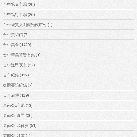
台中第五市場
(20)
台中篤行市場
(26)
台中經貿文創觀光夜市村
(1)
台中美術館
(7)
台中美食
(1429)
台中華美黃昏市集
(1)
台中逢甲夜市
(27)
合作紀錄
(122)
媒體專訪紀錄
(7)
日本旅遊
(129)
東南亞::印尼
(13)
東南亞::澳門
(30)
東南亞::菲律賓
(51)
東南亞::越南
(1)