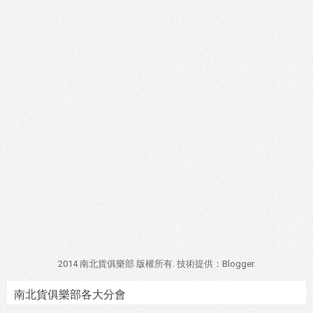
2014 南北貨俱樂部 版權所有. 技術提供：
Blogger
.
南北貨俱樂部各大分會