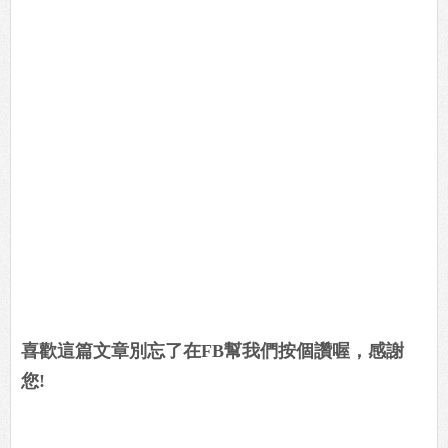
喜歡這篇文章別忘了在FB幫我們按個讚喔，感謝
您!