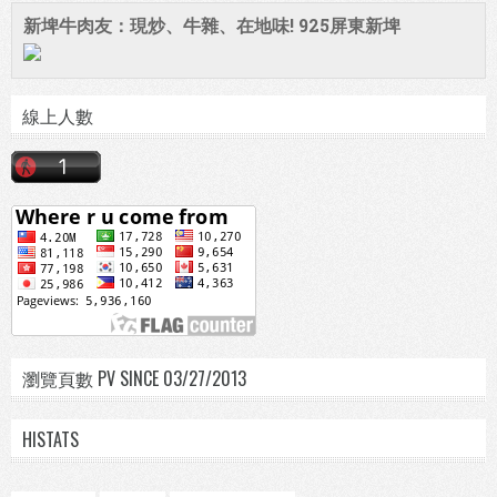
新埤牛肉友：現炒、牛雜、在地味! 925屏東新埤
線上人數
瀏覽頁數 PV SINCE 03/27/2013
HISTATS