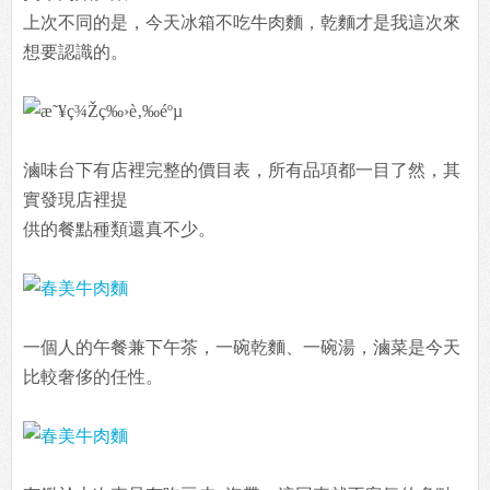
上次不同的是，今天冰箱不吃牛肉麵，乾麵才是我這次來
想要認識的。
滷味台下有店裡完整的價目表，所有品項都一目了然，其
實發現店裡提
供的餐點種類還真不少。
一個人的午餐兼下午茶，一碗乾麵、一碗湯，滷菜是今天
比較奢侈的任性。