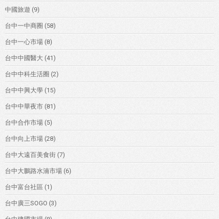
中國旅遊
(9)
台中一中商圈
(58)
台中一心市場
(8)
台中中國醫大
(41)
台中中科生活圈
(2)
台中中興大學
(15)
台中中華夜市
(81)
台中合作市場
(5)
台中向上市場
(28)
台中大遠百美食街
(7)
台中大鵬路水湳市場
(6)
台中富台社區
(1)
台中廣三SOGO
(3)