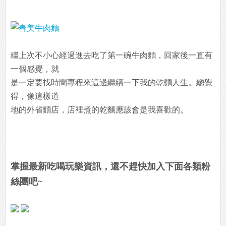
繼上次不小心經過進去吃了第一碗牛肉麵，回家後一直有
一個感覺，就
是一定要找時間專程來這邊繼續一下我的乾麵人生。總覺
得，像這樣道
地的外省麵店，店裡煮的乾麵應該會是我喜歡的。
掌握最新吃喝玩樂資訊，還不趕快加入下面各類粉
絲團吧~