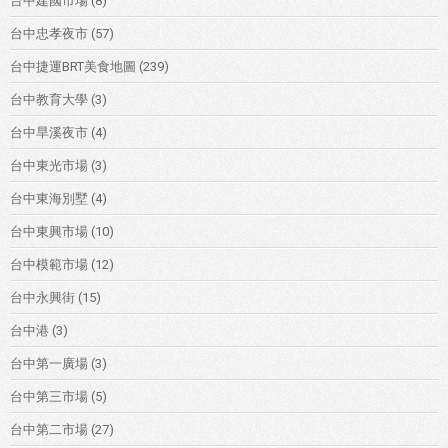
台中建國市場
(8)
台中忠孝夜市
(57)
台中捷運BRT美食地圖
(239)
台中教育大學
(3)
台中旱溪夜市
(4)
台中東光市場
(3)
台中東海別墅
(4)
台中東興市場
(10)
台中模範市場
(12)
台中永興街
(15)
台中港
(3)
台中第一廣場
(3)
台中第三市場
(5)
台中第二市場
(27)