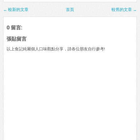
← 較新的文章
首頁
較舊的文章 →
0 留言:
張貼留言
以上食記純屬個人口味觀點分享，請各位朋友自行參考!