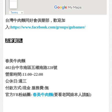
台灣牛肉麵同好會俱樂部，歡迎加
入:
https://www.facebook.com/groups/gubamee/
店家資訊:
春美牛肉麵
402台中市南區五權南路228號
營業時間:11:00~22:00
公休日:週三
付款方式:現金 服務費:無
官方FB粉絲團:
春美牛肉麵
(要看老闆娘本人請點)