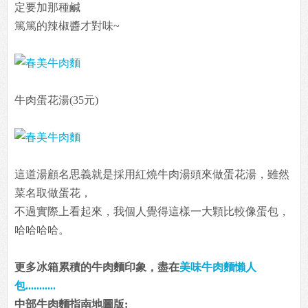
定要加那種鹹
篤篤的辣椒醬才對味~
牛肉蛋花湯(35元)
這道湯顧名思義就是採用紅燒牛肉湯頭來做蛋花湯，雖然
菜名取做蛋花，
不過實際上看起來，我個人覺得這樣一大顆比較像蛋包，
哈哈哈哈。
更多冰箱累積的牛肉麵印象，盡在
美味牛肉麵懶人
包...........
中部牛肉麵指南地圖版: