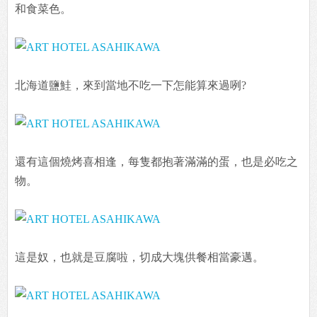
和食菜色。
北海道鹽鮭，來到當地不吃一下怎能算來過咧?
還有這個燒烤喜相逢，每隻都抱著滿滿的蛋，也是必吃之
物。
這是奴，也就是豆腐啦，切成大塊供餐相當豪邁。