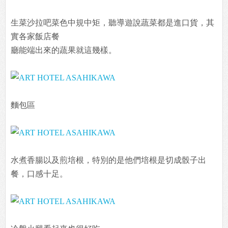
生菜沙拉吧菜色中規中矩，聽導遊說蔬菜都是進口貨，其
實各家飯店餐
廳能端出來的蔬果就這幾樣。
麵包區
水煮香腸以及煎培根，特別的是他們培根是切成骰子出
餐，口感十足。