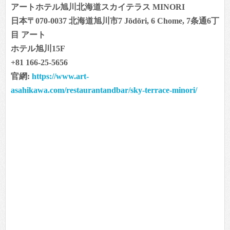
アートホテル旭川北海道スカイテラス MINORI
日本〒070-0037 北海道旭川市7 Jōdōri, 6 Chome, 7条通6丁
目 アート
ホテル旭川15F
+81 166-25-5656
官網:
https://www.art-
asahikawa.com/restaurantandbar/sky-terrace-minori/