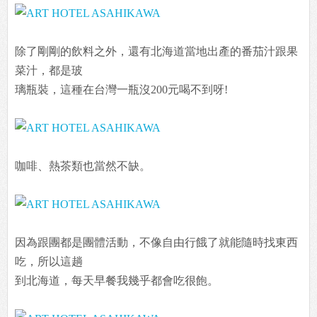
除了剛剛的飲料之外，還有北海道當地出產的番茄汁跟果
菜汁，都是玻
璃瓶裝，這種在台灣一瓶沒200元喝不到呀!
咖啡、熱茶類也當然不缺。
因為跟團都是團體活動，不像自由行餓了就能隨時找東西
吃，所以這趟
到北海道，每天早餐我幾乎都會吃很飽。