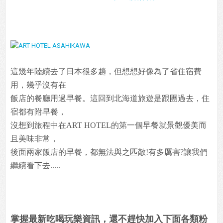
這幾年陸續去了日本很多趟，但想想好像為了省住宿費
用，幾乎沒有在
飯店的餐廳用過早餐。這回到北海道旅遊是跟團過去，住
宿都有附早餐，
沒想到旅程中在ART HOTEL的第一個早餐就景觀優美而
且美味非常，
後面兩家飯店的早餐，都無法與之匹敵!有多厲害?讓我們
繼續看下去.....
掌握最新吃喝玩樂資訊，還不趕快加入下面各類粉