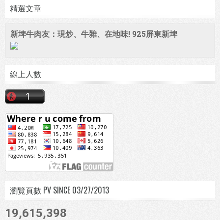
精選文章
新埤牛肉友：現炒、牛雜、在地味! 925屏東新埤
線上人數
瀏覽頁數 PV SINCE 03/27/2013
19,615,398