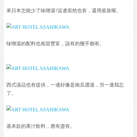
來日本怎能少了味噌湯?這邊當然也有，還用釜裝喔。
味噌湯的配料也相當豐富，該有的幾乎都有。
西式湯品也有提供，一邊好像是南瓜濃湯，另一邊我忘
了。
基本款的果汁飲料，應有盡有。