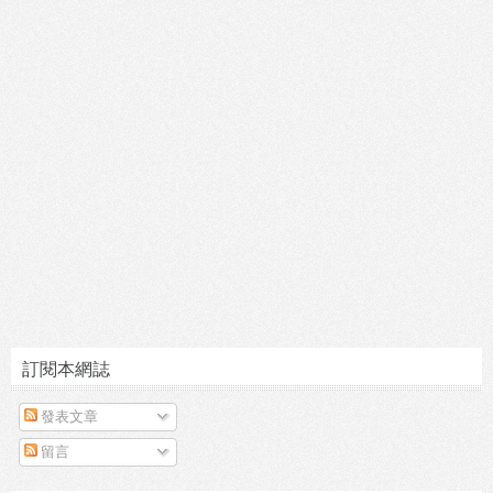
訂閱本網誌
發表文章
留言