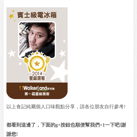
以上食記純屬個人口味觀點分享，請各位朋友自行參考!
都看到這邊了，下面的g+按鈕也順便幫我們+1一下吧!謝
謝您!