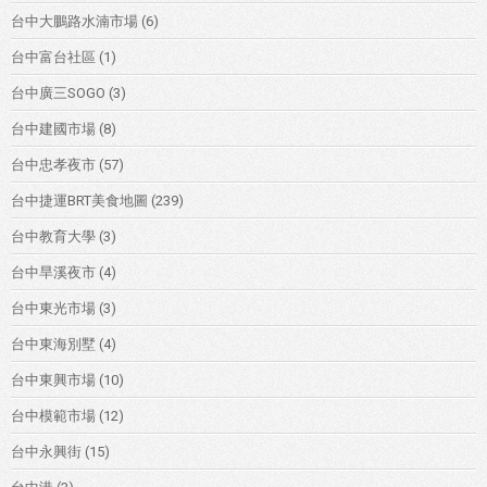
台中大鵬路水湳市場
(6)
台中富台社區
(1)
台中廣三SOGO
(3)
台中建國市場
(8)
台中忠孝夜市
(57)
台中捷運BRT美食地圖
(239)
台中教育大學
(3)
台中旱溪夜市
(4)
台中東光市場
(3)
台中東海別墅
(4)
台中東興市場
(10)
台中模範市場
(12)
台中永興街
(15)