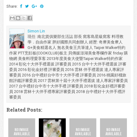
Share:
Simon Lin
現任: 南北貨俱樂部生活誌 部長 窩客島星級窩客 料理教
學．自由作家 胖好國際共同創辦人 經歷: 奇摩美食摩人
G+美食精選名人 無名美食王共筆達人 Taipei Walker特約
作家 PTT烹飪板(COOKCLUB)板主 貝傳媒澎湖美食專欄作家 friday 購
物網 美食料理愛享客 2013年度美食大使暨Taipei Walker特約作家
2014 彰化十大伴手禮選拔 評審委員 2015 台中十大伴手禮選拔 評審
委員 2016 彰化金好禮 評審委員 2016 雲林 伴手禮選拔 達人專家評
審委員 2016 台中禮好台中市十大伴手禮 評審委員 2016 桃園好棧旅
館評鑑評審委員 2017 雲林第十屆十大伴手禮選拔 達人專家評審委員
2017 台中禮好台中市十大伴手禮 評審委員 2018 彰化金好禮評審委
員 2018 雲林十大伴手禮專家評審委員 2018 台中禮好十大伴手禮評
審委員
Related Posts: