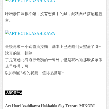
味噌湯口味很不錯，沒有想像中的鹹，配料自己搭配也豐
富。
最後再來一小碗醬油拉麵，基本上已經飽到天靈蓋了呀~
說真的這一頓除
了是這趟北海道行最讚的一餐外，也是我出過那麼多家飯
店早餐哩，可
以排到前5名的餐廳，值得品嘗唷~
店家資訊:
Art Hotel Asahikawa Hokkaido Sky Terrace MINORI