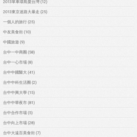
2013單車環島愛台灣
(12)
2013東京迷路大暴走
(25)
一個人的旅行
(25)
中友美食街
(10)
中國旅遊
(9)
台中一中商圈
(58)
台中一心市場
(8)
台中中國醫大
(41)
台中中科生活圈
(2)
台中中興大學
(15)
台中中華夜市
(81)
台中合作市場
(5)
台中向上市場
(28)
台中大遠百美食街
(7)