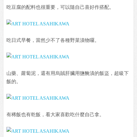
吃豆腐的配料也很重要，可以隨自己喜好作搭配。
吃日式早餐，當然少不了各種野菜漬物囉。
山藥、蘿蔔泥，還有用烏賊肝臟用鹽醃漬的飯盜，超級下
飯的。
有稀飯也有乾飯，看大家喜歡吃什麼自己拿。