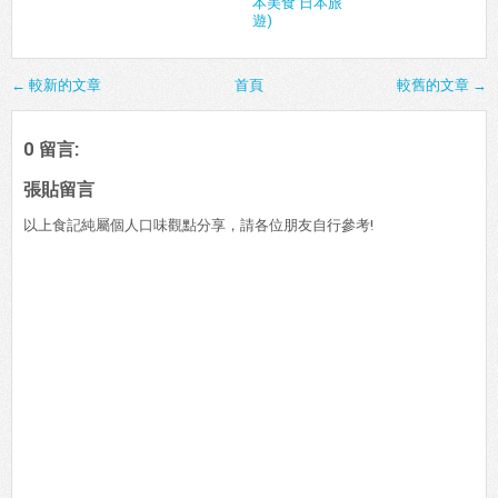
本美食 日本旅
遊)
← 較新的文章
首頁
較舊的文章 →
0 留言:
張貼留言
以上食記純屬個人口味觀點分享，請各位朋友自行參考!