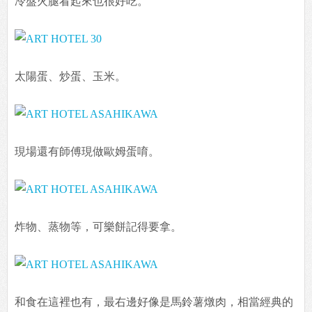
冷盤火腿看起來也很好吃。
太陽蛋、炒蛋、玉米。
現場還有師傅現做歐姆蛋唷。
炸物、蒸物等，可樂餅記得要拿。
和食在這裡也有，最右邊好像是馬鈴薯燉肉，相當經典的