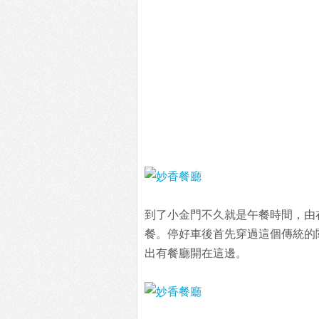
到了小金門不久就是午餐時間，由
餐。停好車後首先穿過這個傳統的
出有餐廳開在這邊。