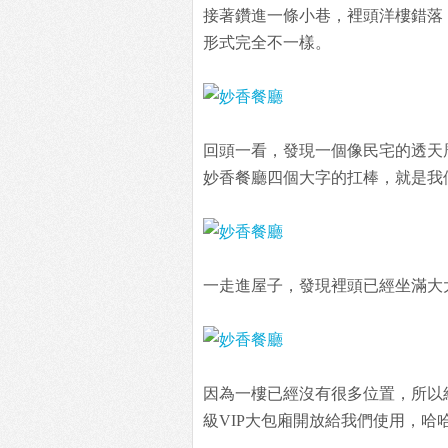
接著鑽進一條小巷，裡頭洋樓錯落
形式完全不一樣。
回頭一看，發現一個像民宅的透天
妙香餐廳四個大字的扛棒，就是我
一走進屋子，發現裡頭已經坐滿大
因為一樓已經沒有很多位置，所以
級VIP大包廂開放給我們使用，哈哈