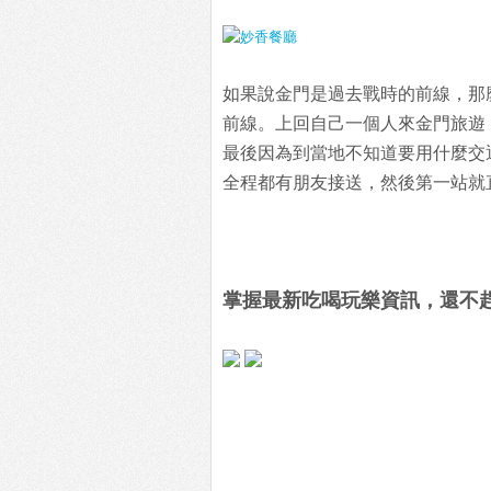
如果說金門是過去戰時的前線，那
前線。上回自己一個人來金門旅遊
最後因為到當地不知道要用什麼交
全程都有朋友接送，然後第一站就
掌握最新吃喝玩樂資訊，還不