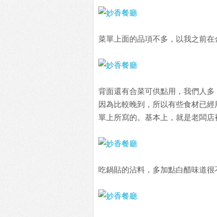
菜單上面的品項不多，以我之前在
背面還有合菜可供點用，我們人多，
因為比較晚到，所以有些食材已經
單上所寫的。基本上，就是老闆店
吃鍋貼的沾料，多加點白醋味道很