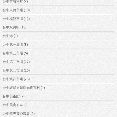
台中東海別墅
(4)
台中東興市場
(10)
台中模範市場
(12)
台中永興街
(15)
台中港
(3)
台中第一廣場
(3)
台中第三市場
(5)
台中第二市場
(27)
台中第五市場
(20)
台中篤行市場
(26)
台中經貿文創觀光夜市村
(1)
台中美術館
(7)
台中美食
(1429)
台中華美黃昏市集
(1)