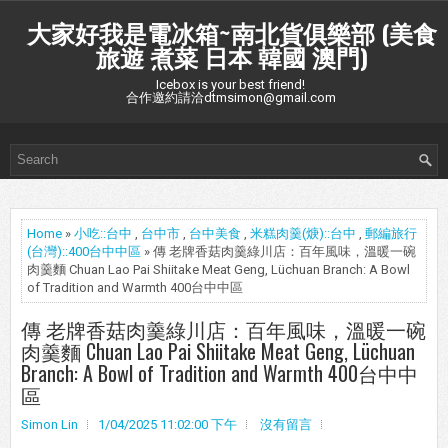
大家好我是電冰箱~南北貨俱樂部 (美食
旅遊 煮菜 日本 韓國 澳門)
Icebox is your best friend!
合作邀約請洽dtmsimon@gmail.com
Home
»
小吃::台中
,
台中市
,
台中美食
,
米糕肉羹(焿)::台中
,
郵編旅行
(台灣)::400台中中區
» 傳 老牌香菇肉羹綠川店：百年風味，溫暖一碗
肉羹麵 Chuan Lao Pai Shiitake Meat Geng, Lüchuan Branch: A Bowl
of Tradition and Warmth 400台中中區
傳 老牌香菇肉羹綠川店：百年風味，溫暖一碗
肉羹麵 Chuan Lao Pai Shiitake Meat Geng, Lüchuan
Branch: A Bowl of Tradition and Warmth 400台中中
區
Simon Lin
1/04/2025 11:02:00 下午
沒有留言