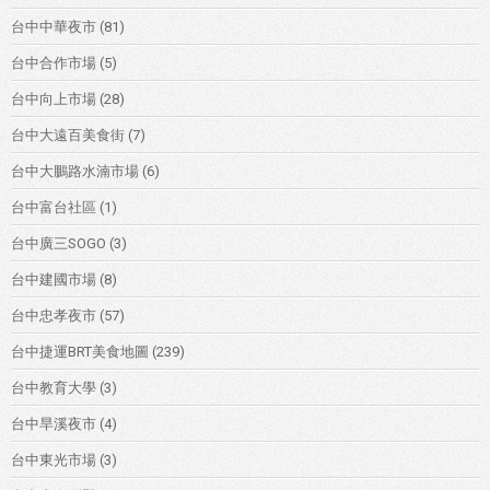
台中中華夜市
(81)
台中合作市場
(5)
台中向上市場
(28)
台中大遠百美食街
(7)
台中大鵬路水湳市場
(6)
台中富台社區
(1)
台中廣三SOGO
(3)
台中建國市場
(8)
台中忠孝夜市
(57)
台中捷運BRT美食地圖
(239)
台中教育大學
(3)
台中旱溪夜市
(4)
台中東光市場
(3)