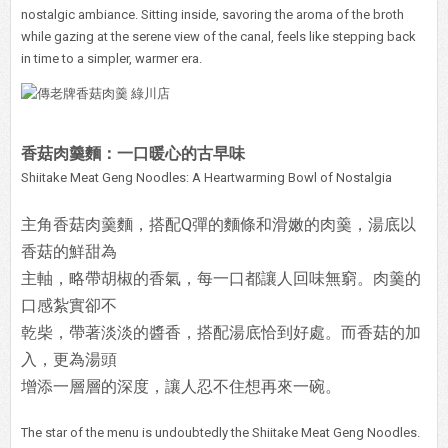
nostalgic ambiance. Sitting inside, savoring the aroma of the broth
while gazing at the serene view of the canal, feels like stepping back
in time to a simpler, warmer era.
香菇肉羹麵：一口暖心的古早味
Shiitake Meat Geng Noodles: A Heartwarming Bowl of Nostalgia
主角香菇肉羹麵，搭配Q彈的麵條和滑嫩的肉羹，湯底以
香菇的鮮甜為
主軸，略帶胡椒的香氣，每一口都讓人回味無窮。肉羹的
口感紮實卻不
乾柴，帶著淡淡的醬香，搭配湯底恰到好處。而香菇的加
入，更為湯頭
增添一層層的深度，讓人忍不住想再來一碗。
The star of the menu is undoubtedly the Shiitake Meat Geng Noodles.