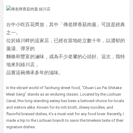
台中小吃百花齊放，其中「傳老牌香菇肉羹」可說是經典
之一。
位於綠川畔的這家店，已經在當地屹立數十年，以濃郁的
羹湯、彈牙的
麵條和豐富的滷味，成為不少老饕的心頭好。這次，我特
地來到綠川店，
品嘗這碗傳承多年的滋味。
In the vibrant world of Taichung street food, "Chuan Lao Pai Shiitake
Meat Geng" stands as an enduring classic. Located by the Lüchuan
Canal, this long-standing eatery has been a beloved choice for locals
and visitors alike. Known for its rich broth, chewy noodles, and
flavorful braised dishes, it’s a must-visit for any food lover. Recently, I
made a trip to the Lüchuan branch to savor the timeless taste of their
signature dishes.