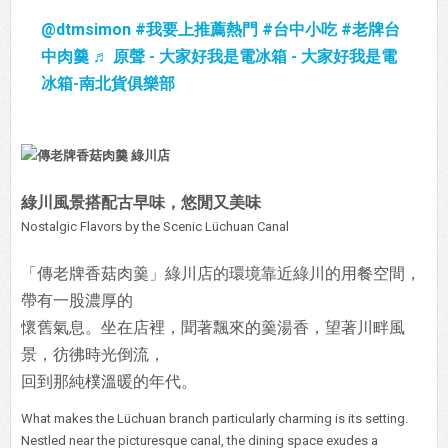
@dtmsimon
#我要上推薦熱門
#台中小吃
#老牌台
中肉羹
♬ 原聲 - 大家好我是電冰箱 - 大家好我是電
冰箱-南北貨俱樂部
綠川風景搭配古早味，悠閒又美味
Nostalgic Flavors by the Scenic Lüchuan Canal
「傳老牌香菇肉羹」綠川店的環境靠近綠川的用餐空間，
帶有一股濃厚的
懷舊氣息。坐在店裡，聞著飄來的羹湯香，望著川畔風
景，彷彿時光倒流，
回到那純樸溫暖的年代。
What makes the Lüchuan branch particularly charming is its setting.
Nestled near the picturesque canal, the dining space exudes a