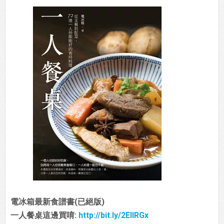
電冰箱最新食譜書(已絕版)
一人餐桌這邊買唷:
http://bit.ly/2EIIRGx