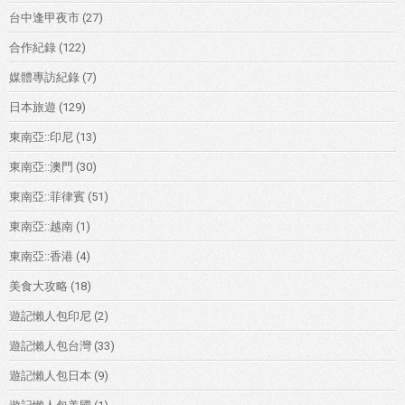
台中逢甲夜市
(27)
合作紀錄
(122)
媒體專訪紀錄
(7)
日本旅遊
(129)
東南亞::印尼
(13)
東南亞::澳門
(30)
東南亞::菲律賓
(51)
東南亞::越南
(1)
東南亞::香港
(4)
美食大攻略
(18)
遊記懶人包印尼
(2)
遊記懶人包台灣
(33)
遊記懶人包日本
(9)