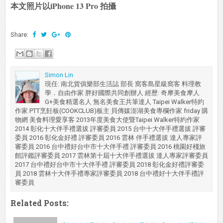
本文照片以iPhone 13 Pro 拍攝
Share:
Simon Lin
現任: 南北貨俱樂部生活誌 部長 窩客島星級窩客 料理教
學．自由作家 胖好國際共同創辦人 經歷: 奇摩美食摩人
G+美食精選名人 無名美食王共筆達人 Taipei Walker特約
作家 PTT烹飪板(COOKCLUB)板主 貝傳媒澎湖美食專欄作家 friday 購
物網 美食料理愛享客 2013年度美食大使暨Taipei Walker特約作家
2014 彰化十大伴手禮選拔 評審委員 2015 台中十大伴手禮選拔 評審
委員 2016 彰化金好禮 評審委員 2016 雲林 伴手禮選拔 達人專家評
審委員 2016 台中禮好台中市十大伴手禮 評審委員 2016 桃園好棧旅
館評鑑評審委員 2017 雲林第十屆十大伴手禮選拔 達人專家評審委員
2017 台中禮好台中市十大伴手禮 評審委員 2018 彰化金好禮評審委
員 2018 雲林十大伴手禮專家評審委員 2018 台中禮好十大伴手禮評
審委員
Related Posts: