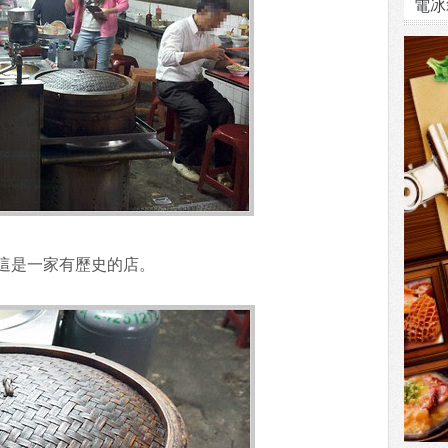
電冰
這是一家有歷史的店。