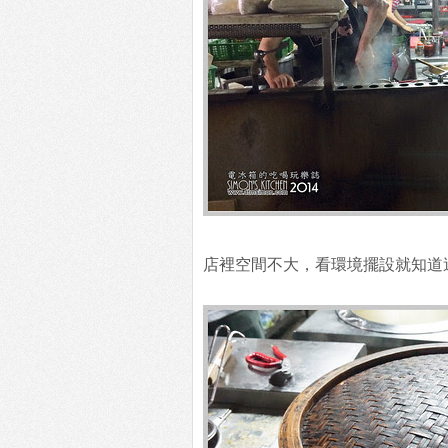
店裡空間不大，看環境擺設就知道