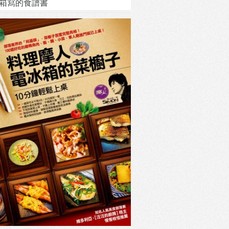
箱寫的食譜書