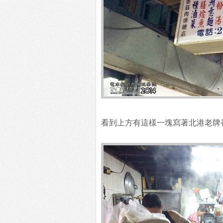
看到上方有這樣一塊寫著北港老牌