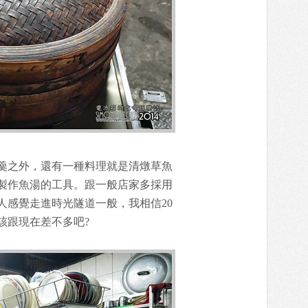
羹之外，還有一種料理就是清燉草魚
製作魚湯的工具。跟一般店家多採用
人感覺走進時光隧道一般，我相信20
該跟現在差不多吧?