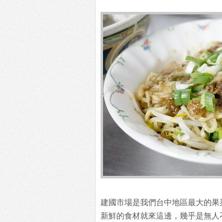
建國市場是我們台中地區最大的果
新鮮的食材就來這邊，幾乎是無人