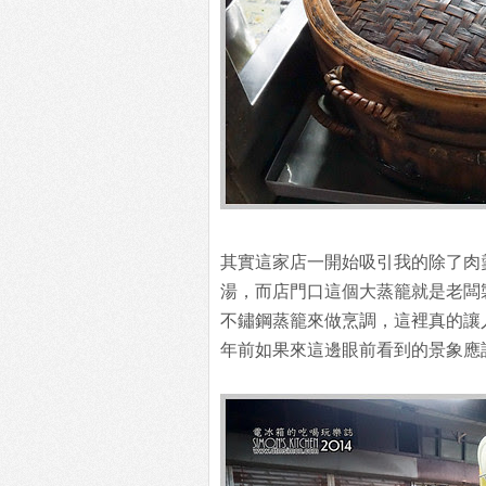
其實這家店一開始吸引我的除了肉
湯，而店門口這個大蒸籠就是老闆
不鏽鋼蒸籠來做烹調，這裡真的讓
年前如果來這邊眼前看到的景象應