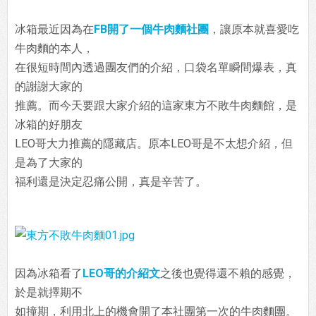
冰箱最近因為在
FB開了一個牛肉麵社團
，讓原本就喜愛吃
牛肉麵的本人，
在很短時間內透過團友們的介紹，口袋名單瞬間爆表，真
的謝謝大家的
推薦。而今天要跟大家介紹的這家東方不敗牛肉麵館，是
冰箱的好朋友
LEO哥大力推薦的隱藏店。原本LEO哥是不太想介紹，但
是為了大家的
福利還是決定忍痛公開，真是辛苦了。
因為冰箱看了
LEO哥的介紹文
之後也覺得還不賴的感覺，
於是就擇期不
如撞期，利用北上的機會開了本社團第一次的牛肉麵團。