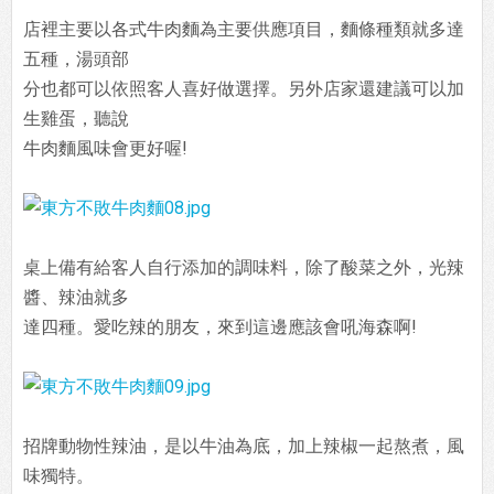
店裡主要以各式牛肉麵為主要供應項目，麵條種類就多達
五種，湯頭部
分也都可以依照客人喜好做選擇。另外店家還建議可以加
生雞蛋，聽說
牛肉麵風味會更好喔!
桌上備有給客人自行添加的調味料，除了酸菜之外，光辣
醬、辣油就多
達四種。愛吃辣的朋友，來到這邊應該會吼海森啊!
招牌動物性辣油，是以牛油為底，加上辣椒一起熬煮，風
味獨特。