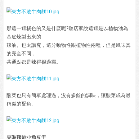
那這一罐橘色的又是什麼呢?聽店家說這罐是以植物油為
基底煉製出來的
辣油。也太講究，還分動物性跟植物性兩種，但是風味真
的完全不同，
共通點都是辣得很過癮。
酸菜也只有簡單處理過，沒有多餘的調味，讓酸菜成為最
稱職的配角。
豆豉辣炒小魚豆干