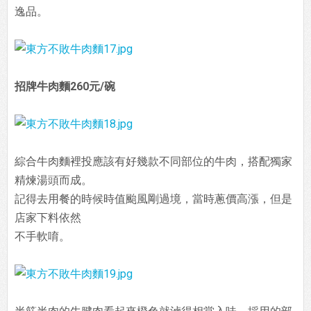
逸品。
招牌牛肉麵260元/碗
綜合牛肉麵裡投應該有好幾款不同部位的牛肉，搭配獨家
精煉湯頭而成。
記得去用餐的時候時值颱風剛過境，當時蔥價高漲，但是
店家下料依然
不手軟唷。