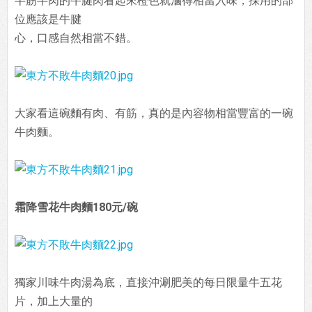
半筋半肉的牛腱肉看起來橙色就滷得相當入味，採用的部
位應該是牛腱
心，口感自然相當不錯。
大家看這碗麵有肉、有筋，真的是內容物相當豐富的一碗
牛肉麵。
霜降雪花牛肉麵180元/碗
獨家川味牛肉湯為底，直接沖涮肥美的每日限量牛五花
片，加上大量的