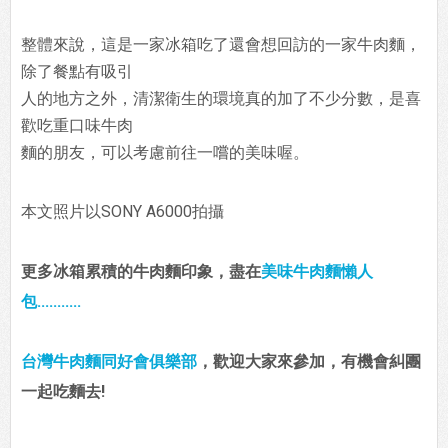
整體來說，這是一家冰箱吃了還會想回訪的一家牛肉麵，
除了餐點有吸引
人的地方之外，清潔衛生的環境真的加了不少分數，是喜
歡吃重口味牛肉
麵的朋友，可以考慮前往一嚐的美味喔。
本文照片以SONY A6000拍攝
更多冰箱累積的牛肉麵印象，盡在
美味牛肉麵懶人
包...........
台灣牛肉麵同好會俱樂部
，歡迎大家來參加，有機會糾團
一起吃麵去!