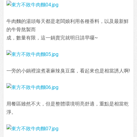
牛肉麵的湯頭每天都是老闆娘利用各種香料，以及最新鮮
的牛骨熬製而
成，數量有限，這一鍋賣完就明日請早囉~
一旁的小鍋裡滾煮著麻辣臭豆腐，看起來也是相當誘人啊!
用餐區雖然不大，但是整體環境明亮舒適，重點是相當乾
淨。