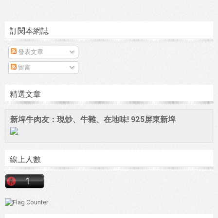
訂閱本網誌
發表文章
留言
精選文章
新埤牛肉友：現炒、牛雜、在地味! 925屏東新埤
線上人數