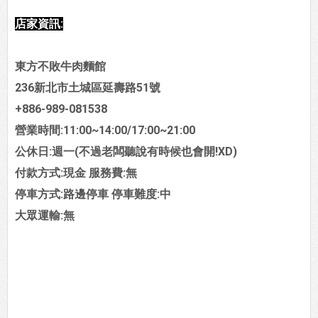
店家資訊:
東方不敗牛肉麵館
236新北市土城區延壽路51號
+886-989-081538
營業時間:11:00~14:00/17:00~21:00
公休日:週一(不過老闆聽說有時候也會開!XD)
付款方式:現金 服務費:無
停車方式:路邊停車 停車難度:中
大眾運輸:無