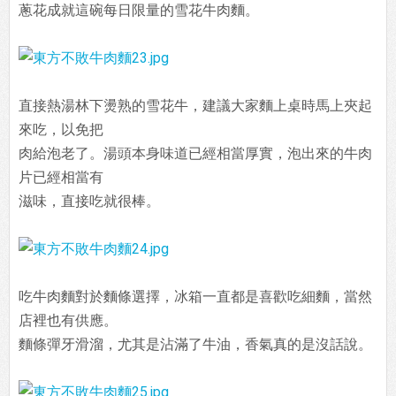
蔥花成就這碗每日限量的雪花牛肉麵。
直接熱湯林下燙熟的雪花牛，建議大家麵上桌時馬上夾起
來吃，以免把
肉給泡老了。湯頭本身味道已經相當厚實，泡出來的牛肉
片已經相當有
滋味，直接吃就很棒。
吃牛肉麵對於麵條選擇，冰箱一直都是喜歡吃細麵，當然
店裡也有供應。
麵條彈牙滑溜，尤其是沾滿了牛油，香氣真的是沒話說。