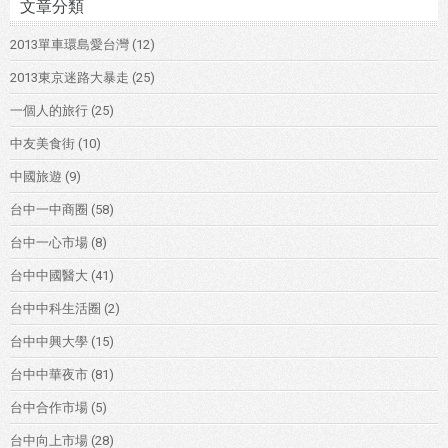
文章分類
2013單車環島愛台灣
(12)
2013東京迷路大暴走
(25)
一個人的旅行
(25)
中友美食街
(10)
中國旅遊
(9)
台中一中商圈
(58)
台中一心市場
(8)
台中中國醫大
(41)
台中中科生活圈
(2)
台中中興大學
(15)
台中中華夜市
(81)
台中合作市場
(5)
台中向上市場
(28)