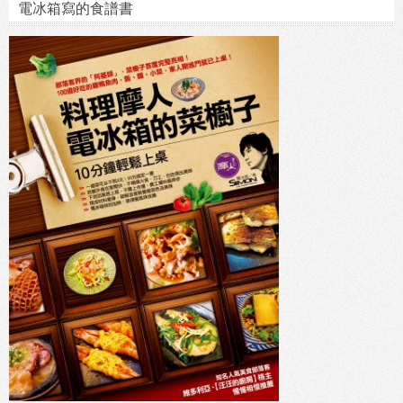
電冰箱寫的食譜書