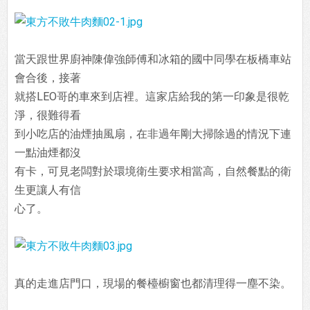
當天跟世界廚神陳偉強師傅和冰箱的國中同學在板橋車站
會合後，接著
就搭LEO哥的車來到店裡。這家店給我的第一印象是很乾
淨，很難得看
到小吃店的油煙抽風扇，在非過年剛大掃除過的情況下連
一點油煙都沒
有卡，可見老闆對於環境衛生要求相當高，自然餐點的衛
生更讓人有信
心了。
真的走進店門口，現場的餐檯櫥窗也都清理得一塵不染。