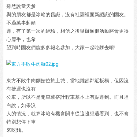
雖然說當天參
與的朋友都是冰箱的舊識，沒有社團裡面新認識的團友。
不過萬事起頭
難，有了第一次的經驗，相信之後舉辦類似活動將會更得
心應手，也希
望到時團友們能多多報名參加，大家一起吃麵去唷!
東方不敗牛肉麵館位於土城，當地雖然鄰近板橋，但因沒
有捷運也沒有
公車，所以不是開車或搭計程車基本上有點難到。而且坦
白說，如果沒
人的情況，就算冰箱有機會開車從這邊經過看到，也不會
特別想停下車
來吃麵。