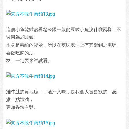
這個小魚乾雖然看起來跟一般的豆豉小魚沒什麼兩樣，不
過因為老闆娘
本身是泰緬的後裔，所以在辣味處理上有其獨到之處喔。
喜歡吃辣的朋
友，一定要來試試看。
滷牛肚
的質地脆口，滷汁入味，是我個人挺喜歡的口感。
撒上點辣油，
更加香辣有勁。