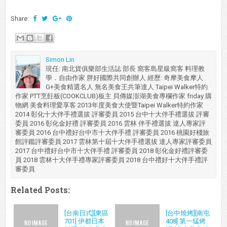
Share:
Simon Lin
現任: 南北貨俱樂部生活誌 部長 窩客島星級窩客 料理教
學．自由作家 胖好國際共同創辦人 經歷: 奇摩美食摩人
G+美食精選名人 無名美食王共筆達人 Taipei Walker特約
作家 PTT烹飪板(COOKCLUB)板主 貝傳媒澎湖美食專欄作家 friday 購
物網 美食料理愛享客 2013年度美食大使暨Taipei Walker特約作家
2014 彰化十大伴手禮選拔 評審委員 2015 台中十大伴手禮選拔 評審
委員 2016 彰化金好禮 評審委員 2016 雲林 伴手禮選拔 達人專家評
審委員 2016 台中禮好台中市十大伴手禮 評審委員 2016 桃園好棧旅
館評鑑評審委員 2017 雲林第十屆十大伴手禮選拔 達人專家評審委員
2017 台中禮好台中市十大伴手禮 評審委員 2018 彰化金好禮評審委
員 2018 雲林十大伴手禮專家評審委員 2018 台中禮好十大伴手禮評
審委員
Related Posts:
[台南日式][東區
[台中燒烤][南屯
701] 伊都日本
408] 第一猛烤