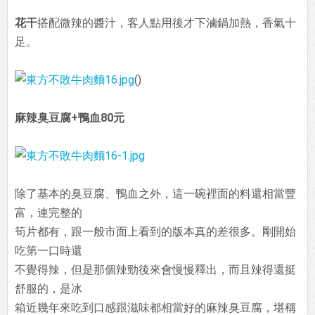
花干
搭配微辣的醬汁，客人點用後才下滷鍋加熱，香氣十
足。
()
麻辣臭豆腐+鴨血80元
除了基本的臭豆腐、鴨血之外，這一碗裡面的料還相當豐
富，連完整的
筍片都有，跟一般市面上看到的版本真的差很多。剛開始
吃第一口時還
不覺得辣，但是那個辣勁後來會慢慢釋出，而且辣得還挺
舒服的，是冰
箱近幾年來吃到口感跟滋味都相當好的麻辣臭豆腐，堪稱