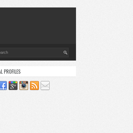
AL PROFILES