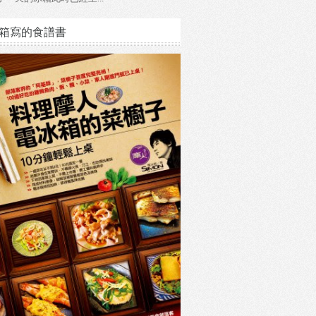
箱寫的食譜書