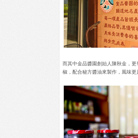
而其中金品醬園創始人陳秋金，更
椒，配合秘方醬油來製作，風味更