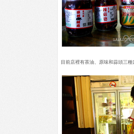
目前店裡有茶油、原味和蒜頭三種