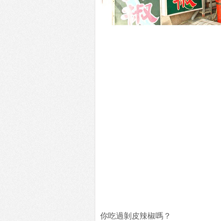
你吃過剝皮辣椒嗎？