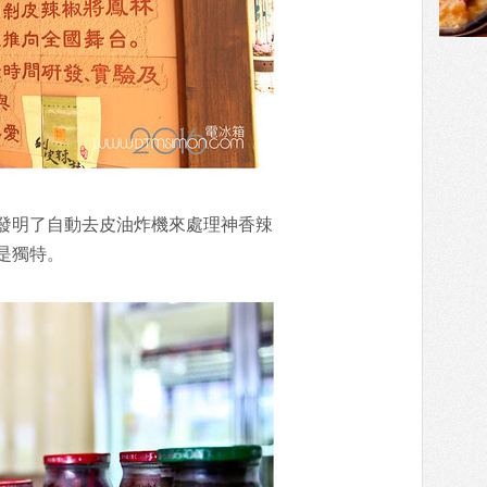
發明了自動去皮油炸機來處理神香辣
是獨特。