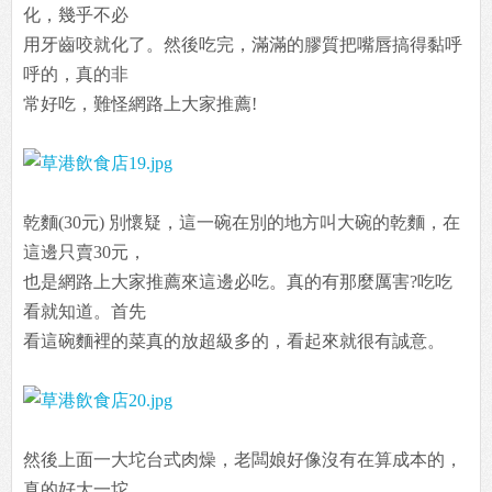
化，幾乎不必
用牙齒咬就化了。然後吃完，滿滿的膠質把嘴唇搞得黏呼
呼的，真的非
常好吃，難怪網路上大家推薦!
乾麵(30元) 別懷疑，這一碗在別的地方叫大碗的乾麵，在
這邊只賣30元，
也是網路上大家推薦來這邊必吃。真的有那麼厲害?吃吃
看就知道。首先
看這碗麵裡的菜真的放超級多的，看起來就很有誠意。
然後上面一大坨台式肉燥，老闆娘好像沒有在算成本的，
真的好大一坨，