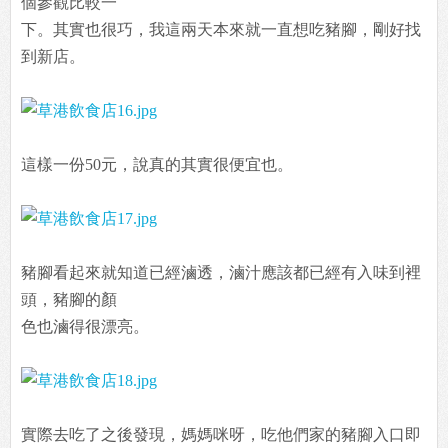
個參觀比較一
下。其實也很巧，我這兩天本來就一直想吃豬腳，剛好找
到新店。
這樣一份50元，說真的其實很便宜也。
豬腳看起來就知道已經滷透，滷汁應該都已經有入味到裡
頭，豬腳的顏
色也滷得很漂亮。
實際去吃了之後發現，媽媽咪呀，吃他們家的豬腳入口即