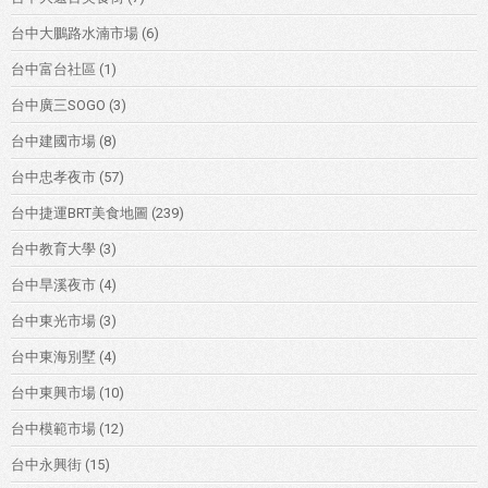
台中大鵬路水湳市場
(6)
台中富台社區
(1)
台中廣三SOGO
(3)
台中建國市場
(8)
台中忠孝夜市
(57)
台中捷運BRT美食地圖
(239)
台中教育大學
(3)
台中旱溪夜市
(4)
台中東光市場
(3)
台中東海別墅
(4)
台中東興市場
(10)
台中模範市場
(12)
台中永興街
(15)