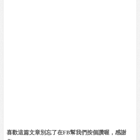
喜歡這篇文章別忘了在FB幫我們按個讚喔，感謝