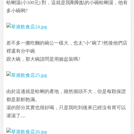
蛤蜊湯(小100元) 對，這就是我剛剛點的小碗蛤蜊湯，他有
多小碗咧?
差不多一搬吃麵的碗公一樣大，也太"小"碗了?然後他們店
裡還有分中碗
跟大碗，那大碗請問是用臉盆裝嗎?
由於這邊就是蛤蜊的產地，雖然個頭不大，但是每顆保證
都是新鮮飽滿。
湯的部分其實也很好喝，只是我吃到後來已經沒有胃可以
灌湯了....