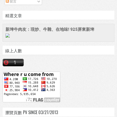
留言
精選文章
新埤牛肉友：現炒、牛雜、在地味! 925屏東新埤
線上人數
瀏覽頁數 PV SINCE 03/27/2013