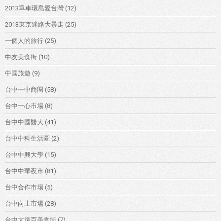
2013單車環島愛台灣
(12)
2013東京迷路大暴走
(25)
一個人的旅行
(25)
中友美食街
(10)
中國旅遊
(9)
台中一中商圈
(58)
台中一心市場
(8)
台中中國醫大
(41)
台中中科生活圈
(2)
台中中興大學
(15)
台中中華夜市
(81)
台中合作市場
(5)
台中向上市場
(28)
台中大遠百美食街
(7)