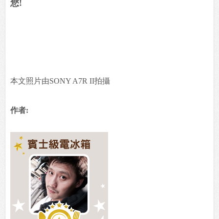
您!
本文照片由SONY A7R II拍攝
作者: