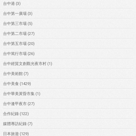
台中港
(3)
台中第一廣場
(3)
台中第三市場
(5)
台中第二市場
(27)
台中第五市場
(20)
台中篤行市場
(26)
台中經貿文創觀光夜市村
(1)
台中美術館
(7)
台中美食
(1429)
台中華美黃昏市集
(1)
台中逢甲夜市
(27)
合作紀錄
(122)
媒體專訪紀錄
(7)
日本旅遊
(129)