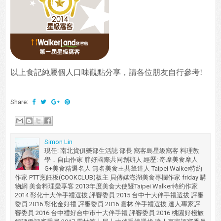
以上食記純屬個人口味觀點分享，請各位朋友自行參考!
Share:
Simon Lin
現任: 南北貨俱樂部生活誌 部長 窩客島星級窩客 料理教
學．自由作家 胖好國際共同創辦人 經歷: 奇摩美食摩人
G+美食精選名人 無名美食王共筆達人 Taipei Walker特約
作家 PTT烹飪板(COOKCLUB)板主 貝傳媒澎湖美食專欄作家 friday 購
物網 美食料理愛享客 2013年度美食大使暨Taipei Walker特約作家
2014 彰化十大伴手禮選拔 評審委員 2015 台中十大伴手禮選拔 評審
委員 2016 彰化金好禮 評審委員 2016 雲林 伴手禮選拔 達人專家評
審委員 2016 台中禮好台中市十大伴手禮 評審委員 2016 桃園好棧旅