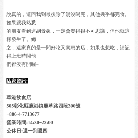
說真的，這回我到最後除了湯沒喝完，其他幾乎都完食。
如果跟我熟悉
的朋友看到這副景象，一定會覺得很不可思議，但他就這
樣發生了。總
之，這家真的是一間好吃又實惠的店，如果也想吃，請記
得上班時間他
們都沒有開喔~
店家資訊:
草港飲食店
505彰化縣鹿港鎮鹿草路四段300號
+886-4-7713677
營業時間:14:30~22:00
公休日:週一到週四