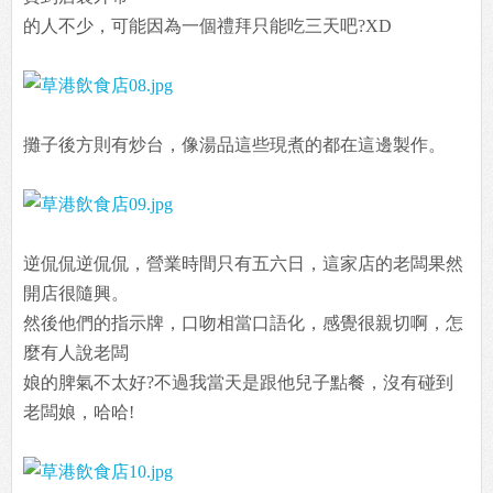
的人不少，可能因為一個禮拜只能吃三天吧?XD
攤子後方則有炒台，像湯品這些現煮的都在這邊製作。
逆侃侃逆侃侃，營業時間只有五六日，這家店的老闆果然
開店很隨興。
然後他們的指示牌，口吻相當口語化，感覺很親切啊，怎
麼有人說老闆
娘的脾氣不太好?不過我當天是跟他兒子點餐，沒有碰到
老闆娘，哈哈!