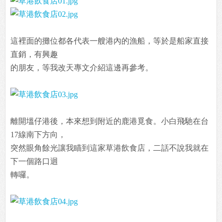
這裡面的攤位都各代表一艘港內的漁船，等於是船家直接
直銷，有興趣
的朋友，等我改天專文介紹這邊再參考。
離開塭仔港後，本來想到附近的鹿港覓食。小白飛馳在台
17線南下方向，
突然眼角餘光讓我瞄到這家草港飲食店，二話不說我就在
下一個路口迴
轉囉。