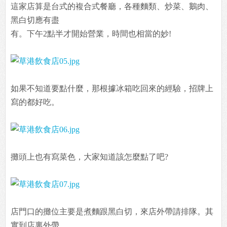
這家店算是台式的複合式餐廳，各種麵類、炒菜、鵝肉、
黑白切應有盡
有。下午2點半才開始營業，時間也相當的妙!
如果不知道要點什麼，那根據冰箱吃回來的經驗，招牌上
寫的都好吃。
攤頭上也有寫菜色，大家知道該怎麼點了吧?
店門口的攤位主要是煮麵跟黑白切，來店外帶請排隊。其
實到店裏外帶