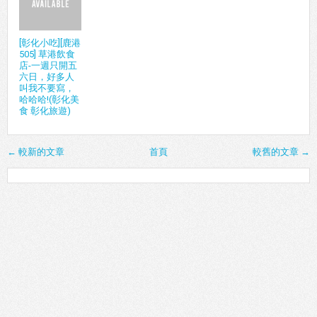
[彰化小吃][鹿港
505] 草港飲食
店-一週只開五
六日，好多人
叫我不要寫，
哈哈哈!(彰化美
食 彰化旅遊)
← 較新的文章
首頁
較舊的文章 →