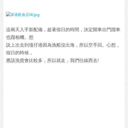
這兩天入手新配備，趁著假日的時間，決定開車出門蹓車
也蹓相機。想
說上次去到塭仔港因為漁船沒出海，所以空手回。心想，
假日的時候，
應該漁貨會比較多，所以就走，我們往線西去!