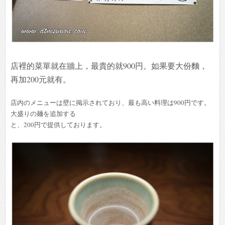
店裡的菜單就在牆上，最貴的就900円。如果要大份麵，
再加200元就有。
店内のメニューは壁に掲示されており、最も高い料理は900円です。
大盛りの麺を追加する
と、200円で提供しております。