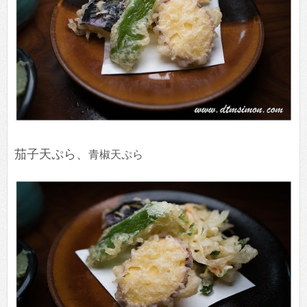
茄子天ぷら、
青椒天ぷら