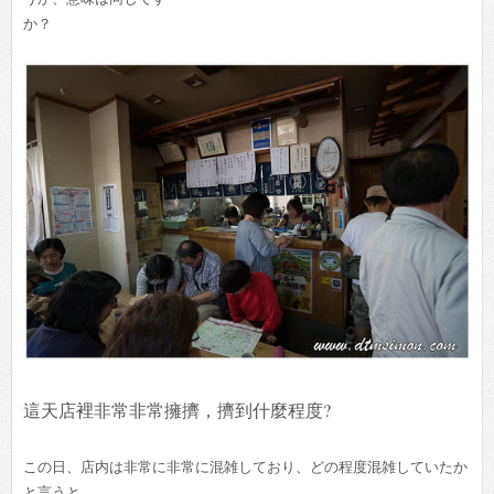
か？
這天店裡非常非常擁擠，擠到什麼程度?
この日、店内は非常に非常に混雑しており、どの程度混雑していたか
と言うと、