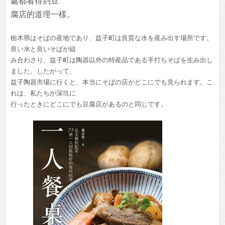
處都看得到豆
腐店的道理一樣。
栃木県はそばの産地であり、益子町は良質な水を産み出す場所です。
良い水と良いそばが組
み合わさり、益子町は陶器以外の特産品である手打ちそばを生み出し
ました。したがって、
益子陶器市場に行くと、本当にそばの店がどこにでも見られます。こ
れは、私たちが深坑に
行ったときにどこにでも豆腐店があるのと同じです。