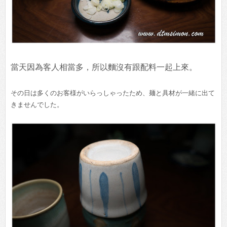
當天因為客人相當多，所以麵沒有跟配料一起上來。
その日は多くのお客様がいらっしゃったため、麺と具材が一緒に出て
きませんでした。