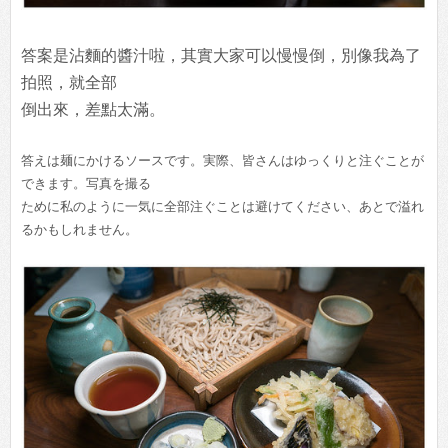
答案是沾麵的醬汁啦，其實大家可以慢慢倒，別像我為了
拍照，就全部
倒出來，差點太滿。
答えは麺にかけるソースです。実際、皆さんはゆっくりと注ぐことが
できます。写真を撮る
ために私のように一気に全部注ぐことは避けてください、あとで溢れ
るかもしれません。