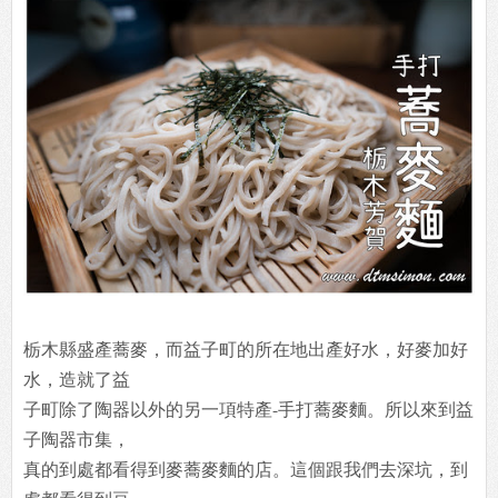
栃木縣盛產蕎麥，而益子町的所在地出產好水，好麥加好
水，造就了益
子町除了陶器以外的另一項特產-手打蕎麥麵。所以來到益
子陶器市集，
真的到處都看得到麥蕎麥麵的店。這個跟我們去深坑，到