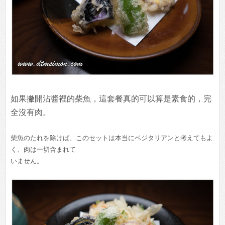
如果撇開沾醬裡的柴魚，這套餐真的可以算是素食的，完
全沒有肉。
柴魚のたれを除けば、このセットは本当にベジタリアンと考えてもよ
く、肉は一切含まれて
いません。