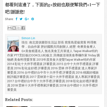
都看到這邊了，下面的g+按鈕也順便幫我們+1一下
吧!謝謝您!
Share:
Simon Lin
現任: 南北貨俱樂部生活誌 部長 窩客島星級窩客 料理教
學．自由作家 胖好國際共同創辦人 經歷: 奇摩美食摩人
G+美食精選名人 無名美食王共筆達人 Taipei Walker特約
作家 PTT烹飪板(COOKCLUB)板主 貝傳媒澎湖美食專欄作家 friday 購
物網 美食料理愛享客 2013年度美食大使暨Taipei Walker特約作家
2014 彰化十大伴手禮選拔 評審委員 2015 台中十大伴手禮選拔 評審
委員 2016 彰化金好禮 評審委員 2016 雲林 伴手禮選拔 達人專家評
審委員 2016 台中禮好台中市十大伴手禮 評審委員 2016 桃園好棧旅
館評鑑評審委員 2017 雲林第十屆十大伴手禮選拔 達人專家評審委員
2017 台中禮好台中市十大伴手禮 評審委員 2018 彰化金好禮評審委
員 2018 雲林十大伴手禮專家評審委員 2018 台中禮好十大伴手禮評
審委員
Related Posts: