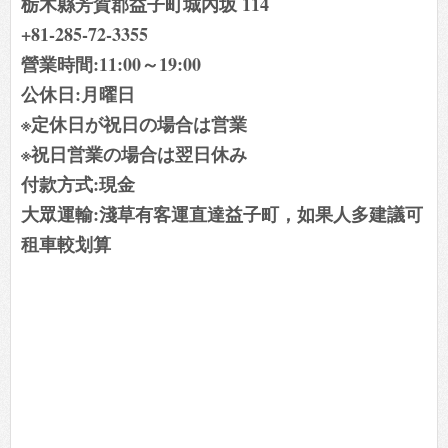
栃木縣芳賀郡益子町城內坂 114
+81-285-72-3355
營業時間:11:00～19:00
公休日:月曜日
※定休日が祝日の場合は営業
※祝日営業の場合は翌日休み
付款方式:現金
大眾運輸:淺草有客運直達益子町，如果人多建議可
租車較划算