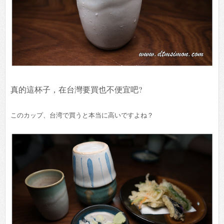
真的這杯子，在台灣要買也不便宜吧?
このカップ、台湾で買うと本当に高いですよね？