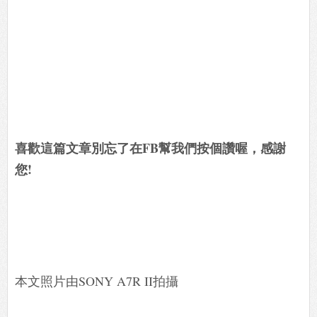
喜歡這篇文章別忘了在FB幫我們按個讚喔，感謝
您!
本文照片由SONY A7R II拍攝