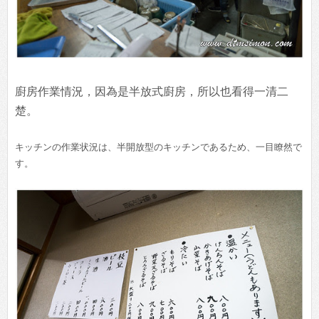
廚房作業情況，因為是半放式廚房，所以也看得一清二
楚。
キッチンの作業状況は、半開放型のキッチンであるため、一目瞭然で
す。