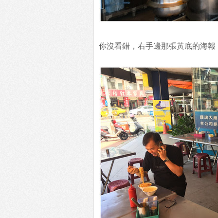
你沒看錯，右手邊那張黃底的海報