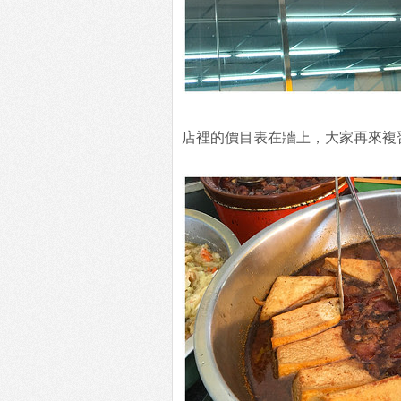
店裡的價目表在牆上，大家再來複