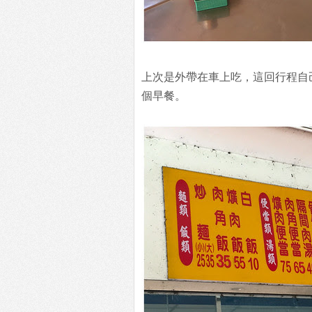
上次是外帶在車上吃，這回行程自
個早餐。