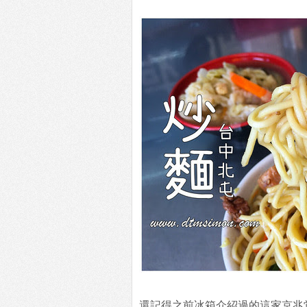
還記得之前冰箱介紹過的這家京兆