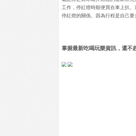
工作，停紅燈時順便買在車上扒。
停紅燈的關係。因為行程是自己要
掌握最新吃喝玩樂資訊，還不