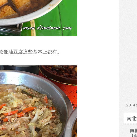
款像油豆腐這些基本上都有。
201
南北
南
【食