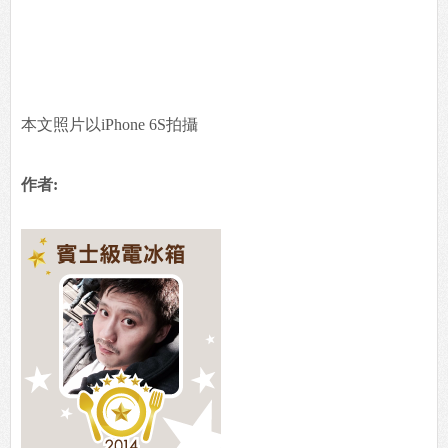
本文照片以iPhone 6S拍攝
作者: