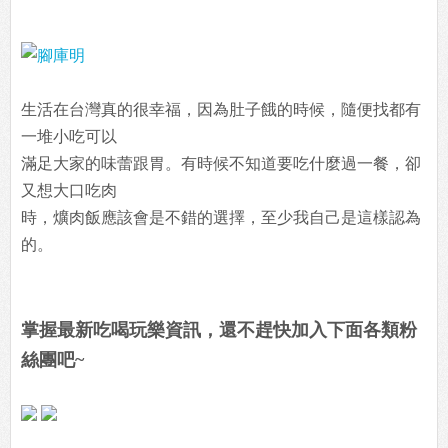
生活在台灣真的很幸福，因為肚子餓的時候，隨便找都有
一堆小吃可以
滿足大家的味蕾跟胃。有時候不知道要吃什麼過一餐，卻
又想大口吃肉
時，爌肉飯應該會是不錯的選擇，至少我自己是這樣認為
的。
掌握最新吃喝玩樂資訊，還不趕快加入下面各類粉
絲團吧~