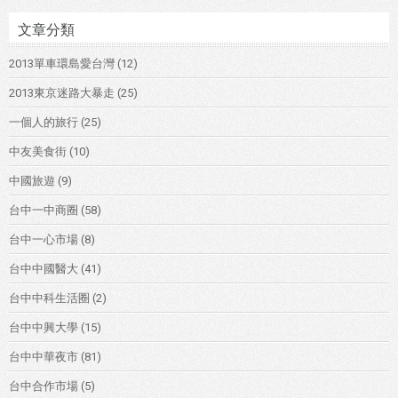
文章分類
2013單車環島愛台灣
(12)
2013東京迷路大暴走
(25)
一個人的旅行
(25)
中友美食街
(10)
中國旅遊
(9)
台中一中商圈
(58)
台中一心市場
(8)
台中中國醫大
(41)
台中中科生活圈
(2)
台中中興大學
(15)
台中中華夜市
(81)
台中合作市場
(5)