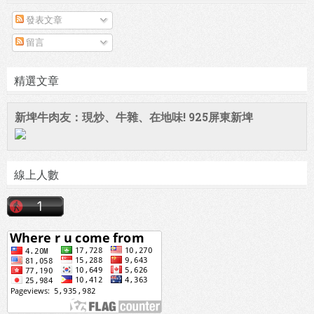
發表文章
留言
精選文章
新埤牛肉友：現炒、牛雜、在地味! 925屏東新埤
線上人數