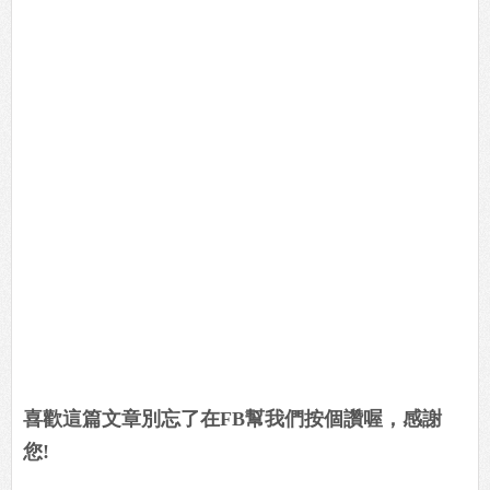
喜歡這篇文章別忘了在FB幫我們按個讚喔，感謝
您!