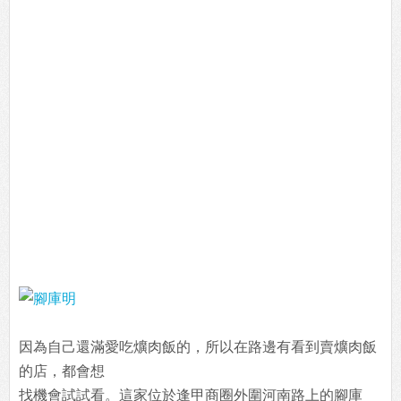
因為自己還滿愛吃爌肉飯的，所以在路邊有看到賣爌肉飯
的店，都會想
找機會試試看。這家位於逢甲商圈外圍河南路上的腳庫