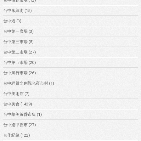
台中模範市場
(12)
台中永興街
(15)
台中港
(3)
台中第一廣場
(3)
台中第三市場
(5)
台中第二市場
(27)
台中第五市場
(20)
台中篤行市場
(26)
台中經貿文創觀光夜市村
(1)
台中美術館
(7)
台中美食
(1429)
台中華美黃昏市集
(1)
台中逢甲夜市
(27)
合作紀錄
(122)