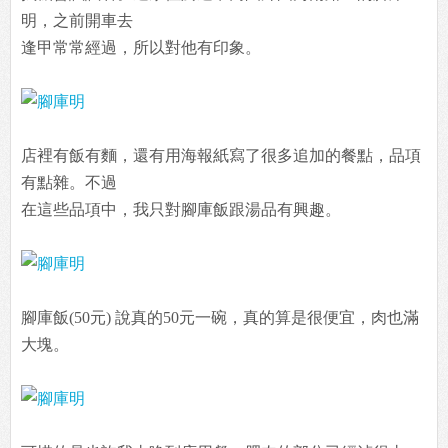
明，之前開車去
逢甲常常經過，所以對他有印象。
店裡有飯有麵，還有用海報紙寫了很多追加的餐點，品項
有點雜。不過
在這些品項中，我只對腳庫飯跟湯品有興趣。
腳庫飯(50元) 說真的50元一碗，真的算是很便宜，肉也滿
大塊。