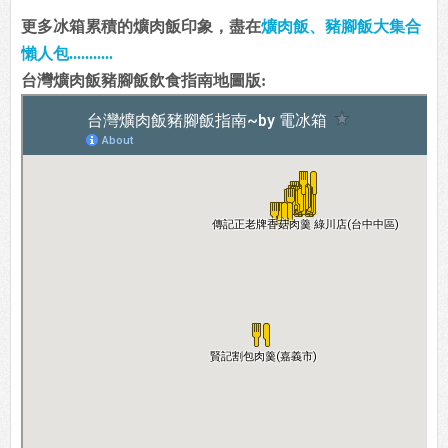
更多冰箱累積的爌肉飯印象，盡在
爌肉飯、豬腳飯大集合
懶人包...........
台灣爌肉飯豬腳飯飲食指南地圖版: