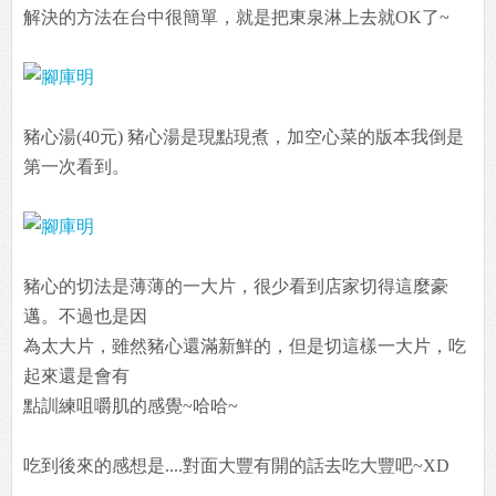
解決的方法在台中很簡單，就是把東泉淋上去就OK了~
豬心湯(40元) 豬心湯是現點現煮，加空心菜的版本我倒是
第一次看到。
豬心的切法是薄薄的一大片，很少看到店家切得這麼豪
邁。不過也是因
為太大片，雖然豬心還滿新鮮的，但是切這樣一大片，吃
起來還是會有
點訓練咀嚼肌的感覺~哈哈~
吃到後來的感想是....對面大豐有開的話去吃大豐吧~XD