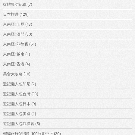
媒體專訪紀錄
(7)
日本旅遊
(129)
東南亞::印尼
(13)
東南亞::澳門
(30)
東南亞::菲律賓
(51)
東南亞::越南
(1)
東南亞::香港
(4)
美食大攻略
(18)
遊記懶人包印尼
(2)
遊記懶人包台灣
(33)
遊記懶人包日本
(9)
遊記懶人包美國
(1)
遊記懶人包菲律賓
(5)
郵編旅行(台灣)::100台北中正
(20)