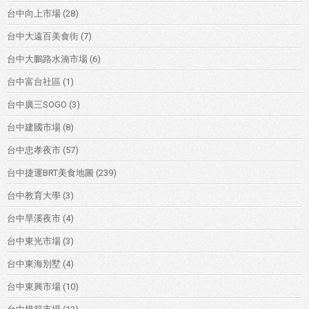
台中向上市場
(28)
台中大遠百美食街
(7)
台中大鵬路水湳市場
(6)
台中富台社區
(1)
台中廣三SOGO
(3)
台中建國市場
(8)
台中忠孝夜市
(57)
台中捷運BRT美食地圖
(239)
台中教育大學
(3)
台中旱溪夜市
(4)
台中東光市場
(3)
台中東海別墅
(4)
台中東興市場
(10)