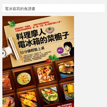
電冰箱寫的食譜書