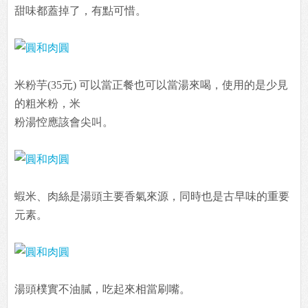
甜味都蓋掉了，有點可惜。
米粉芋(35元) 可以當正餐也可以當湯來喝，使用的是少見
的粗米粉，米
粉湯悾應該會尖叫。
蝦米、肉絲是湯頭主要香氣來源，同時也是古早味的重要
元素。
湯頭樸實不油膩，吃起來相當刷嘴。