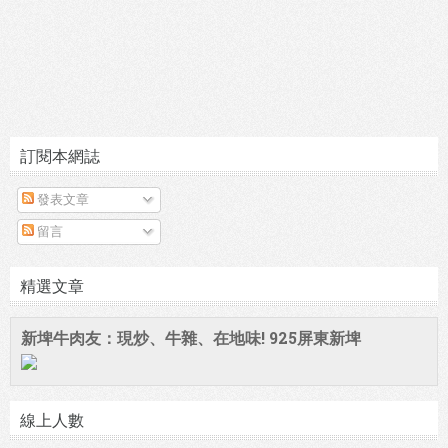
訂閱本網誌
發表文章
留言
精選文章
新埤牛肉友：現炒、牛雜、在地味! 925屏東新埤
線上人數