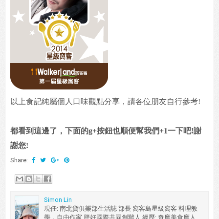
以上食記純屬個人口味觀點分享，請各位朋友自行參考!
都看到這邊了，下面的g+按鈕也順便幫我們+1一下吧!謝
謝您!
Share:
Simon Lin
現任: 南北貨俱樂部生活誌 部長 窩客島星級窩客 料理教
學．自由作家 胖好國際共同創辦人 經歷: 奇摩美食摩人