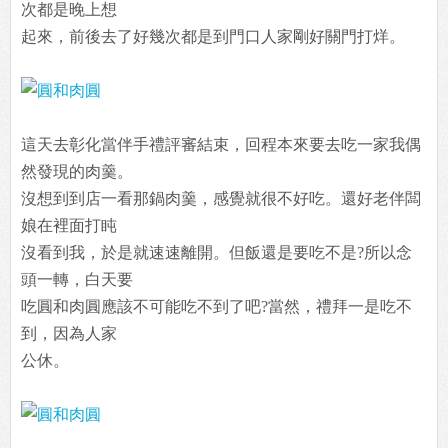
次都是晚上想
起來，前後去了好幾次都是到門口人家剛好關門打烊。
這天去彰化當伴手禮評審結束，回程本來要去吃一家我偶
然發現的肉羹。
沒想到到店一看那鍋肉羹，感覺就很不好吃。還好老伴闆
娘在裡面打盹
沒看到我，於是就速速離開。但飯還是要吃不是?所以念
頭一轉，白天要
吃圓和肉圓應該不可能吃不到了吧?當然，禮拜一是吃不
到，因為人家
公休。