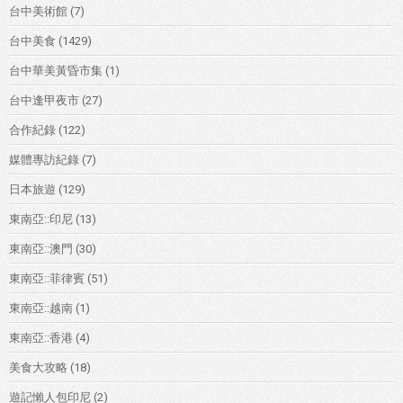
台中美術館
(7)
台中美食
(1429)
台中華美黃昏市集
(1)
台中逢甲夜市
(27)
合作紀錄
(122)
媒體專訪紀錄
(7)
日本旅遊
(129)
東南亞::印尼
(13)
東南亞::澳門
(30)
東南亞::菲律賓
(51)
東南亞::越南
(1)
東南亞::香港
(4)
美食大攻略
(18)
遊記懶人包印尼
(2)