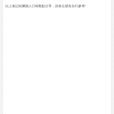
以上食記純屬個人口味觀點分享，請各位朋友自行參考!