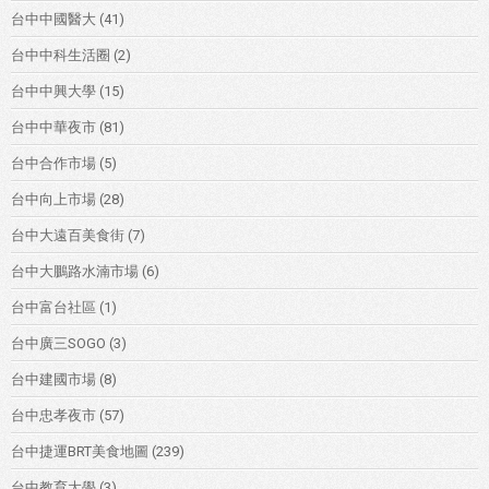
台中中國醫大
(41)
台中中科生活圈
(2)
台中中興大學
(15)
台中中華夜市
(81)
台中合作市場
(5)
台中向上市場
(28)
台中大遠百美食街
(7)
台中大鵬路水湳市場
(6)
台中富台社區
(1)
台中廣三SOGO
(3)
台中建國市場
(8)
台中忠孝夜市
(57)
台中捷運BRT美食地圖
(239)
台中教育大學
(3)