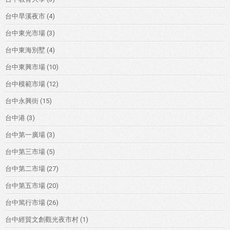
台中旱溪夜市
(4)
台中東光市場
(3)
台中東海別墅
(4)
台中東興市場
(10)
台中模範市場
(12)
台中永興街
(15)
台中港
(3)
台中第一廣場
(3)
台中第三市場
(5)
台中第二市場
(27)
台中第五市場
(20)
台中篤行市場
(26)
台中經貿文創觀光夜市村
(1)