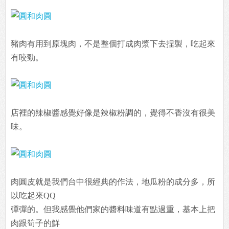
豬肉有用到原塊肉，不是整個打成肉漿下去捏製，吃起來
有咬勁。
店裡的辣椒醬感覺好像是辣椒粉調的，覺得不香沒有很美
味。
肉圓皮就是我們台中很經典的作法，地瓜粉的成分多，所
以吃起來QQ
彈彈的。但我感覺他們家的醬料味道有點過重，基本上把
肉跟筍子的鮮