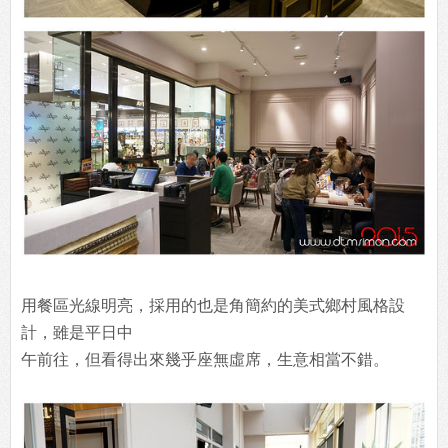
用餐區光線明亮，採用的也是角簡約的美式鄉村風格設
計，雖是平日中
午前往，但看得出來幾乎座無虛席，生意相當不錯。