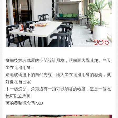
餐廳後方玻璃屋的空間設計風格，跟前面大異其趣。白天
坐在這邊用餐，
透過玻璃灑下的自然光線，讓人坐在這邊用餐的感覺，就
好像在自己家
中一樣悠閒。角落還有一頂可以躺著的帳篷，這是一個吃
飽可以立馬睡
著的養豬概念嗎?XD