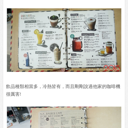
飲品種類相當多，冷熱皆有，而且剛剛說過他家的咖啡機
很厲害!