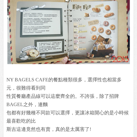
NY BAGELS CAFE的餐點種類很多，選擇性也相當多
元，很難得看到同
性質餐廳產品線可以這麼齊全的。不誇張，除了招牌
BAGEL之外，連麵
包都有好幾種不同款可以選擇，更讓冰箱開心的是小時候
最喜歡吃的比
斯吉這邊竟然也有賣，真的是太厲害了!