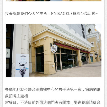
接著就是我們今天的主角，NY BAGELS桃園台茂店囉~
餐廳地點就位於台茂購物中心的右手邊第一家，簡約的形
象招牌主題相
當醒目。不過目前外面這個門沒有開放，要進餐廳請從台