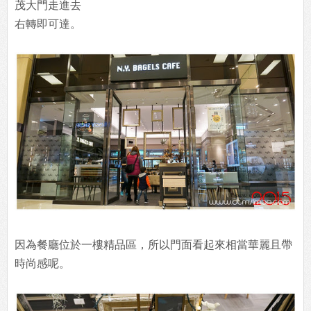
茂大門走進去
右轉即可達。
因為餐廳位於一樓精品區，所以門面看起來相當華麗且帶
時尚感呢。