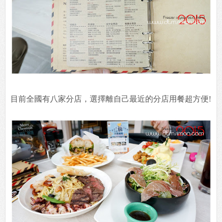
目前全國有八家分店，選擇離自己最近的分店用餐超方便!