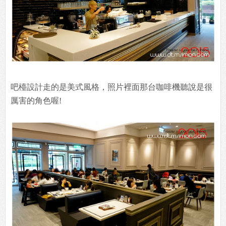
吧檯設計走的是美式風格，照片裡面那台咖啡機聽說是很
厲害的角色喔!