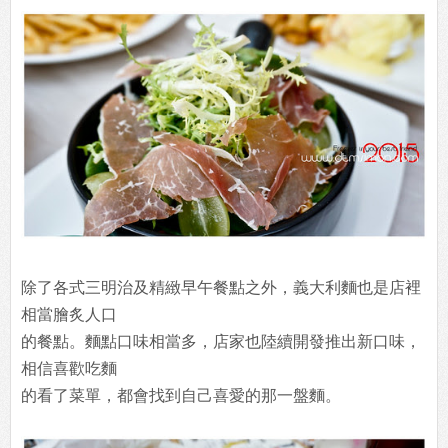
除了各式三明治及精緻早午餐點之外，義大利麵也是店裡
相當膾炙人口
的餐點。麵點口味相當多，店家也陸續開發推出新口味，
相信喜歡吃麵
的看了菜單，都會找到自己喜愛的那一盤麵。