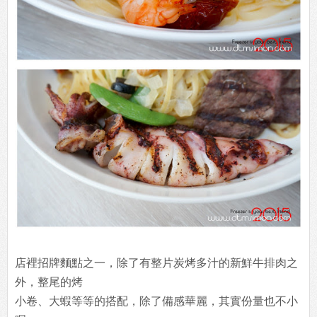
店裡招牌麵點之一，除了有整片炭烤多汁的新鮮牛排肉之
外，整尾的烤
小卷、大蝦等等的搭配，除了備感華麗，其實份量也不小