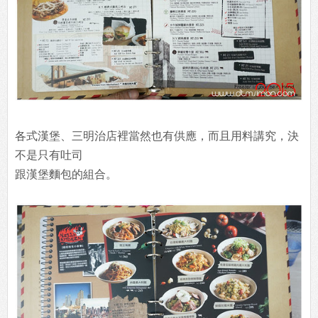
各式漢堡、三明治店裡當然也有供應，而且用料講究，決
不是只有吐司
跟漢堡麵包的組合。