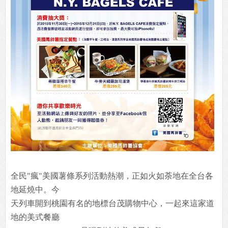
全民"瘋"美國薯條系列活動熱潮，正如火如荼地在全台各
地延燒中。今
天列車開到桃園有名的地標台茂購物中心，一起來這家道
地的美式餐廳