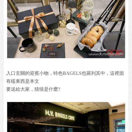
入口玄關的迎賓小物，特色BAGELS也羅列其中，這裡面
有樣東西是本文
要送給大家，猜猜是什麼?