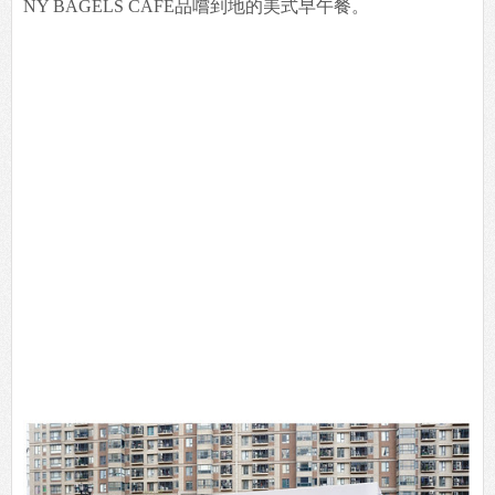
NY BAGELS CAFE品嚐到地的美式早午餐。