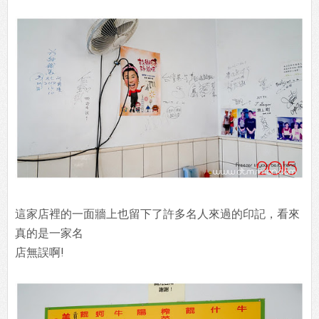
這家店裡的一面牆上也留下了許多名人來過的印記，看來
真的是一家名
店無誤啊!