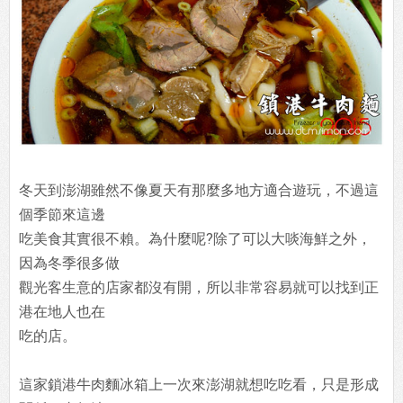
冬天到澎湖雖然不像夏天有那麼多地方適合遊玩，不過這
個季節來這邊
吃美食其實很不賴。為什麼呢?除了可以大啖海鮮之外，
因為冬季很多做
觀光客生意的店家都沒有開，所以非常容易就可以找到正
港在地人也在
吃的店。
這家鎖港牛肉麵冰箱上一次來澎湖就想吃吃看，只是形成