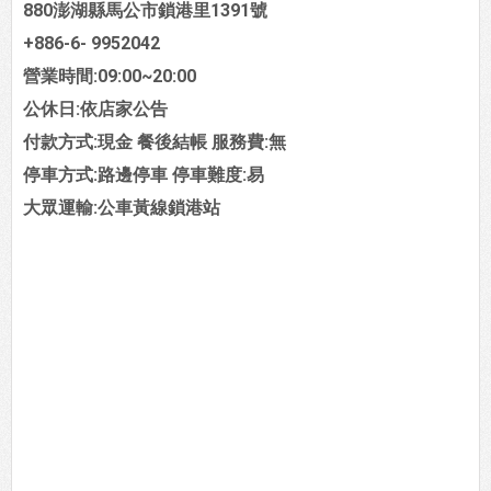
880澎湖縣馬公市鎖港里1391號
+886-6- 9952042
營業時間:09:00~20:00
公休日:依店家公告
付款方式:現金 餐後結帳 服務費:無
停車方式:路邊停車 停車難度:易
大眾運輸:公車黃線鎖港站