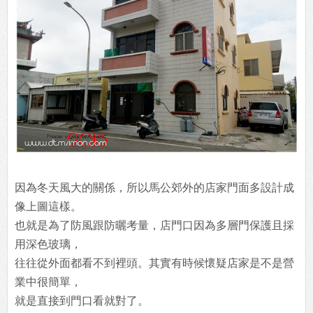
因為冬天風大的關係，所以馬公郊外的店家門面多設計成
像上圖這樣。
也就是為了防風跟防曬考量，店門口因為多層門保護且採
用深色玻璃，
往往從外面都看不到裡頭。其實有時候懷疑店家是不是營
業中很簡單，
就是直接到門口看就對了。