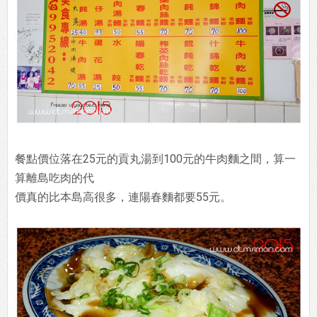
餐點價位落在25元的貢丸湯到100元的牛肉麵之間，算一
算離島吃肉的代
價真的比本島高很多，連陽春麵都要55元。