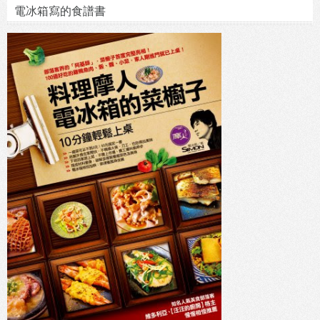
電冰箱寫的食譜書