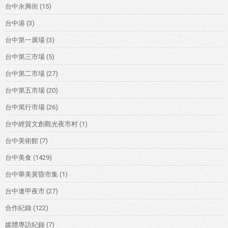
台中永興街
(15)
台中港
(3)
台中第一廣場
(3)
台中第三市場
(5)
台中第二市場
(27)
台中第五市場
(20)
台中篤行市場
(26)
台中經貿文創觀光夜市村
(1)
台中美術館
(7)
台中美食
(1429)
台中華美黃昏市集
(1)
台中逢甲夜市
(27)
合作紀錄
(122)
媒體專訪紀錄
(7)