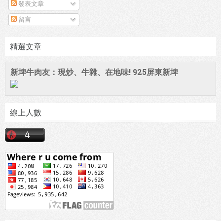
發表文章
留言
精選文章
新埤牛肉友：現炒、牛雜、在地味! 925屏東新埤
線上人數