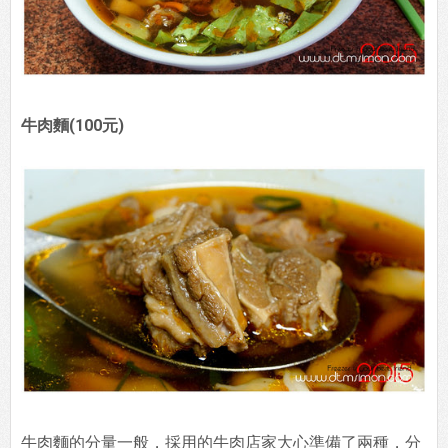
牛肉麵(100元)
牛肉麵的分量一般，採用的牛肉店家大心準備了兩種，分