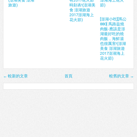
(澎湖美食 澎湖
有2017花火節
澎湖海上花火
旅遊)
時刻表!(澎湖美
節)
食 澎湖旅遊
2017澎湖海上
[澎湖小吃][馬公
花火節)
880] 馬路益燒
肉飯-應該是澎
湖最好吃的燒
肉飯，海鮮湯
也很厲害!(澎湖
美食 澎湖旅遊
2017澎湖海上
花火節)
← 較新的文章
首頁
較舊的文章 →