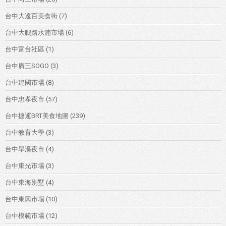
台中大遠百美食街
(7)
台中大鵬路水湳市場
(6)
台中富台社區
(1)
台中廣三SOGO
(3)
台中建國市場
(8)
台中忠孝夜市
(57)
台中捷運BRT美食地圖
(239)
台中教育大學
(3)
台中旱溪夜市
(4)
台中東光市場
(3)
台中東海別墅
(4)
台中東興市場
(10)
台中模範市場
(12)