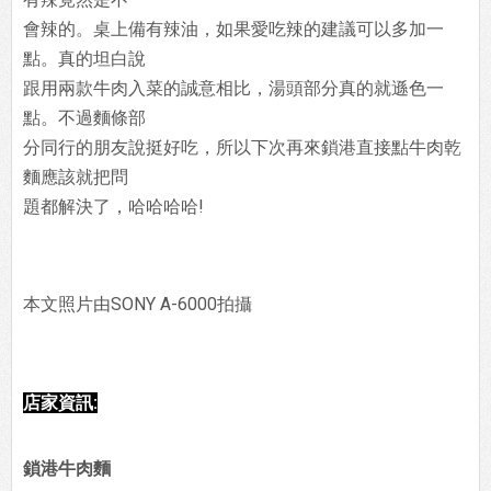
會辣的。桌上備有辣油，如果愛吃辣的建議可以多加一
點。真的坦白說
跟用兩款牛肉入菜的誠意相比，湯頭部分真的就遜色一
點。不過麵條部
分同行的朋友說挺好吃，所以下次再來鎖港直接點牛肉乾
麵應該就把問
題都解決了，哈哈哈哈!
本文照片由SONY A-6000拍攝
店家資訊:
鎖港牛肉麵