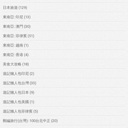
日本旅遊
(129)
東南亞::印尼
(13)
東南亞::澳門
(30)
東南亞::菲律賓
(51)
東南亞::越南
(1)
東南亞::香港
(4)
美食大攻略
(18)
遊記懶人包印尼
(2)
遊記懶人包台灣
(33)
遊記懶人包日本
(9)
遊記懶人包美國
(1)
遊記懶人包菲律賓
(5)
郵編旅行(台灣)::100台北中正
(20)