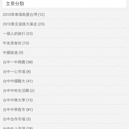
文章分類
2013單車環島愛台灣
(12)
2013東京迷路大暴走
(25)
一個人的旅行
(25)
中友美食街
(10)
中國旅遊
(9)
台中一中商圈
(58)
台中一心市場
(8)
台中中國醫大
(41)
台中中科生活圈
(2)
台中中興大學
(15)
台中中華夜市
(81)
台中合作市場
(5)
台中向上市場
(28)