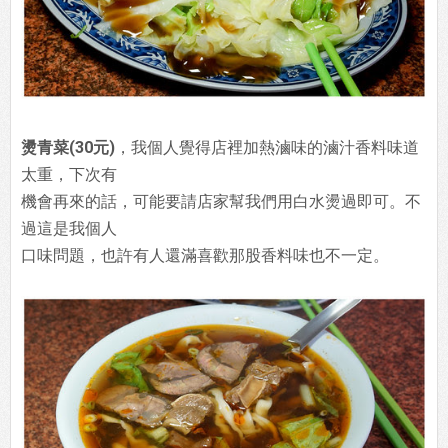
燙青菜(30元)
，我個人覺得店裡加熱滷味的滷汁香料味道
太重，下次有
機會再來的話，可能要請店家幫我們用白水燙過即可。不
過這是我個人
口味問題，也許有人還滿喜歡那股香料味也不一定。