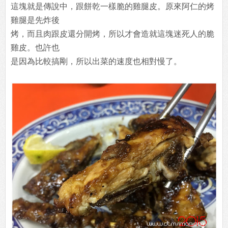
這塊就是傳說中，跟餅乾一樣脆的雞腿皮。原來阿仁的烤
雞腿是先炸後
烤，而且肉跟皮還分開烤，所以才會造就這塊迷死人的脆
雞皮。也許也
是因為比較搞剛，所以出菜的速度也相對慢了。