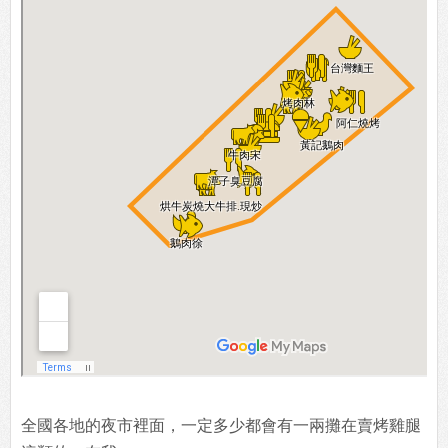
全國各地的夜市裡面，一定多少都會有一兩攤在賣烤雞腿