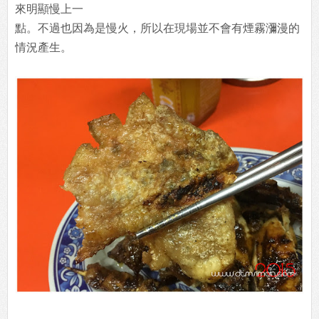
來明顯慢上一
點。不過也因為是慢火，所以在現場並不會有煙霧瀰漫的
情況產生。