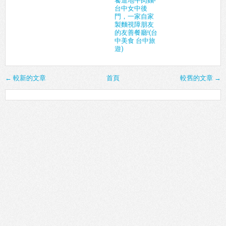
饕道地牛肉麵-
台中女中後
門，一家自家
製麵視障朋友
的友善餐廳!(台
中美食 台中旅
遊)
← 較新的文章
首頁
較舊的文章 →