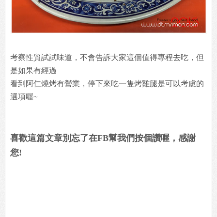
考察性質試試味道，不會告訴大家這個值得專程去吃，但
是如果有經過
看到阿仁燒烤有營業，停下來吃一隻烤雞腿是可以考慮的
選項喔~
喜歡這篇文章別忘了在FB幫我們按個讚喔，感謝
您!