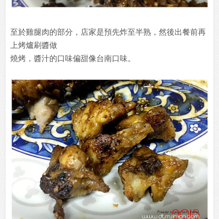
至於雞腿肉的部分，店家是預先炸至半熟，然後出餐前再
上烤爐刷醬做
燒烤，醬汁的口味偏甜像台南口味。