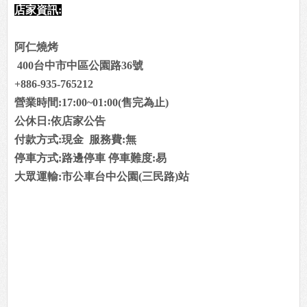
店家資訊:
阿仁燒烤
400台中市中區公園路36號
+886-935-765212
營業時間:17:00~01:00(售完為止)
公休日:依店家公告
付款方式:現金 服務費:無
停車方式:路邊停車 停車難度:易
大眾運輸:市公車台中公園(三民路)站