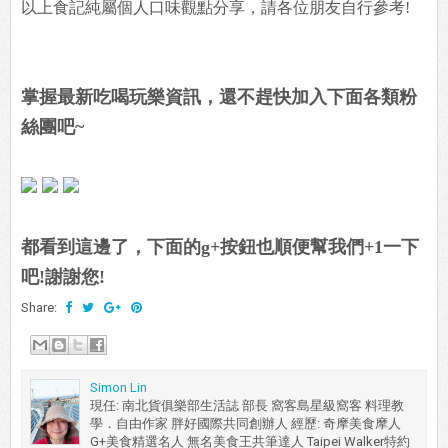
以上食記純屬個人口味觀點分享，請各位朋友自行參考!
掌握最新吃喝玩樂資訊，還不趕快加入下面各類粉
絲團吧~
都看到這邊了，下面的g+按鈕也順便幫我們+1一下
吧!謝謝您!
Share:
Simon Lin
現任: 南北貨俱樂部生活誌 部長 窩客島星級窩客 料理教
學．自由作家 胖好國際共同創辦人 經歷: 奇摩美食摩人
G+美食精選名人 無名美食王共筆達人 Taipei Walker特約