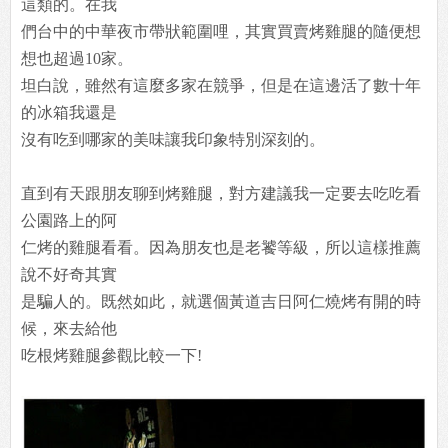
這類的。在我
們台中的中華夜市帶狀範圍哩，其實買賣烤雞腿的隨便想
想也超過10家。
坦白說，雖然有這麼多家在競爭，但是在這邊活了數十年
的冰箱我還是
沒有吃到哪家的美味讓我印象特別深刻的。
直到有天跟朋友聊到烤雞腿，對方建議我一定要去吃吃看
公園路上的阿
仁烤的雞腿看看。因為朋友也是老饕等級，所以這樣推薦
說不好奇其實
是騙人的。既然如此，就選個黃道吉日阿仁燒烤有開的時
候，來去給他
吃根烤雞腿參觀比較一下!