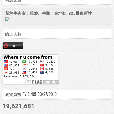
新埤牛肉友：現炒、牛雜、在地味! 925屏東新埤
線上人數
瀏覽頁數 PV SINCE 03/27/2013
19,621,681