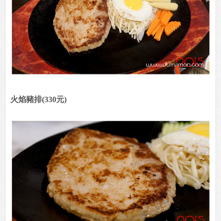
火焰豬排(330元)