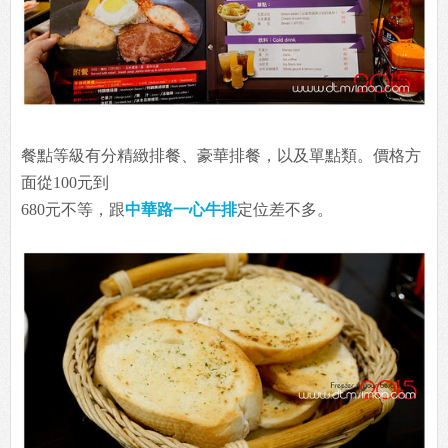
餐點等級有分精緻排餐、豪華排餐，以及單點類。價格方
面從100元到
680元不等，跟
中華路一心牛排
定位差不多。