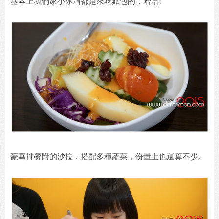
基本上我們家小冰箱都是來吃麵包的，哈哈!
豪華排餐附的沙拉，搭配多種蔬菜，份量上也還算不少。