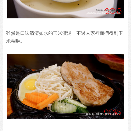
雖然是口味清清如水的玉米濃湯，不過人家裡面撈得到玉
米粒啦。