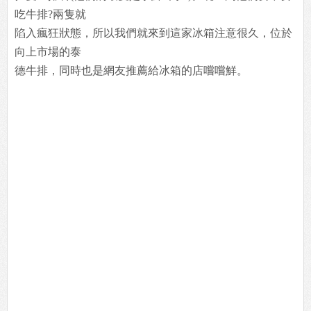
吃牛排?兩隻就
陷入瘋狂狀態，所以我們就來到這家冰箱注意很久，位於
向上市場的泰
德牛排，同時也是網友推薦給冰箱的店嚐嚐鮮。