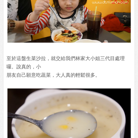
至於這盤生菜沙拉，就交給我們林家大小姐三代目處理
囉。說真的，小
朋友自己願意吃蔬菜，大人真的輕鬆很多。