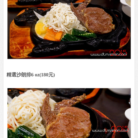
精選沙朗排6 oz(180元)