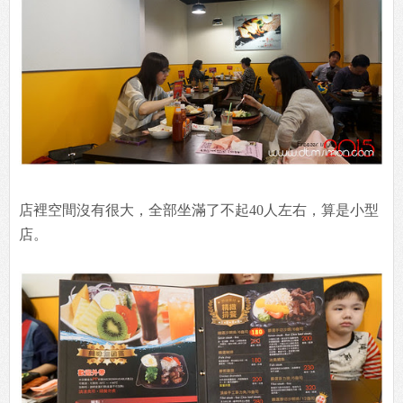
店裡空間沒有很大，全部坐滿了不起40人左右，算是小型
店。