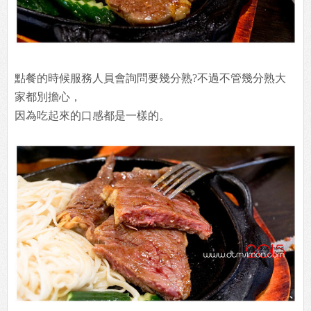
點餐的時候服務人員會詢問要幾分熟?不過不管幾分熟大
家都別擔心，
因為吃起來的口感都是一樣的。