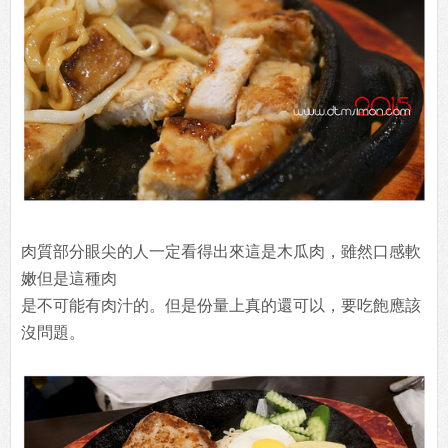
肉質部分眼尖的人一定看得出來這是木瓜肉，雖然口感軟
嫩但是這種肉
是不可能有肉汁的。但是份量上真的還可以，要吃飽應該
沒問題。