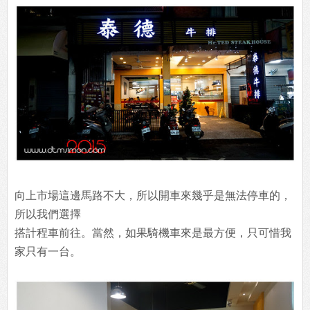
向上市場這邊馬路不大，所以開車來幾乎是無法停車的，
所以我們選擇
搭計程車前往。當然，如果騎機車來是最方便，只可惜我
家只有一台。