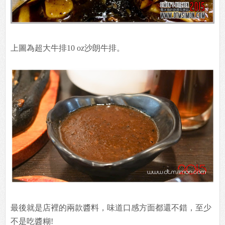
上圖為超大牛排10 oz沙朗牛排。
最後就是店裡的兩款醬料，味道口感方面都還不錯，至少
不是吃醬糊!