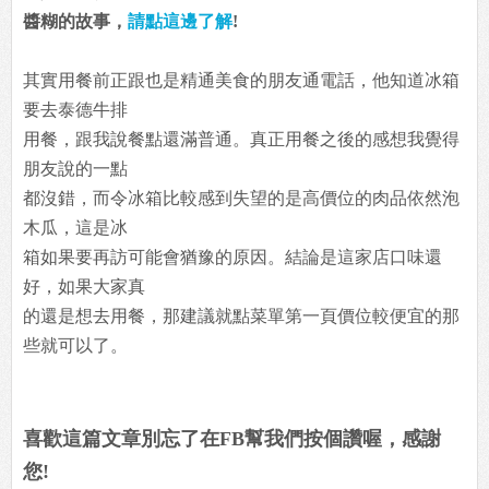
醬糊的故事，
請點這邊了解
!
其實用餐前正跟也是精通美食的朋友通電話，他知道冰箱
要去泰德牛排
用餐，跟我說餐點還滿普通。真正用餐之後的感想我覺得
朋友說的一點
都沒錯，而令冰箱比較感到失望的是高價位的肉品依然泡
木瓜，這是冰
箱如果要再訪可能會猶豫的原因。結論是這家店口味還
好，如果大家真
的還是想去用餐，那建議就點菜單第一頁價位較便宜的那
些就可以了。
喜歡這篇文章別忘了在FB幫我們按個讚喔，感謝
您!