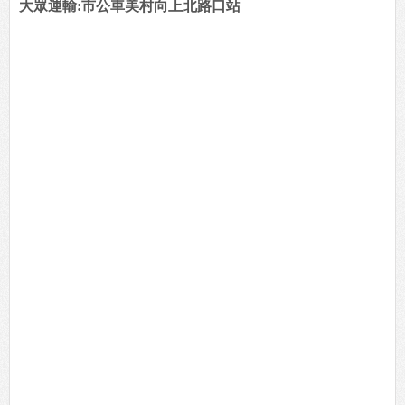
大眾運輸:市公車美村向上北路口站