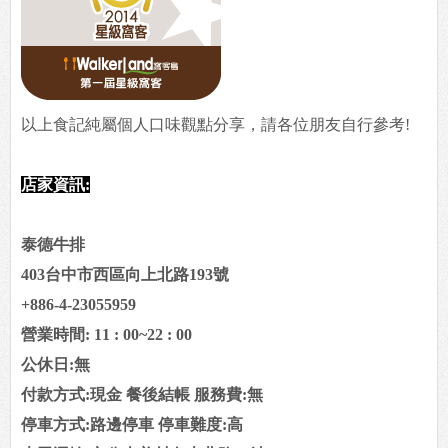
以上食記純屬個人口味觀點分享，請各位朋友自行參考!
店家資訊:
泰德牛排
403台中市西區向上北路193號
+886-4-23055959
營業時間: 11 : 00~22 : 00
公休日:無
付款方式:現金 餐後結帳 服務費:無
停車方式:路邊停車 停車難度:高