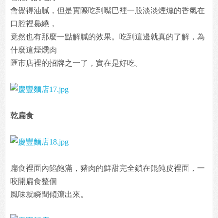
會覺得油膩，但是實際吃到嘴巴裡一股淡淡煙燻的香氣在
口腔裡裊繞，
竟然也有那麼一點解膩的效果。吃到這邊就真的了解，為
什麼這煙燻肉
匯市店裡的招牌之一了，實在是好吃。
乾扁食
扁食裡面內餡飽滿，豬肉的鮮甜完全鎖在餛飩皮裡面，一
咬開扁食整個
風味就瞬間傾瀉出來。