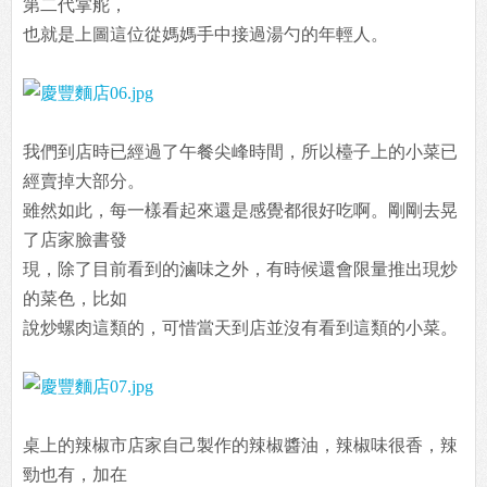
第二代掌舵，
也就是上圖這位從媽媽手中接過湯勺的年輕人。
我們到店時已經過了午餐尖峰時間，所以檯子上的小菜已
經賣掉大部分。
雖然如此，每一樣看起來還是感覺都很好吃啊。剛剛去晃
了店家臉書發
現，除了目前看到的滷味之外，有時候還會限量推出現炒
的菜色，比如
說炒螺肉這類的，可惜當天到店並沒有看到這類的小菜。
桌上的辣椒市店家自己製作的辣椒醬油，辣椒味很香，辣
勁也有，加在