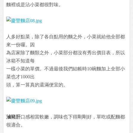
麵裡或是沾小菜都很對味。
人多好點菜，除了各自點用的麵之外，小菜就給他全部都
來一份囉。因
為店家除了麵類之外，小菜部分都沒有秀出價目表，所以
冰箱不知道每
一樣小菜的單價。不過最後我們結帳時10碗麵加上全部小
菜也才1000出
頭，算一算真的還滿便宜的。
滷豬肝
口感相當軟嫩，調味也下得剛剛好，單吃或配麵都
很適合。