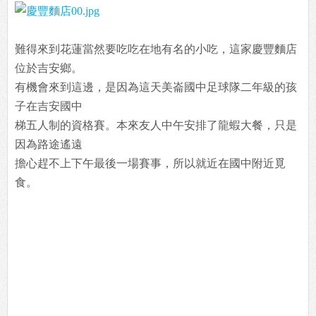
難得來到花蓮當然要吃吃在地有名的小吃，這家慶豐麵店
位於吉安鄉。
有機會來到這邊，是因為這天美崙國中足球隊二年級的孩
子在吉安國中
梯五人制的資格賽。本來友人中午安排了龍蝦大餐，只是
因為路途遙遠
擔心趕不上下午最後一場賽事，所以就近在國中附近覓
食。