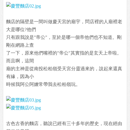
麵店的隔壁是一間叫做慶天宮的廟宇，問店裡的人廟裡老
大是哪位?他們
只有跟我說是"帝公"，至於是哪一個帝他們也不知道。剛
剛在網路上查
了一下，原來他們嘴裡的"帝公"其實指的是玄天上帝啦。
而且啊，這間
廟的主神是從南投松柏嶺受天宮分靈過來的，說起來還真
有緣，因為小
時候我阿公阿嬤常帶我去松柏嶺玩。
古色古香的麵店，聽說已經有三十多年的歷史，現在經由