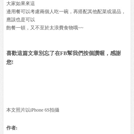
大家如果來這
邊用餐可以考慮兩個人吃一碗，再搭配其他配菜或湯品，
應該也是可以
飽餐一頓，又不至於太浪費食物哦~~
喜歡這篇文章別忘了在FB幫我們按個讚喔，感謝
您!
本文照片以iPhone 6S拍攝
作者: