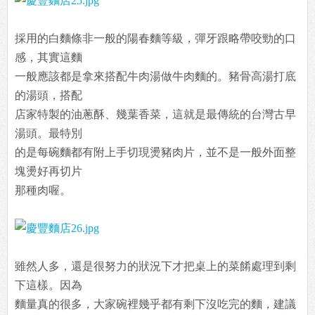
採用的白麵條非一般的陽春麵等級，彈牙跟略帶咬勁的口
感，其實這麵
一般應該都是拿來搭配牛肉湯做牛肉麵的。豬骨高湯打底
的湯頭，搭配
店家特製的油蔥酥、幾葉香菜，這就是最傳統的台灣古早
湯頭。最特別
的是每碗麵都有附上手切現燙豬肉片，並不是一般外面整
塊燙好再切片
那種肉喔。
雖然人多，還是很努力的狀況下才把桌上的菜餚處理到剩
下這樣。因為
麵量真的很多，大家碗裡幾乎都有剩下沒吃完的麵，建議