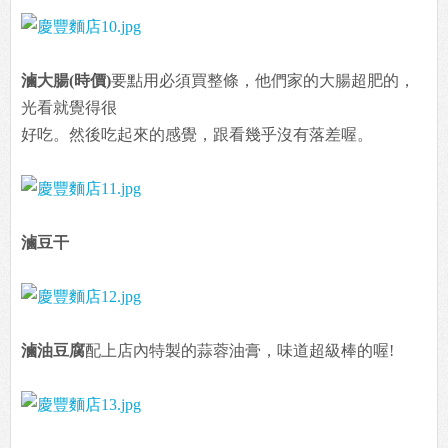
滷大腸(時價)
要點用必須買整條，他們家的大腸超肥的，
光看就覺得很
好吃。然後吃起來的感覺，跟看幾乎沒有落差喔。
滷豆干
滷油豆腐
配上店內特製的蒜蓉油膏，味道超級棒的喔!