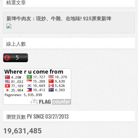
精選文章
新埤牛肉友：現炒、牛雜、在地味! 925屏東新埤
線上人數
瀏覽頁數 PV SINCE 03/27/2013
19,631,485