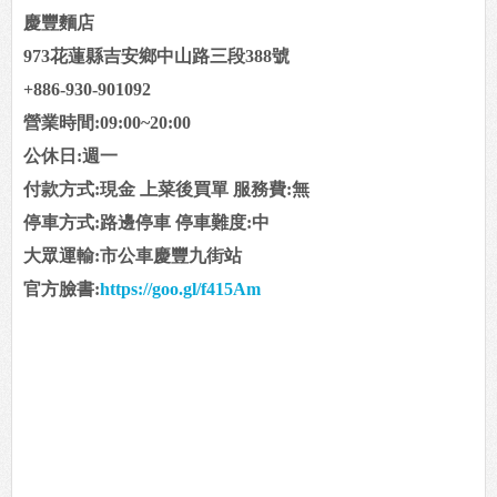
慶豐麵店
973花蓮縣吉安鄉中山路三段388號
+886-930-901092
營業時間:09:00~20:00
公休日:週一
付款方式:現金 上菜後買單 服務費:無
停車方式:路邊停車 停車難度:中
大眾運輸:市公車慶豐九街站
官方臉書:
https://goo.gl/f415Am