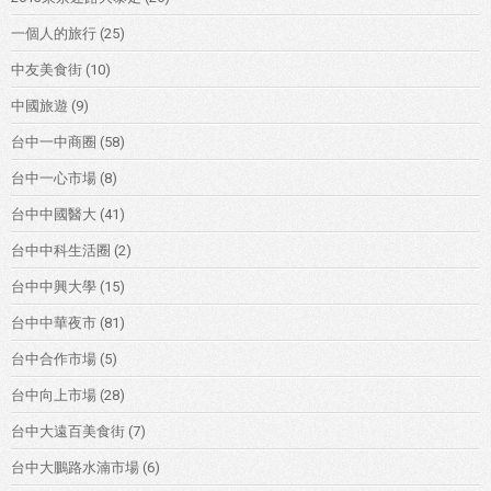
一個人的旅行
(25)
中友美食街
(10)
中國旅遊
(9)
台中一中商圈
(58)
台中一心市場
(8)
台中中國醫大
(41)
台中中科生活圈
(2)
台中中興大學
(15)
台中中華夜市
(81)
台中合作市場
(5)
台中向上市場
(28)
台中大遠百美食街
(7)
台中大鵬路水湳市場
(6)