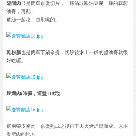
隔間肉
只是簡單汆燙切片，一樣沾取跟油豆腐一樣的蒜蓉
油膏，再配上
薑絲一起吃，超刷嘴的。
乾粉腸
也是簡單下鍋汆燙，切段後淋上一般的醬油膏就很
好吃囉。
煙燻肉(時價，這盤110元)
選用帶皮豬肉，汆燙熟成之後再下去火烤煙燻而成。原本
看肥肉的地方