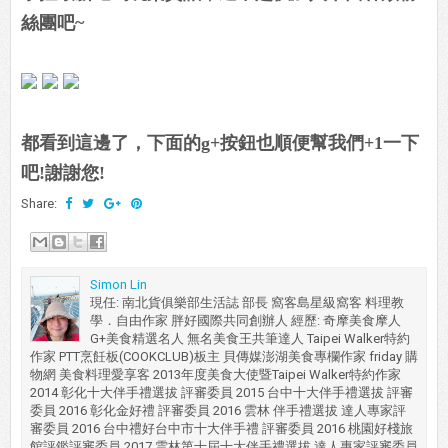
絲團吧~
都看到這邊了，下面的g+按鈕也順便幫我們+1一下
吧!謝謝您!
Share:
Simon Lin
現任: 南北貨俱樂部生活誌 部長 窩客島星級窩客 料理教
學．自由作家 胖好國際共同創辦人 經歷: 奇摩美食摩人
G+美食精選名人 無名美食王共筆達人 Taipei Walker特約
作家 PTT烹飪板(COOKCLUB)板主 貝傳媒澎湖美食專欄作家 friday 購
物網 美食料理愛享客 2013年度美食大使暨Taipei Walker特約作家
2014 彰化十大伴手禮選拔 評審委員 2015 台中十大伴手禮選拔 評審
委員 2016 彰化金好禮 評審委員 2016 雲林 伴手禮選拔 達人專家評
審委員 2016 台中禮好台中市十大伴手禮 評審委員 2016 桃園好棧旅
館評鑑評審委員 2017 雲林第十屆十大伴手禮選拔 達人專家評審委員