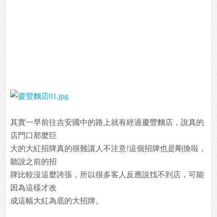
其實一早前往吉安國中的路上就有經過慶豐麵店，說真的
店門口那麼巨
大的大紅招牌真的很難讓人不注意!這個招牌也是剛換啦，
聽說之前的招
牌比較沒這麼誇張，所以很多客人反應說找不到店，可能
因為這樣才改
成這幅大紅為底的大招牌。