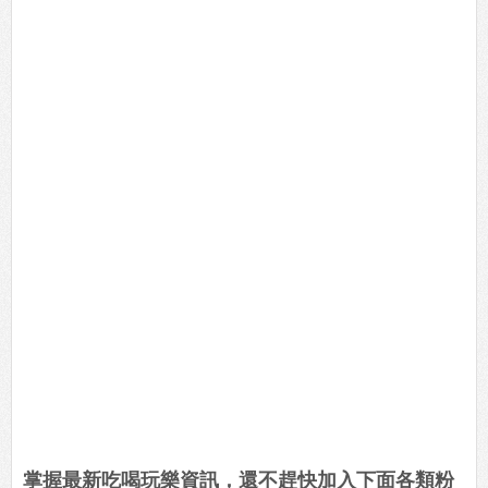
掌握最新吃喝玩樂資訊，還不趕快加入下面各類粉