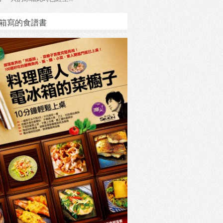
箱寫的食譜書