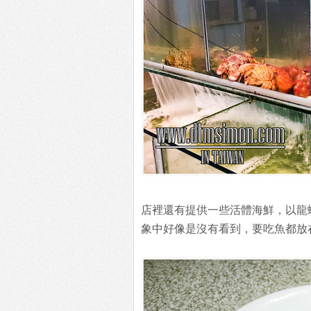
店裡還有提供一些活體海鮮，以龍
象中好像是沒有看到，要吃魚都放