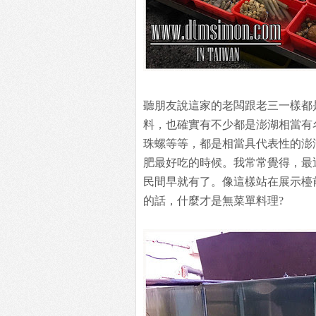
聽朋友說這家的老闆跟老三一樣都
料，也確實有不少都是澎湖相當有
珠螺等等，都是相當具代表性的澎
肥最好吃的時候。我常常覺得，最
民間早就有了。像這樣站在展示檯
的話，什麼才是無菜單料理?