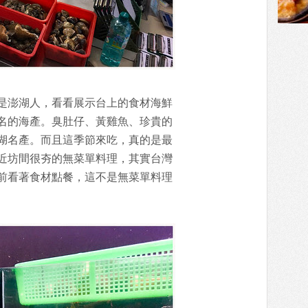
是澎湖人，看看展示台上的食材海鮮
名的海產。臭肚仔、黃雞魚、珍貴的
湖名產。而且這季節來吃，真的是最
近坊間很夯的無菜單料理，其實台灣
前看著食材點餐，這不是無菜單料理