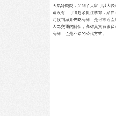
天氣冷颼颼，又到了大家可以大啖
還沒有，可得趕緊抓住季節，給自
時候到澎湖去吃海鮮，是最靠近產
因為交通的關係，高雄其實有很多
海鮮，也是不錯的替代方式。