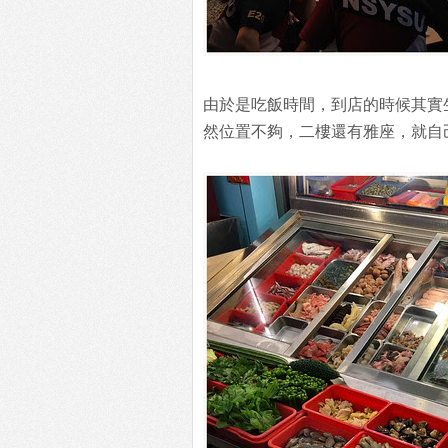
由於是吃飯時間，到店的時候其實
然位置不夠，二樓還有雅座，就自