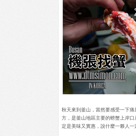
秋天來到釜山，當然要感受一下痛
方，是釜山地區主要的螃蟹上岸口
定是美味又實惠，說什麼一夥人一