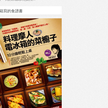
箱寫的食譜書