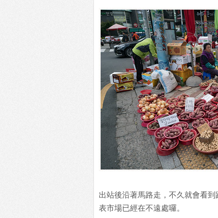
出站後沿著馬路走，不久就會看到
表市場已經在不遠處囉。