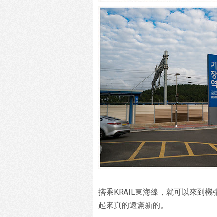
搭乘KRAIL東海線，就可以來到
起來真的還滿新的。