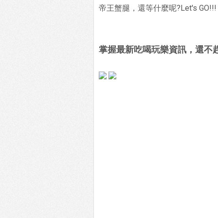
帝王蟹腿，還等什麼呢?Let's GO!!!
掌握最新吃喝玩樂資訊，還不