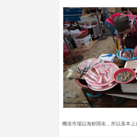
機張市場以海鮮聞名，所以基本上