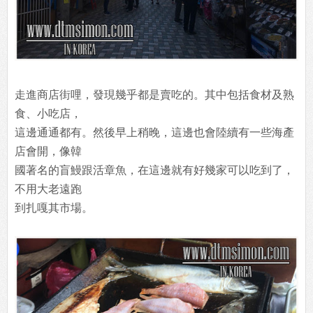
走進商店街哩，發現幾乎都是賣吃的。其中包括食材及熟
食、小吃店，
這邊通通都有。然後早上稍晚，這邊也會陸續有一些海產
店會開，像韓
國著名的盲鰻跟活章魚，在這邊就有好幾家可以吃到了，
不用大老遠跑
到扎嘎其市場。