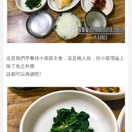
這是我們早餐得小菜跟主食，這是兩人份，但小菜理論上
除了魚之外應
該都可以再續吧?