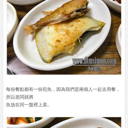
每份餐點都有一份煎魚，因為我們是兩個人一起去用餐，
所以老闆就將
魚放在同一盤裡上菜。