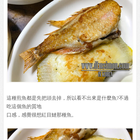
這種煎魚都是先把頭去掉，所以看不出來是什麼魚?不過
吃這個魚的質地
口感，感覺很想紅目鰱那種魚。