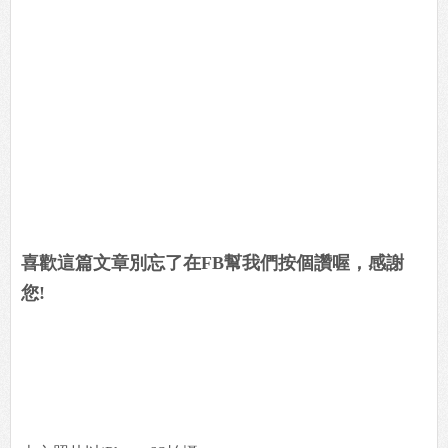
喜歡這篇文章別忘了在FB幫我們按個讚喔，感謝
您!