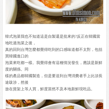
韓式泡菜我也不知道這是自製還是批來的?反正在韓國當
地吃過泡菜之後，
真的回到台灣怎麼都覺得吃到的口感味道都不太對，包括
買韓國進口的
泡菜來吃都一樣。我覺得會有這種情況發生，應該是新鮮
度的關係。同
樣的產品都韓國製造，但是要送到台灣消費者手上比須長
途跋涉，然後
放在貨架上等人買，鮮度當然不及本地新鮮現吃品。