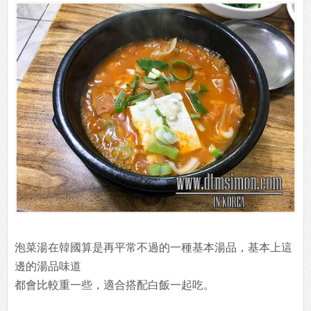
泡菜湯在韓國算是再平常不過的一種基本湯品，基本上這
邊的湯品味道
都會比較重一些，適合搭配白飯一起吃。