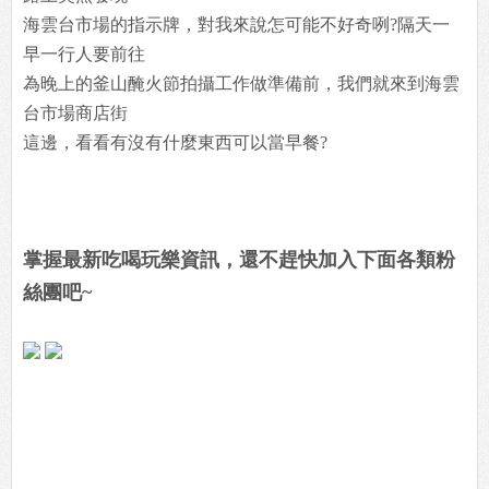
海雲台市場的指示牌，對我來說怎可能不好奇咧?隔天一
早一行人要前往
為晚上的釜山醃火節拍攝工作做準備前，我們就來到海雲
台市場商店街
這邊，看看有沒有什麼東西可以當早餐?
掌握最新吃喝玩樂資訊，還不趕快加入下面各類粉
絲團吧~