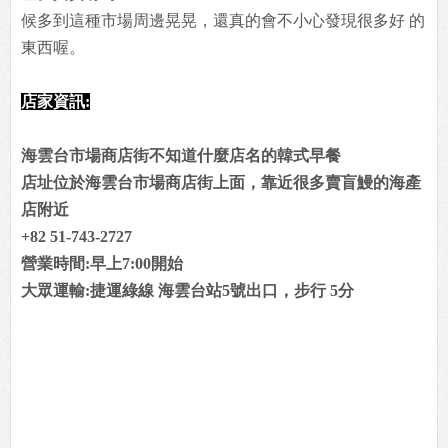
候多到這種市場周邊晃晃，還真的會不小心發現很多好 的
東西喔。
店家資訊:
海雲台市場商店街不知道什麼店名的韓式早餐
店址位於海雲台市場商店街上面，靠近很多賣盲鰻的海產
店附近
+82 51-743-2727
營業時間:早上7:00開始
大眾運輸:捷運綠線 海雲台站5號出口，步行 5分