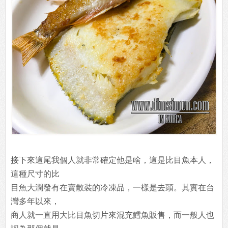
接下來這尾我個人就非常確定他是啥，這是比目魚本人，
這種尺寸的比
目魚大潤發有在賣散裝的冷凍品，一樣是去頭。其實在台
灣多年以來，
商人就一直用大比目魚切片來混充鱈魚販售，而一般人也