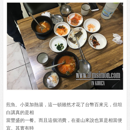
煎魚、小菜加熱湯，這一頓雖然才花了台幣百來元，但坦
白講真的是相
當豐盛的一餐。而且這個消費，在釜山來說也算是相當便
宜。其實有時