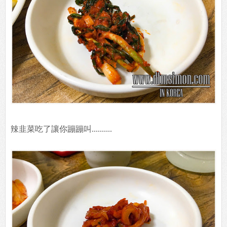
辣韭菜吃了讓你蹦蹦叫..........