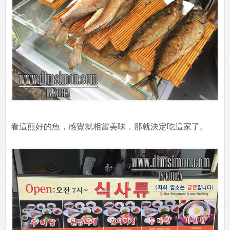
看這煎好的魚，感覺就相當美味，那就決定吃這家了。