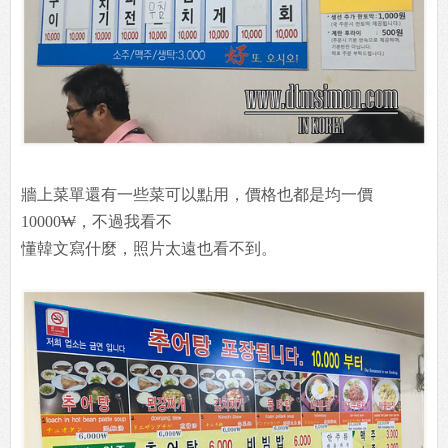
牆上菜單還有一些菜可以點用，價格也都是均一價
10000₩，不過我看不
懂韓文寫什麼，照片太遠也看不到。