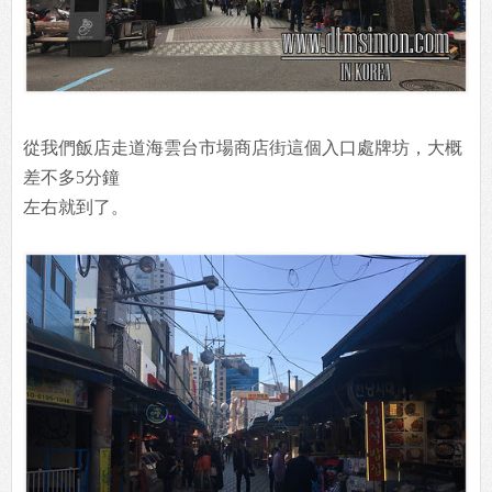
從我們飯店走道海雲台市場商店街這個入口處牌坊，大概
差不多5分鐘
左右就到了。