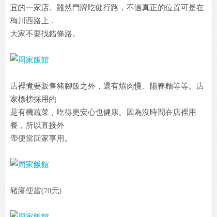
宜的一家店。雖然門牌吃健行路，不過真正的位置可是在
梅川西路上，
大家不要找錯條路。
店裡煮要販售豬腳飯之外，還有爌肉慢、陽春麵等等。店
家標榜採用的
是有機蔬菜，吃得更安心也健康。因為沒時間在店裡用
餐，所以直接外
帶便當回家享用。
豬腳便當(70元)