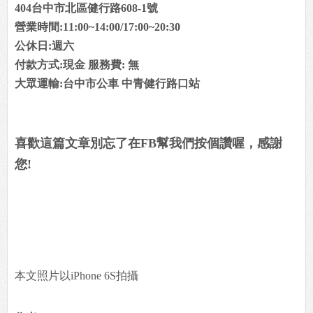
404台中市北區健行路608-1號
營業時間:11:00~14:00/17:00~20:30
公休日:週六
付款方式:現金 服務費: 無
大眾運輸:台中市公車 中青健行路口站
喜歡這篇文章別忘了在FB幫我們按個讚喔，感謝
您!
本文照片以iPhone 6S拍攝