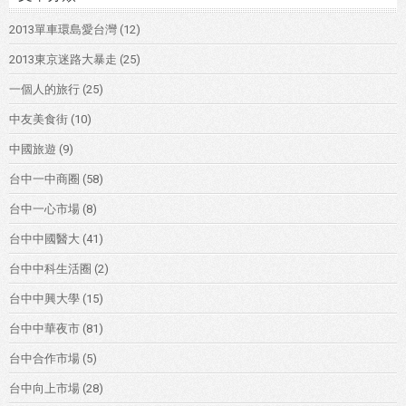
2013單車環島愛台灣
(12)
2013東京迷路大暴走
(25)
一個人的旅行
(25)
中友美食街
(10)
中國旅遊
(9)
台中一中商圈
(58)
台中一心市場
(8)
台中中國醫大
(41)
台中中科生活圈
(2)
台中中興大學
(15)
台中中華夜市
(81)
台中合作市場
(5)
台中向上市場
(28)