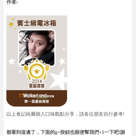
作者:
以上食記純屬個人口味觀點分享，請各位朋友自行參考!
都看到這邊了，下面的g+按鈕也順便幫我們+1一下吧!謝