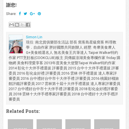
謝您!
Share:
Simon Lin
現任: 南北貨俱樂部生活誌 部長 窩客島星級窩客 料理教
學．自由作家 胖好國際共同創辦人 經歷: 奇摩美食摩人
G+美食精選名人 無名美食王共筆達人 Taipei Walker特約
作家 PTT烹飪板(COOKCLUB)板主 貝傳媒澎湖美食專欄作家 friday 購
物網 美食料理愛享客 2013年度美食大使暨Taipei Walker特約作家
2014 彰化十大伴手禮選拔 評審委員 2015 台中十大伴手禮選拔 評審
委員 2016 彰化金好禮 評審委員 2016 雲林 伴手禮選拔 達人專家評
審委員 2016 台中禮好台中市十大伴手禮 評審委員 2016 桃園好棧旅
館評鑑評審委員 2017 雲林第十屆十大伴手禮選拔 達人專家評審委員
2017 台中禮好台中市十大伴手禮 評審委員 2018 彰化金好禮評審委
員 2018 雲林十大伴手禮專家評審委員 2018 台中禮好十大伴手禮評
審委員
Related Posts: