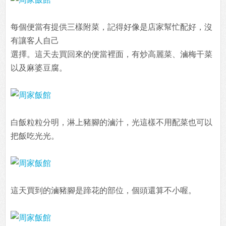
每個便當有提供三樣附菜，記得好像是店家幫忙配好，沒
有讓客人自己
選擇。這天去買回來的便當裡面，有炒高麗菜、滷梅干菜
以及麻婆豆腐。
白飯粒粒分明，淋上豬腳的滷汁，光這樣不用配菜也可以
把飯吃光光。
這天買到的滷豬腳是蹄花的部位，個頭還算不小喔。