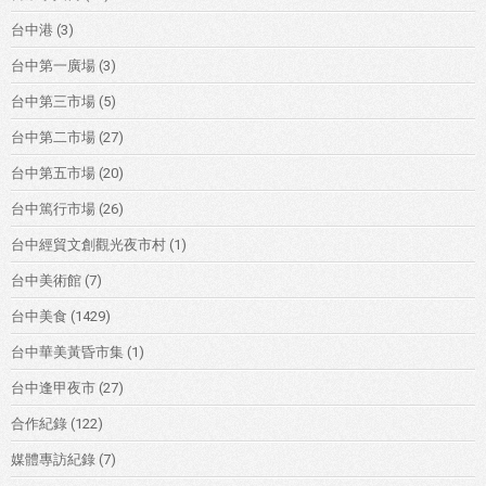
台中港
(3)
台中第一廣場
(3)
台中第三市場
(5)
台中第二市場
(27)
台中第五市場
(20)
台中篤行市場
(26)
台中經貿文創觀光夜市村
(1)
台中美術館
(7)
台中美食
(1429)
台中華美黃昏市集
(1)
台中逢甲夜市
(27)
合作紀錄
(122)
媒體專訪紀錄
(7)