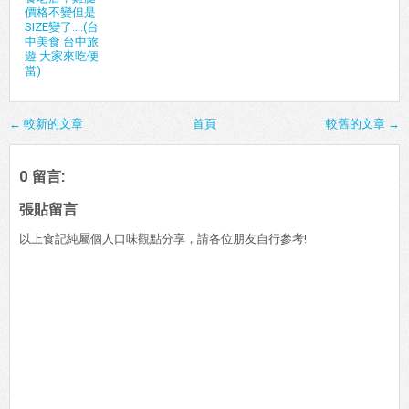
價格不變但是
SIZE變了....(台
中美食 台中旅
遊 大家來吃便
當)
← 較新的文章
首頁
較舊的文章 →
0 留言:
張貼留言
以上食記純屬個人口味觀點分享，請各位朋友自行參考!