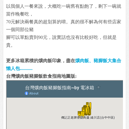
以我個人一餐來說，大概吃一碗舊有點飽了，剩下一碗就
當作晚餐吃，
70元解決兩餐真的超划算的唷。真的很不解為何有些店家
一個同部位豬
腳可以單點賣到90元，說實話也沒有比較好吃，但就是
貴。
更多冰箱累積的爌肉飯印象，盡在
爌肉飯、豬腳飯大集合
懶人包...........
台灣爌肉飯豬腳飯飲食指南地圖版: