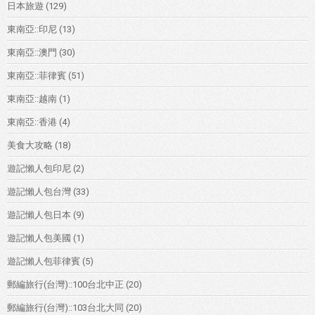
日本旅遊
(129)
東南亞::印尼
(13)
東南亞::澳門
(30)
東南亞::菲律賓
(51)
東南亞::越南
(1)
東南亞::香港
(4)
美食大攻略
(18)
遊記懶人包印尼
(2)
遊記懶人包台灣
(33)
遊記懶人包日本
(9)
遊記懶人包美國
(1)
遊記懶人包菲律賓
(5)
郵編旅行(台灣)::100台北中正
(20)
郵編旅行(台灣)::103台北大同
(20)