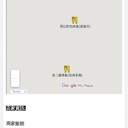
店家資訊:
周家飯館