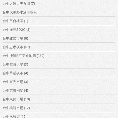
台中大遠百美食街
(7)
台中大鵬路水湳市場
(6)
台中富台社區
(1)
台中廣三SOGO
(3)
台中建國市場
(8)
台中忠孝夜市
(57)
台中捷運BRT美食地圖
(239)
台中教育大學
(3)
台中旱溪夜市
(4)
台中東光市場
(3)
台中東海別墅
(4)
台中東興市場
(10)
台中模範市場
(12)
台中永興街
(15)