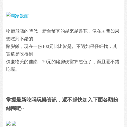
物價飛漲的時代，新台幣真的越來越難花，像在坊間如果
想吃到不錯的
豬腳飯，現在一份100元比比皆是。不過如果仔細找，其
實還是吃得到
價廉物美的佳餚，70元的豬腳便當算超值了，而且還不錯
吃喔。
掌握最新吃喝玩樂資訊，還不趕快加入下面各類粉
絲團吧~