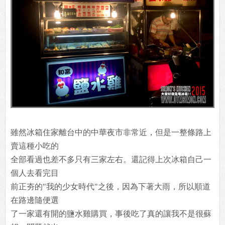
雖然冰箱住家離台中的中華夜市非常近，但是一整條路上
賣這種小吃的
全部看過也差不多只有三家左右。還記得上次冰箱自己一
個人去看完目
前正夯的"我的少女時代"之後，因為下著大雨，所以順道
在路邊隨便選
了一家還有開的鹽水雞購買，事後吃了真的讓我不是很蘇