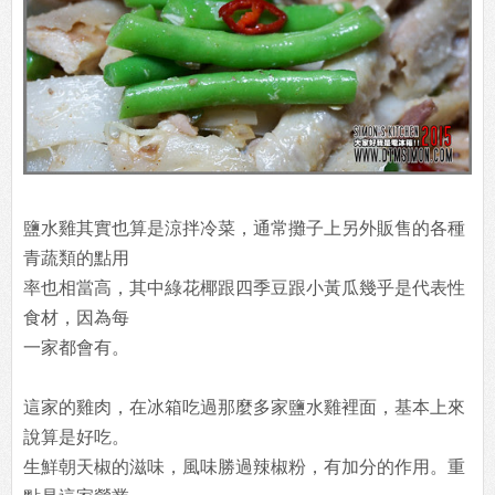
鹽水雞其實也算是涼拌冷菜，通常攤子上另外販售的各種
青蔬類的點用
率也相當高，其中綠花椰跟四季豆跟小黃瓜幾乎是代表性
食材，因為每
一家都會有。
這家的雞肉，在冰箱吃過那麼多家鹽水雞裡面，基本上來
說算是好吃。
生鮮朝天椒的滋味，風味勝過辣椒粉，有加分的作用。重