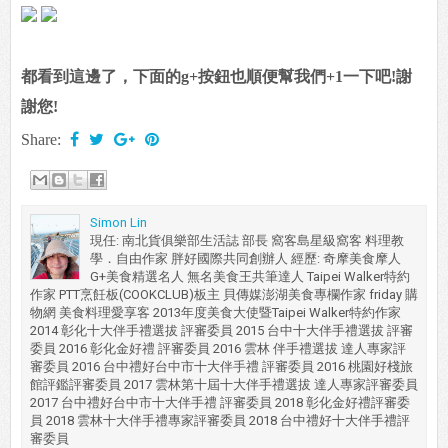
都看到這邊了，下面的g+按鈕也順便幫我們+1一下吧!謝
謝您!
Share:
Simon Lin
現任: 南北貨俱樂部生活誌 部長 窩客島星級窩客 料理教
學．自由作家 胖好國際共同創辦人 經歷: 奇摩美食摩人
G+美食精選名人 無名美食王共筆達人 Taipei Walker特約
作家 PTT烹飪板(COOKCLUB)板主 貝傳媒澎湖美食專欄作家 friday 購
物網 美食料理愛享客 2013年度美食大使暨Taipei Walker特約作家
2014 彰化十大伴手禮選拔 評審委員 2015 台中十大伴手禮選拔 評審
委員 2016 彰化金好禮 評審委員 2016 雲林 伴手禮選拔 達人專家評
審委員 2016 台中禮好台中市十大伴手禮 評審委員 2016 桃園好棧旅
館評鑑評審委員 2017 雲林第十屆十大伴手禮選拔 達人專家評審委員
2017 台中禮好台中市十大伴手禮 評審委員 2018 彰化金好禮評審委
員 2018 雲林十大伴手禮專家評審委員 2018 台中禮好十大伴手禮評
審委員