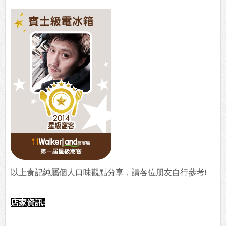
以上食記純屬個人口味觀點分享，請各位朋友自行參考!
店家資訊: