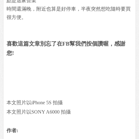
點是這家營業
時間還滿晚，附近也算是好停車，半夜突然想吃隨時要買
很方便。
喜歡這篇文章別忘了在FB幫我們按個讚喔，感謝
您!
本文照片以iPhone 5S 拍攝
本文照片以SONY A6000 拍攝
作者: