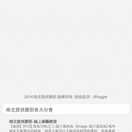
2014 南北貨俱樂部 版權所有. 技術提供：
Blogger
.
南北貨俱樂部各大分會
南北貨俱樂部-線上廚藝教室
【食譜】[中式] 烏魚10吃之二-豉汁蒸烏魚
-
[image: 豉汁蒸烏魚] 每年
歲末天氣變冷的時候，就是大家可以大啖烏魚料理的季節。因為養殖