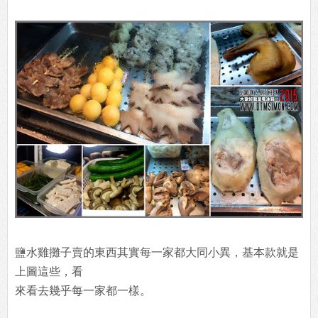
鹽水雞攤子賣的東西其實每一家都大同小異，基本款就是
上圖這些，看
來看去幾乎每一家都一樣。