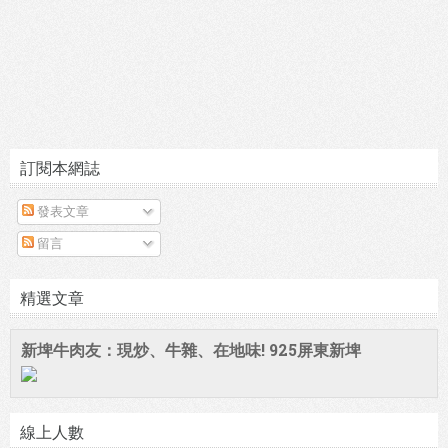
訂閱本網誌
發表文章
留言
精選文章
新埤牛肉友：現炒、牛雜、在地味! 925屏東新埤
線上人數