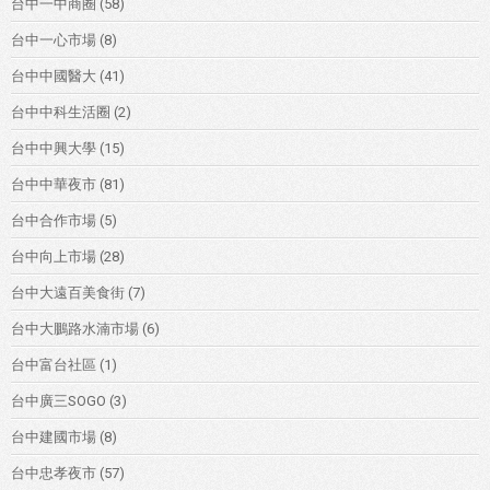
台中一中商圈
(58)
台中一心市場
(8)
台中中國醫大
(41)
台中中科生活圈
(2)
台中中興大學
(15)
台中中華夜市
(81)
台中合作市場
(5)
台中向上市場
(28)
台中大遠百美食街
(7)
台中大鵬路水湳市場
(6)
台中富台社區
(1)
台中廣三SOGO
(3)
台中建國市場
(8)
台中忠孝夜市
(57)