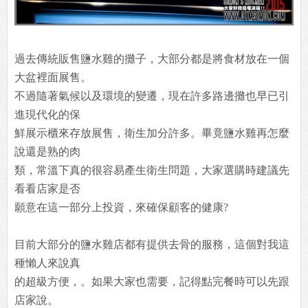
過去傳統販售鹽水雞的攤子，大部分都是將食材放在一個
大盆裡面展售。
不過隨著氣候以及環境的變遷，現在許多路邊攤也早已引
進現代化的保
鮮展示櫃來存放展售，衛生加分許多。畢竟鹽水雞再怎麼
說還是熟的肉
類，常溫下真的很容易產生衛生問題，大家選購時建議先
看看店家是否
願意在這一部分上投資，來確保顧客的健康?
目前大部分的鹽水雞店都有提供去骨的服務，這個對我這
種懶人來說真
的超級方便，。如果大家也需要，記得點完餐時可以先跟
店家說。