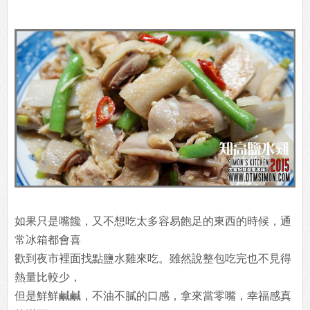
如果只是嘴饞，又不想吃太多容易飽足的東西的時候，通
常冰箱都會喜
歡到夜市裡面找點鹽水雞來吃。雖然說整包吃完也不見得
熱量比較少，
但是鮮鮮鹹鹹，不油不膩的口感，拿來當零嘴，幸福感真