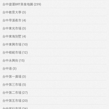
台中捷運BRT美食地圖
(239)
台中教育大學
(3)
台中旱溪夜市
(4)
台中東光市場
(3)
台中東海別墅
(4)
台中東興市場
(10)
台中模範市場
(12)
台中永興街
(15)
台中港
(3)
台中第一廣場
(3)
台中第三市場
(5)
台中第二市場
(27)
台中第五市場
(20)
台中篤行市場
(26)