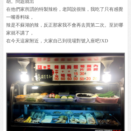
胡。問題就出
在他們家所謂的特製辣粉，老闆說很辣，我吃了只有感覺
一嘴香料味，
辣是不蘇湖的辣，反正那家我不會再去買第二次。至於哪
家就不講了，
在今天這家附近，大家自己到現場對號入座吧!XD