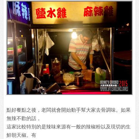
點好餐點之後，老闆就會開始動手幫大家去骨調味。如果
無辣不歡的話，
這家比較特別的是辣味來源有一般的辣椒粉以及現切的生
鮮朝天椒。有