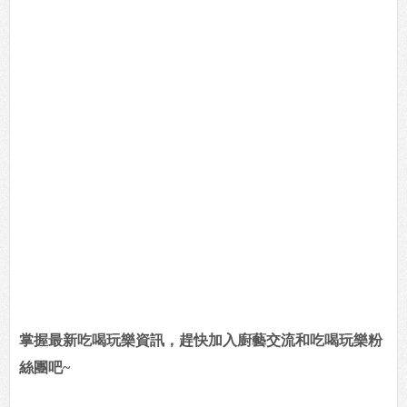
掌握最新吃喝玩樂資訊，趕快加入廚藝交流和吃喝玩樂粉
絲團吧~