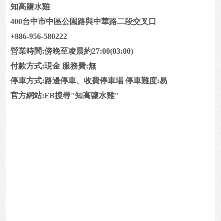
知高鹽水雞
400台中市中區公園路與中華路二段交叉口
+886-956-580222
營業時間:傍晚至凌晨約27:00(03:00)
付款方式:現金 服務費:無
停車方式:路邊停車、收費停車場 停車難度:易
官方網站:FB搜尋"知高鹽水雞"