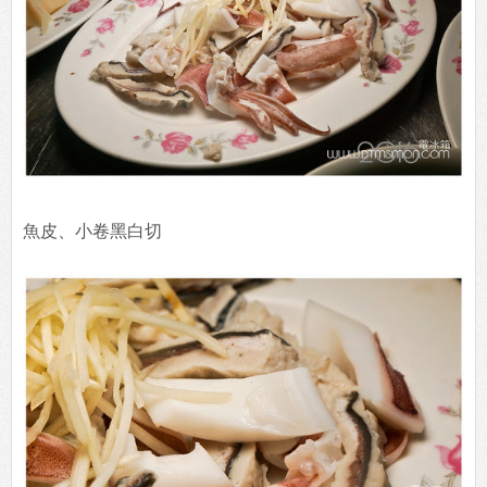
魚皮、小卷黑白切