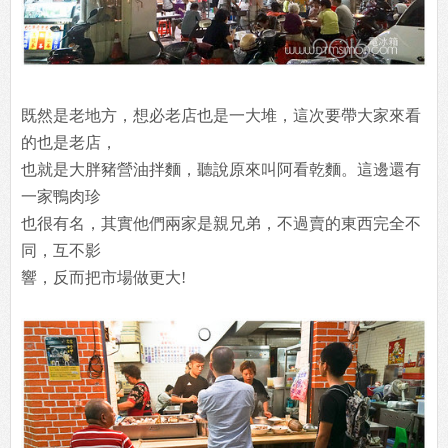
既然是老地方，想必老店也是一大堆，這次要帶大家來看
的也是老店，
也就是大胖豬營油拌麵，聽說原來叫阿看乾麵。這邊還有
一家鴨肉珍
也很有名，其實他們兩家是親兄弟，不過賣的東西完全不
同，互不影
響，反而把市場做更大!