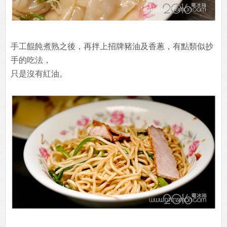
手工餛飩煮熟之後，再拌上招牌豬油及香蔥，有點類似抄
手的吃法，
只是沒有紅油。