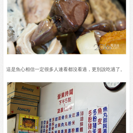
這是魚心相信一定很多人連看都沒看過，更別說吃過了。