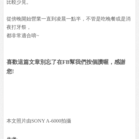
比較少見。
從傍晚開始營業一直到凌晨一點半，不管是吃晚餐或是消
夜打牙祭，
都非常適合唷~
喜歡這篇文章別忘了在FB幫我們按個讚喔，感謝
您!
本文照片由SONY A-6000拍攝