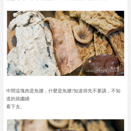
中間這塊肉是魚腰，什麼是魚腰?知道得先不要講，不知
道的就繼續
看下去。