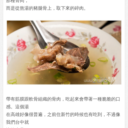
那種骨肉，
而是從熬湯的豬腿骨上，取下來的碎肉。
帶有筋膜跟軟骨組織的骨肉，吃起來會帶著一種脆脆的口
感。這個湯
在高雄好像很普遍，之前住新竹的時候也有吃到，不過像
我們台中就