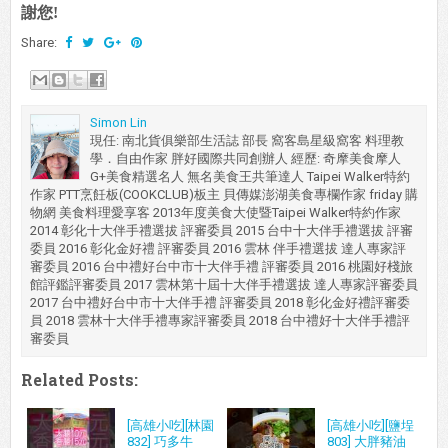
謝您!
Share:
Simon Lin
現任: 南北貨俱樂部生活誌 部長 窩客島星級窩客 料理教
學．自由作家 胖好國際共同創辦人 經歷: 奇摩美食摩人
G+美食精選名人 無名美食王共筆達人 Taipei Walker特約
作家 PTT烹飪板(COOKCLUB)板主 貝傳媒澎湖美食專欄作家 friday 購
物網 美食料理愛享客 2013年度美食大使暨Taipei Walker特約作家
2014 彰化十大伴手禮選拔 評審委員 2015 台中十大伴手禮選拔 評審
委員 2016 彰化金好禮 評審委員 2016 雲林 伴手禮選拔 達人專家評
審委員 2016 台中禮好台中市十大伴手禮 評審委員 2016 桃園好棧旅
館評鑑評審委員 2017 雲林第十屆十大伴手禮選拔 達人專家評審委員
2017 台中禮好台中市十大伴手禮 評審委員 2018 彰化金好禮評審委
員 2018 雲林十大伴手禮專家評審委員 2018 台中禮好十大伴手禮評
審委員
Related Posts:
[高雄小吃][林園
[高雄小吃][鹽埕
832] 巧多牛
803] 大胖豬油