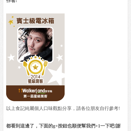
作者:
以上食記純屬個人口味觀點分享，請各位朋友自行參考!
都看到這邊了，下面的g+按鈕也順便幫我們+1一下吧!謝