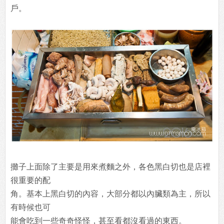
戶。
攤子上面除了主要是用來煮麵之外，各色黑白切也是店裡
很重要的配
角。基本上黑白切的內容，大部分都以內臟類為主，所以
有時候也可
能會吃到一些奇奇怪怪，甚至看都沒看過的東西。