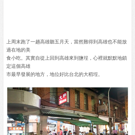
上周末跑了一趟高雄聽五月天，當然難得到高雄也不能放
過在地的美
食小吃。其實自從上回到高雄來到鹽埕，心裡就默默地鎖
定這個高雄
市最早發展的地方，地位好比台北的大稻埕。