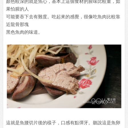
顏色較深的就是魚心，基本上這個食材的腥味比較重，如
果怕腥的人
可能要吞下去有難度。吃起來的感覺，很像吃魚肉比較靠
近龍骨那塊
黑色魚肉的味道。
這就是魚腰切片後的樣子，口感有點彈牙。聽說這是魚卵