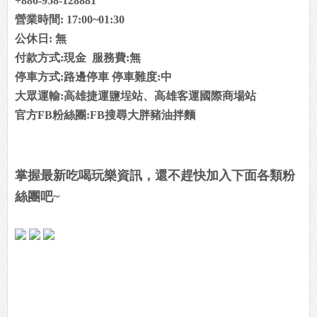
+886-958-128881
營業時間: 17:00~01:30
公休日: 無
付款方式:現金 服務費:無
停車方式:路邊停車 停車難度:中
大眾運輸:高雄捷運鹽埕站、高雄客運國際商場站
官方FB粉絲團:FB搜尋大胖豬油拌麵
掌握最新吃喝玩樂資訊，還不趕快加入下面各類粉
絲團吧~