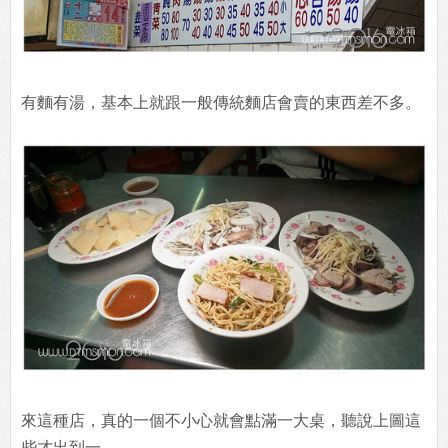
有麵有湯，基本上就跟一般傳統麵店會賣的東西差不多。
來這種店，真的一個不小心就會點滿一大桌，聽說上圖這
些才出到一