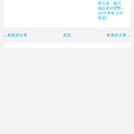
更方便，咖汽
喝起來好驚艷~
(台中美食 台中
旅遊)
← 較新的文章
首頁
較舊的文章 →