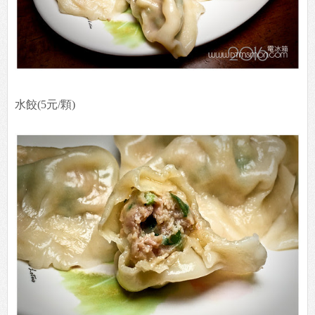
水餃(5元/顆)