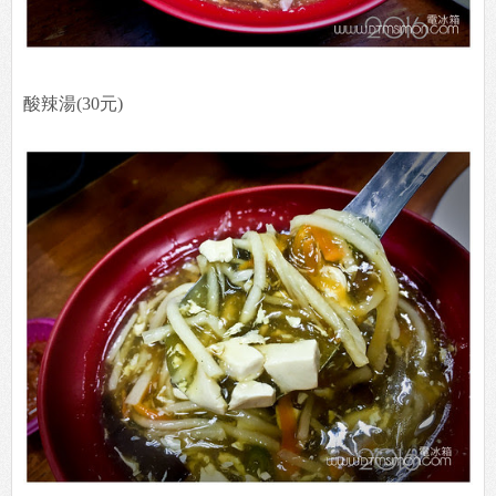
酸辣湯(30元)