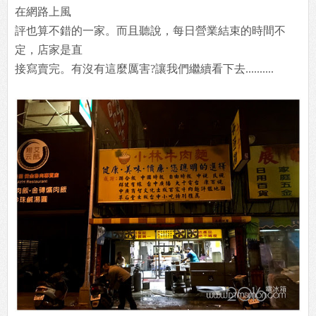
在網路上風
評也算不錯的一家。而且聽說，每日營業結束的時間不
定，店家是直
接寫賣完。有沒有這麼厲害?讓我們繼續看下去..........