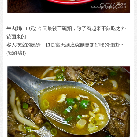
牛肉麵(110元) 今天最後三碗麵，除了看起來不錯吃之外，
後面來的
客人撲空的感覺，也是當天讓這碗麵更加好吃的理由~~
(我好壞!)