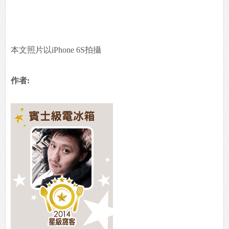
本文照片以iPhone 6S拍攝
作者: