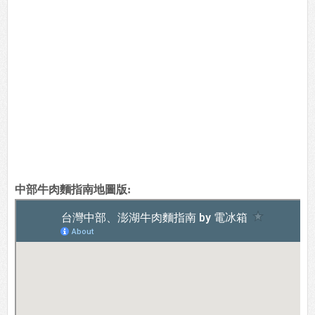
中部牛肉麵指南地圖版: