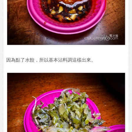
因為點了水餃，所以基本沾料調這樣出來。