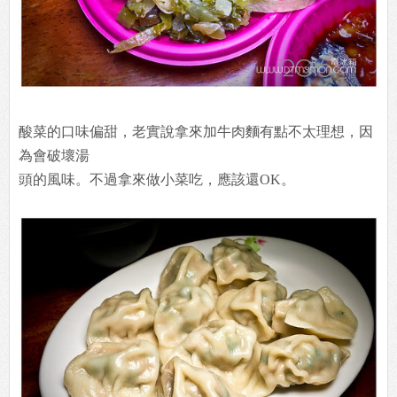
酸菜的口味偏甜，老實說拿來加牛肉麵有點不太理想，因
為會破壞湯
頭的風味。不過拿來做小菜吃，應該還OK。