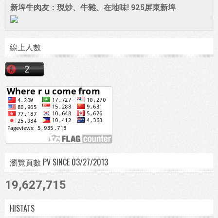
新埤牛肉友：現炒、牛雜、在地味! 925屏東新埤
線上人數
瀏覽頁數 PV SINCE 03/27/2013
19,627,715
HISTATS