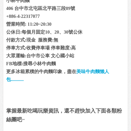
小林牛肉麵
406 台中市北屯區北平路三段89號
+886-4-22317077
營業時間: 11:20~20:30
公休日:每個月固定10、20、30號公休
付款方式:現金 服務費:無
停車方式:收費停車場 停車難度:高
大眾運輸:台中市公車 文心國小站
FB地標:搜尋小林牛肉麵
更多冰箱累積的牛肉麵印象，盡在
美味牛肉麵懶人
包...........
掌握最新吃喝玩樂資訊，還不趕快加入下面各類粉
絲團吧~