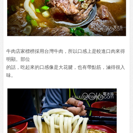
牛肉店家標榜採用台灣牛肉，所以口感上是較進口肉來得
明顯。部位
的話，吃起來的口感像是大花腱，也有帶點筋，滷得很入
味。