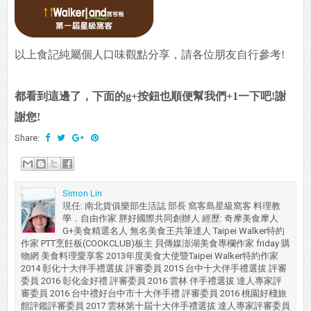
以上食記純屬個人口味觀點分享，請各位朋友自行參考!
都看到這邊了，下面的g+按鈕也順便幫我們+1一下吧!謝
謝您!
Share:
Simon Lin
現任: 南北貨俱樂部生活誌 部長 窩客島星級窩客 料理教
學．自由作家 胖好國際共同創辦人 經歷: 奇摩美食摩人
G+美食精選名人 無名美食王共筆達人 Taipei Walker特約
作家 PTT烹飪板(COOKCLUB)板主 貝傳媒澎湖美食專欄作家 friday 購
物網 美食料理愛享客 2013年度美食大使暨Taipei Walker特約作家
2014 彰化十大伴手禮選拔 評審委員 2015 台中十大伴手禮選拔 評審
委員 2016 彰化金好禮 評審委員 2016 雲林 伴手禮選拔 達人專家評
審委員 2016 台中禮好台中市十大伴手禮 評審委員 2016 桃園好棧旅
館評鑑評審委員 2017 雲林第十屆十大伴手禮選拔 達人專家評審委員