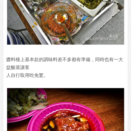
醬料檯上基本款的調味料差不多都有準備，同時也有一大
盆酸菜讓客
人自行取用吃免驚。