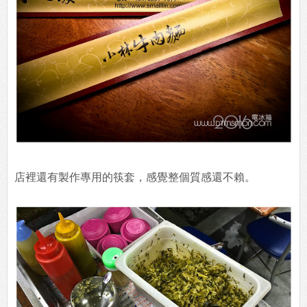
店裡還有製作專用的筷套，感覺整個質感還不賴。