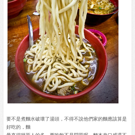
要不是煮麵水破壞了湯頭，不得不說他們家的麵應該算是
好吃的，麵