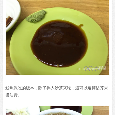
魷魚乾吃的版本，除了拌入沙茶來吃，還可以選擇沾芥末
醬油膏。