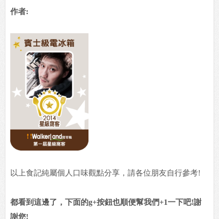
作者:
以上食記純屬個人口味觀點分享，請各位朋友自行參考!
都看到這邊了，下面的g+按鈕也順便幫我們+1一下吧!謝
謝您!