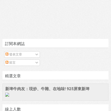
訂閱本網誌
發表文章
留言
精選文章
新埤牛肉友：現炒、牛雜、在地味! 925屏東新埤
線上人數