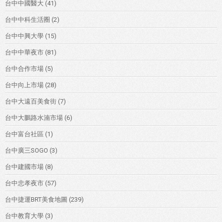
台中中國醫大
(41)
台中中科生活圈
(2)
台中中興大學
(15)
台中中華夜市
(81)
台中合作市場
(5)
台中向上市場
(28)
台中大遠百美食街
(7)
台中大鵬路水湳市場
(6)
台中富台社區
(1)
台中廣三SOGO
(3)
台中建國市場
(8)
台中忠孝夜市
(57)
台中捷運BRT美食地圖
(239)
台中教育大學
(3)