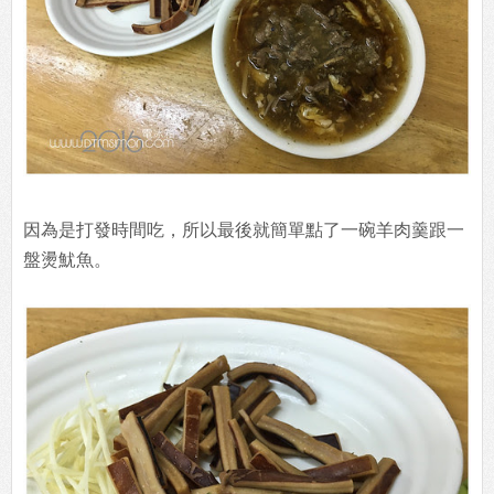
因為是打發時間吃，所以最後就簡單點了一碗羊肉羹跟一
盤燙魷魚。