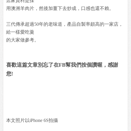
店家資料是採
用澳洲羊肉片，然後加薑下去炒成，口感也還不賴。
三代傳承超過50年的老味道，產品自製率頗高的一家店，
給一樣愛吃羹
的大家做參考。
喜歡這篇文章別忘了在FB幫我們按個讚喔，感謝
您!
本文照片以iPhone 6S拍攝