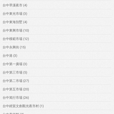
台中旱溪夜市
(4)
台中東光市場
(3)
台中東海別墅
(4)
台中東興市場
(10)
台中模範市場
(12)
台中永興街
(15)
台中港
(3)
台中第一廣場
(3)
台中第三市場
(5)
台中第二市場
(27)
台中第五市場
(20)
台中篤行市場
(26)
台中經貿文創觀光夜市村
(1)