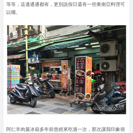
等等，這邊通通都有，更別說假日還有一些東南亞料理可
以嚐。
阿仁羊肉羹冰箱多年前曾經來吃過一次，那次讓我印象很