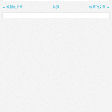
← 較新的文章
首頁
較舊的文章 →