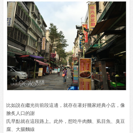
比如說在繼光街前段這邊，就存在著好幾家經典小店，像
膾炙人口的謝
氏早點就在這段路上。此外，想吃牛肉麵、虱目魚、臭豆
腐、大腸麵線