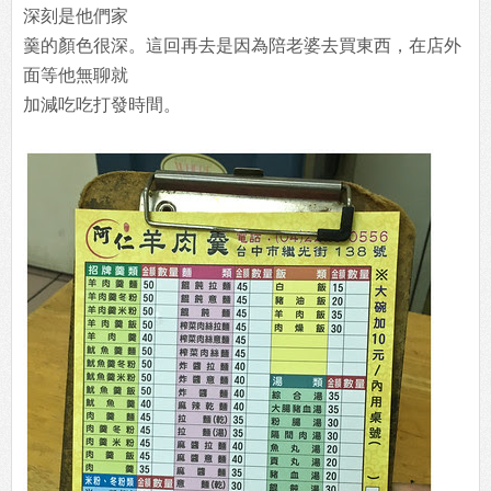
深刻是他們家
羹的顏色很深。這回再去是因為陪老婆去買東西，在店外
面等他無聊就
加減吃吃打發時間。