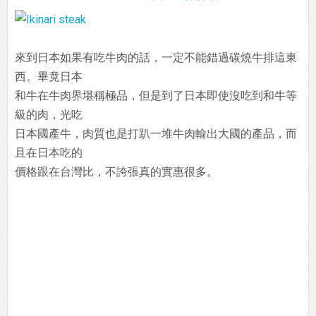
來到日本如果有吃牛肉的話，一定不能錯過碳燒牛排這東
西。畢竟日本
和牛在牛肉界堪稱極品，但是到了日本即使沒吃到和牛等
級的肉，光吃
日本國產牛，肉質也是打趴一堆牛肉輸出大國的產品，而
且在日本吃的
價格跟在台灣比，不誇張真的實惠很多。