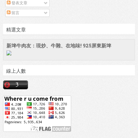
發表文章
留言
精選文章
新埤牛肉友：現炒、牛雜、在地味! 925屏東新埤
線上人數