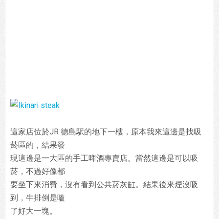
這家店位於JR 德島駅的地下一樓，原本我來這邊是找吸
菸區的，結果發
現這邊是一大區的手工啤酒專賣店。當然這邊是可以吸
菸，不過好像都
要坐下來消費，沒有看到公共菸灰缸。結果後來煙沒吸
到，牛排倒是嗑
了好大一塊。