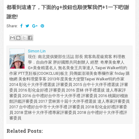
都看到這邊了，下面的g+按鈕也順便幫我們+1一下吧!謝
謝您!
Share:
Simon Lin
現任: 南北貨俱樂部生活誌 部長 窩客島星級窩客 料理教
學．自由作家 胖好國際共同創辦人 經歷: 奇摩美食摩人
G+美食精選名人 無名美食王共筆達人 Taipei Walker特約
作家 PTT烹飪板(COOKCLUB)板主 貝傳媒澎湖美食專欄作家 friday 購
物網 美食料理愛享客 2013年度美食大使暨Taipei Walker特約作家
2014 彰化十大伴手禮選拔 評審委員 2015 台中十大伴手禮選拔 評審
委員 2016 彰化金好禮 評審委員 2016 雲林 伴手禮選拔 達人專家評
審委員 2016 台中禮好台中市十大伴手禮 評審委員 2016 桃園好棧旅
館評鑑評審委員 2017 雲林第十屆十大伴手禮選拔 達人專家評審委員
2017 台中禮好台中市十大伴手禮 評審委員 2018 彰化金好禮評審委
員 2018 雲林十大伴手禮專家評審委員 2018 台中禮好十大伴手禮評
審委員
Related Posts: