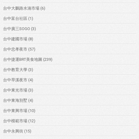
台中大鵬路水湳市場
(6)
台中富台社區
(1)
台中廣三SOGO
(3)
台中建國市場
(8)
台中忠孝夜市
(57)
台中捷運BRT美食地圖
(239)
台中教育大學
(3)
台中旱溪夜市
(4)
台中東光市場
(3)
台中東海別墅
(4)
台中東興市場
(10)
台中模範市場
(12)
台中永興街
(15)