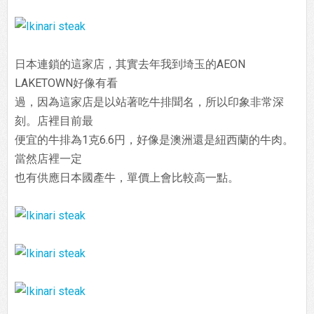
日本連鎖的這家店，其實去年我到埼玉的AEON
LAKETOWN好像有看
過，因為這家店是以站著吃牛排聞名，所以印象非常深
刻。店裡目前最
便宜的牛排為1克6.6円，好像是澳洲還是紐西蘭的牛肉。
當然店裡一定
也有供應日本國產牛，單價上會比較高一點。