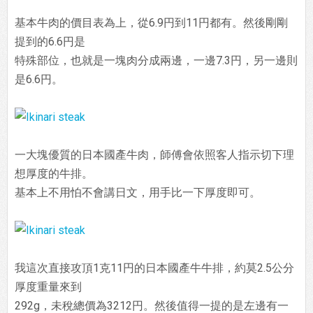
基本牛肉的價目表為上，從6.9円到11円都有。然後剛剛
提到的6.6円是
特殊部位，也就是一塊肉分成兩邊，一邊7.3円，另一邊則
是6.6円。
一大塊優質的日本國產牛肉，師傅會依照客人指示切下理
想厚度的牛排。
基本上不用怕不會講日文，用手比一下厚度即可。
我這次直接攻頂1克11円的日本國產牛牛排，約莫2.5公分
厚度重量來到
292g，未稅總價為3212円。然後值得一提的是左邊有一