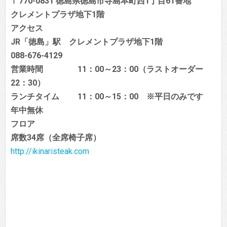
〒770-0831 徳島県徳島市寺島本町西1丁目61番地
クレメントプラザ地下1階
アクセス
JR「徳島」駅 クレメントプラザ地下1階
088-676-4129
営業時間 11：00～23：00（ラストオーダー
22：30）
ランチタイム 11：00～15：00 ※平日のみです
年中無休
フロア
席数34席（全席椅子席）
http://ikinaristeak.com