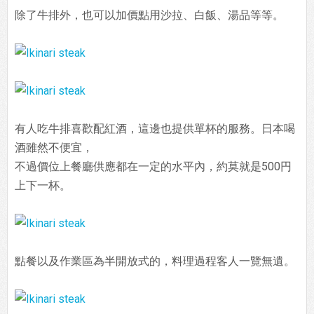
除了牛排外，也可以加價點用沙拉、白飯、湯品等等。
有人吃牛排喜歡配紅酒，這邊也提供單杯的服務。日本喝
酒雖然不便宜，
不過價位上餐廳供應都在一定的水平內，約莫就是500円
上下一杯。
點餐以及作業區為半開放式的，料理過程客人一覽無遺。