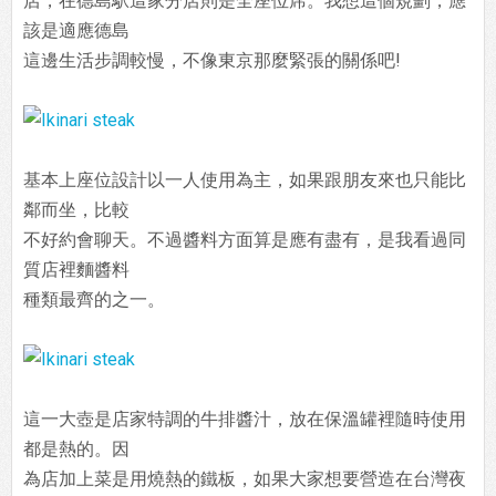
店，在德島駅這家分店則是全座位席。我想這個規劃，應
該是適應德島
這邊生活步調較慢，不像東京那麼緊張的關係吧!
基本上座位設計以一人使用為主，如果跟朋友來也只能比
鄰而坐，比較
不好約會聊天。不過醬料方面算是應有盡有，是我看過同
質店裡麵醬料
種類最齊的之一。
這一大壺是店家特調的牛排醬汁，放在保溫罐裡隨時使用
都是熱的。因
為店加上菜是用燒熱的鐵板，如果大家想要營造在台灣夜