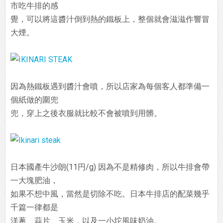
市吃牛排的感
覺，可以將這醬汁倒到熱的鐵板上，整個就會滋滋作響冒
大煙。
因為熱鐵板遇到醬汁會噴，所以店家為每個客人都準備一
個紙做的圍兜
兜，穿上之後衣服就比較不會被噴到用髒。
日本國產牛沙朗(11円/g) 因為不是精修肉，所以牛排會帶
一大塊肥油，
如果不想中風，當然是切除不吃。日本牛排店的配菜幾乎
千篇一律都是
洋蔥、蒜片、玉米，以及一小坨風味奶油。