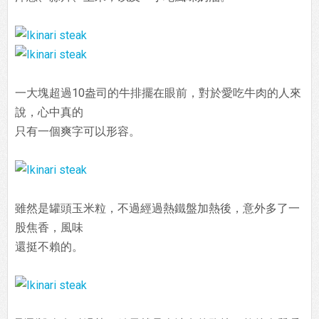
一大塊超過10盎司的牛排擺在眼前，對於愛吃牛肉的人來
說，心中真的
只有一個爽字可以形容。
雖然是罐頭玉米粒，不過經過熱鐵盤加熱後，意外多了一
股焦香，風味
還挺不賴的。