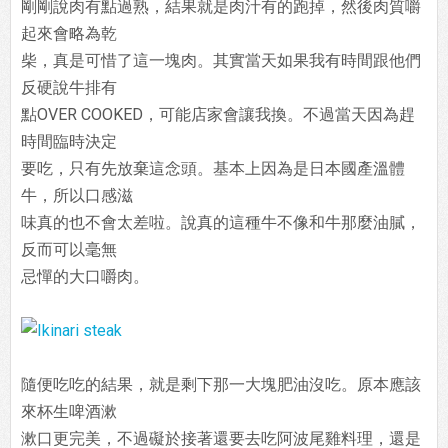
剛剛說肉有點過熟，結果就是肉汁有的跑掉，然後肉質嚼
起來會略為乾
柴，真是可惜了這一塊肉。其實當天如果我有時間跟他們
反硬說牛排有
點OVER COOKED，可能店家會讓我換。不過當天因為趕
時間臨時決定
要吃，只有先放棄這念頭。基本上因為是日本國產溫體
牛，所以口感滋
味真的也不會太差啦。說真的這種牛不像和牛那麼油膩，
反而可以毫無
忌憚的大口嚼肉。
隨便吃吃的結果，就是剩下那一大塊肥油沒吃。原本應該
來杯生啤酒漱
漱口更完美，不過礙於接著還要去吃阿波尾雞料理，還是