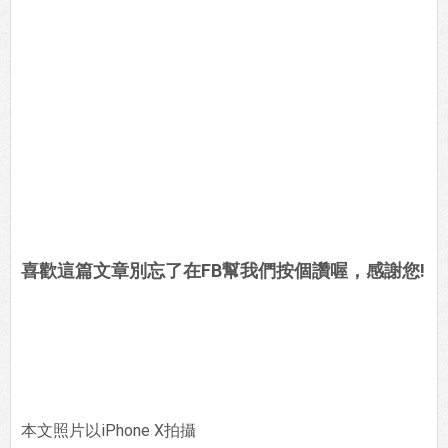
喜歡這篇文章別忘了在FB幫我們按個讚喔，感謝您!
本文照片以iPhone X拍攝