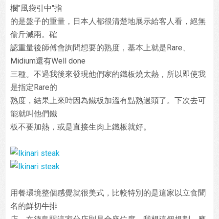
欄"風袋引中"指
的是盤子的重量，日本人都很清楚地展示給客人看，絕無
偷斤減兩。確
認重量後師傅會詢問想要的熟度，基本上就是Rare、
Midium還有Well done
三種。不過我後來發現他們家的鐵板燒太熱，所以即使我
是指定Rare的
熟度，結果上來時因為鐵板加溫有點熟過頭了。下次去可
能就叫他們鐵
板不要加熱，或是直接生肉上鐵板就好。
用餐環境整個感覺就很美式，比較特別的是這家以立食聞
名的鮮切牛排