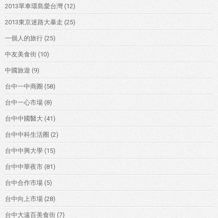
2013單車環島愛台灣
(12)
2013東京迷路大暴走
(25)
一個人的旅行
(25)
中友美食街
(10)
中國旅遊
(9)
台中一中商圈
(58)
台中一心市場
(8)
台中中國醫大
(41)
台中中科生活圈
(2)
台中中興大學
(15)
台中中華夜市
(81)
台中合作市場
(5)
台中向上市場
(28)
台中大遠百美食街
(7)