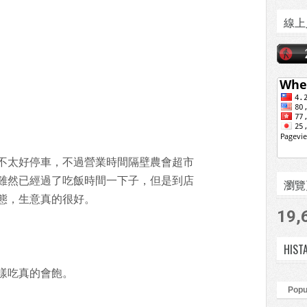
線上
不太好停車，不過營業時間隔壁農會超市
雖然已經過了吃飯時間一下子，但是到店
瀏覽頁數
態，生意真的很好。
19,
HIST
樣吃真的會飽。
Popu