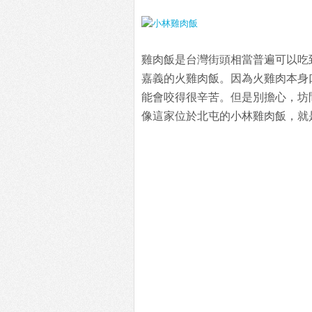
雞肉飯是台灣街頭相當普遍可以吃
嘉義的火雞肉飯。因為火雞肉本身
能會咬得很辛苦。但是別擔心，坊
像這家位於北屯的小林雞肉飯，就