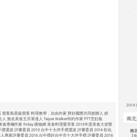
201
長 窩客島星級窩客 料理教學．自由作家 胖好國際共同創辦人 經
南北
 無名美食王共筆達人 Taipei Walker特約作家 PTT烹飪板
湖美食專欄作家 friday 購物網 美食料理愛享客 2013年度美食大使暨
十大伴手禮選拔 評審委員 2015 台中十大伴手禮選拔 評審委員 2016 彰化
南
達人專家評審委員 2016 台中禮好台中市十大伴手禮 評審委員 2016
【食