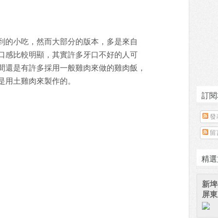
到的小吃，然而大部分的版本，多是來自
口感比較明顯，其實許多牙口不好的人可
間還是有許多採用一般雞肉來做的雞肉飯，
是用土雞肉來製作的。
訂閱
發
留
精選
新埤
屏東