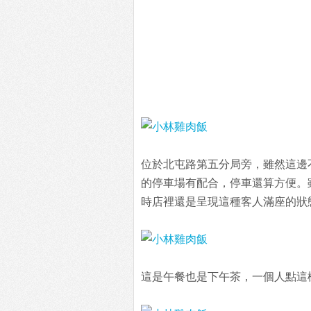
位於北屯路第五分局旁，雖然這邊
的停車場有配合，停車還算方便。
時店裡還是呈現這種客人滿座的狀
這是午餐也是下午茶，一個人點這