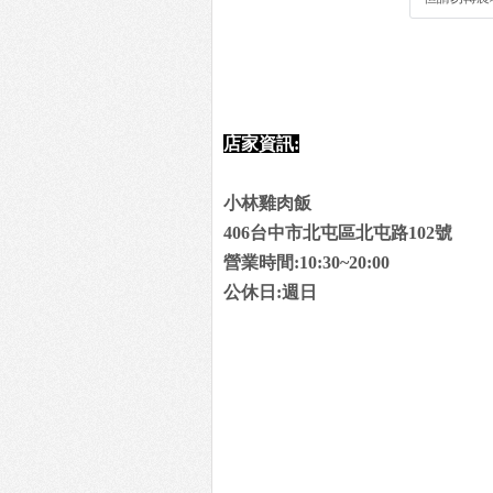
店家資訊:
小林雞肉飯
406台中市北屯區北屯路102號
營業時間:10:30~20:00
公休日:週日