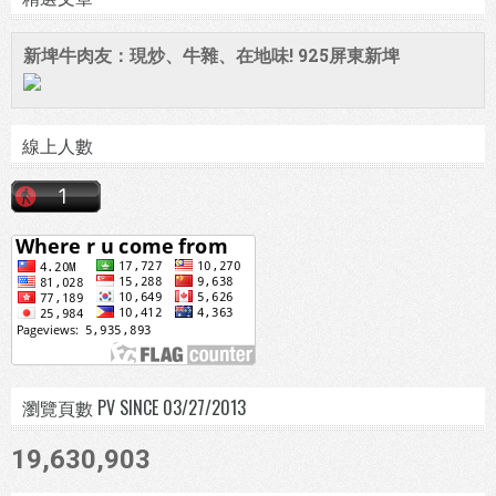
新埤牛肉友：現炒、牛雜、在地味! 925屏東新埤
線上人數
瀏覽頁數 PV SINCE 03/27/2013
19,630,903