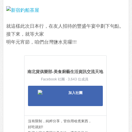
就這樣此次日本行，在友人招待的豐盛午宴中劃下句點。
接下來，就等大家
明年元宵節，咱們台灣鹽水見囉!!!
南北貨俱樂部-美食廚藝生活資訊交流天地
Facebook 社團 · 3,643 位成員
加入社團
沒有限制，純粹分享，管你用啥煮東西，
好吃就好!