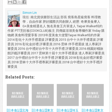
Simon Lin
現任: 南北貨俱樂部生活誌 部長 窩客島星級窩客 料理教
學．自由作家 胖好國際共同創辦人 經歷: 奇摩美食摩人
G+美食精選名人 無名美食王共筆達人 Taipei Walker特約
作家 PTT烹飪板(COOKCLUB)板主 貝傳媒澎湖美食專欄作家 friday 購
物網 美食料理愛享客 2013年度美食大使暨Taipei Walker特約作家
2014 彰化十大伴手禮選拔 評審委員 2015 台中十大伴手禮選拔 評審
委員 2016 彰化金好禮 評審委員 2016 雲林 伴手禮選拔 達人專家評
審委員 2016 台中禮好台中市十大伴手禮 評審委員 2016 桃園好棧旅
館評鑑評審委員 2017 雲林第十屆十大伴手禮選拔 達人專家評審委員
2017 台中禮好台中市十大伴手禮 評審委員 2018 彰化金好禮評審委
員 2018 雲林十大伴手禮專家評審委員 2018 台中禮好十大伴手禮評
審委員
Related Posts:
[日本食記][北海
[日本食記][東京
[日本食記][埼玉
[日本食記][東京