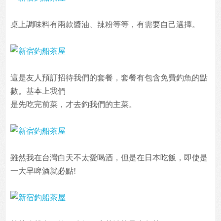
桌上調味料有兩款醬油、辣粉等等，有需要自己選擇。
這是友人預訂招待我們的套餐，套餐有包含免費釣魚的點
數。基本上我們
是先吃完前菜，才去釣我們的主菜。
雖然我在台灣白天不太愛喝酒，但是在日本吃飯，即使是
一大早啤酒就必點!