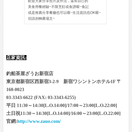
歡迎大家分享照片及作法，還有自己的
美食用餐經驗~不限烹飪或食譜喔~食記
或是推薦分享餐廳也可以喔~生活資訊也OK喔~
但請勿轉農場文~
店家資訊:
釣船茶屋ざうお新宿店
東京都新宿区西新宿3-2-9 新宿ワシントンホテル1F 〒
160-0023
03-3343-6622 (FAX: 03-3343-6255)
平日 11:30～14:30[L.O.14:00]/17:00～23:00[L.O.22:00]
土日祝11:30～14:30[L.O.14:00]/16:00～23:00[L.O.22:00]
官網:
http://www.zauo.com/