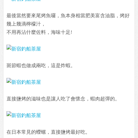
最後當然要來尾烤魚囉，魚本身相當肥美富含油脂，烤好
幾上幾滴檸檬汁，
不用再沾什麼佐料，海味十足!
斑節蝦也做成兩吃，這是炸蝦。
直接鹽烤的滋味也是讓人吃了會懷念，蝦肉超彈的。
在日本常見的蠑螺，直接鹽烤最好吃。