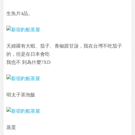
生魚片4品。
天婦羅有大蝦、茄子、青椒跟甘藷，我在台灣不吃茄子
的，但是在日本會吃
我也不 到為什麼?XD
明太子茶泡飯
蒸蛋