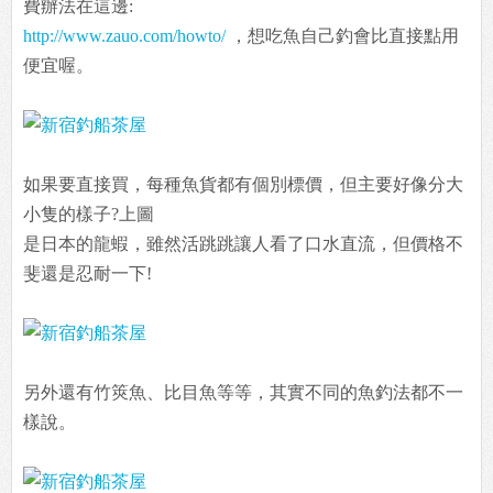
費辦法在這邊:
http://www.zauo.com/howto/
，想吃魚自己釣會比直接點用
便宜喔。
如果要直接買，每種魚貨都有個別標價，但主要好像分大
小隻的樣子?上圖
是日本的龍蝦，雖然活跳跳讓人看了口水直流，但價格不
斐還是忍耐一下!
另外還有竹筴魚、比目魚等等，其實不同的魚釣法都不一
樣說。