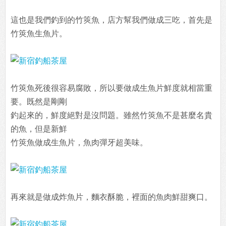
這也是我們釣到的竹筴魚，店方幫我們做成三吃，首先是
竹筴魚生魚片。
竹筴魚死後很容易腐敗，所以要做成生魚片鮮度就相當重
要。既然是剛剛
釣起來的，鮮度絕對是沒問題。雖然竹筴魚不是甚麼名貴
的魚，但是新鮮
竹筴魚做成生魚片，魚肉彈牙超美味。
再來就是做成炸魚片，麵衣酥脆，裡面的魚肉鮮甜爽口。