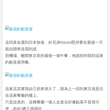
這回黃金週到日本旅遊，好兄弟Hitoshi堅持要在最後一天
親自開車送我到成
田機場。離開東京前的最後一個午餐，他就招待我到這家
釣船茶屋用餐。
這家店其實我自己想來很久了，因為上一回到東京就是住
在這家餐廳的樓上。
只是說真的，這種餐廳一個人走進去好像點菜不是很方
便，哈哈!總之謝謝好