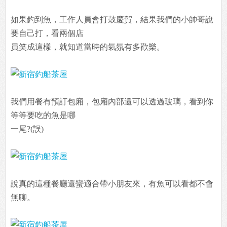
如果釣到魚，工作人員會打鼓慶賀，結果我們的小帥哥說
要自己打，看兩個店
員笑成這樣，就知道當時的氣氛有多歡樂。
我們用餐有預訂包廂，包廂內部還可以透過玻璃，看到你
等等要吃的魚是哪
一尾?(誤)
說真的這種餐廳還蠻適合帶小朋友來，有魚可以看都不會
無聊。