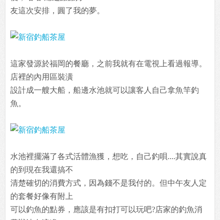
友這次安排，圓了我的夢。
這家發源於福岡的餐廳，之前我就有在電視上看過報導。
店裡的內用區裝潢
設計成一艘大船，船邊水池就可以讓客人自己拿魚竿釣
魚。
水池裡擺滿了各式活體漁獲，想吃，自己釣唄....其實說真
的到現在我還搞不
清楚確切的消費方式，因為錢不是我付的。但中午友人定
的套餐好像有附上
可以釣魚的點券，應該是有扣打可以玩吧?店家的釣魚消