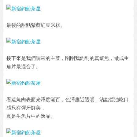
最後的甜點紫蘇紅豆米糕。
接下來是我們調來的主菜，剛剛我釣到的真鯛魚，做成生
魚片最適合了。
看這魚肉表面光澤度滿百，色澤趨近透明，沾點醬油吃口
感只有彈牙鮮美，
真是生魚片中的逸品。