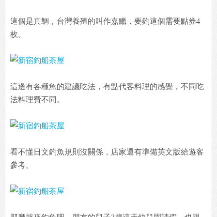
這個是真鯛，台灣養殖的叫作嘉鱲，要釣這個需要點券4
枚。
這邊有各種魚的建議吃法，有點代客料理的感覺，不同吃
法料理費不同。
看不懂日文釣魚規則沒關係，店家還有準備英文版給遊客
參考。