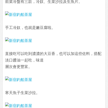
前菜冷盤有三款，冷奴、生菜沙拉及生魚片。
手工冷奴，也就是嫩豆腐啦。
直接吃可以吃到濃濃的大豆香，也可以加這些佐料，搭配
淡口醬油一起吃，味道
層次會更豐富。
寒天魚子生菜沙拉。