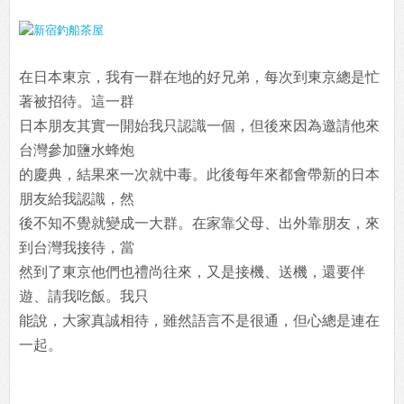
在日本東京，我有一群在地的好兄弟，每次到東京總是忙
著被招待。這一群
日本朋友其實一開始我只認識一個，但後來因為邀請他來
台灣參加鹽水蜂炮
的慶典，結果來一次就中毒。此後每年來都會帶新的日本
朋友給我認識，然
後不知不覺就變成一大群。在家靠父母、出外靠朋友，來
到台灣我接待，當
然到了東京他們也禮尚往來，又是接機、送機，還要伴
遊、請我吃飯。我只
能說，大家真誠相待，雖然語言不是很通，但心總是連在
一起。