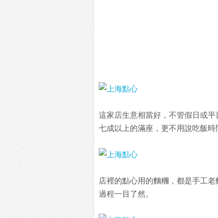
這家店生意相當好，不管假日或平
七成以上的滿座，更不用說吃飯時
店裡的點心用的麵糰，都是手工老
過程一目了然。