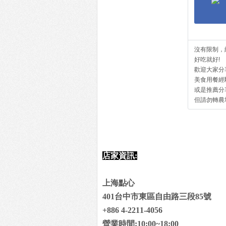
沒有限制，
好吃就好!
歡迎大家分
美食用餐經
或是推薦分
但請勿轉農
店家資訊:
上海點心
401台中市東區自由路三段85號
+886 4-2211-4056
營業時間:10:00~18:00