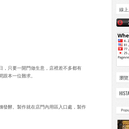
線上
日，只要一開門做生意，店裡差不多都有
間跟本一位難求。
瀏覽頁數
HIST
麵發酵。製作就在店門內用區入口處，製作
Popu