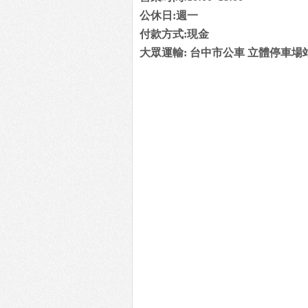
公休日:週一
付款方式:現金
大眾運輸: 台中市公車 立體停車場