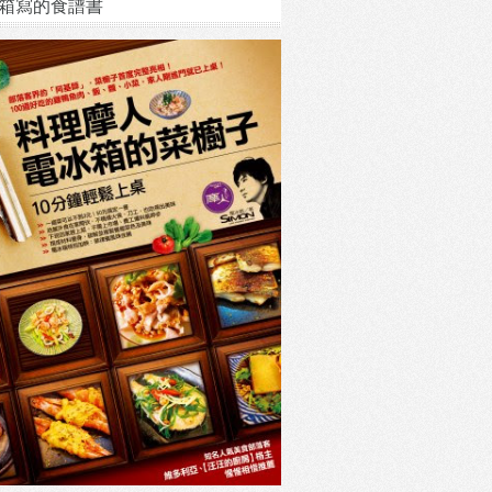
箱寫的食譜書