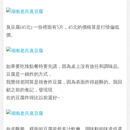
臭豆腐(45元) 一份裡面有5片，45元的價格算是行情偏低
價。
如果要吃辣點餐時要先講，因為桌上沒有放任和調味品。
豆腐是一鍋炸的方式，
我覺得老闆算是很會炸豆腐，因為表面炸得超酥的。我回
顧之前的食記，發現現
在的豆腐炸得比以前還好~
外皮酥脆，裡面的豆腐依然多汁軟嫩，調味料的味道也還