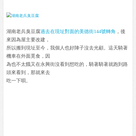
湖南老兵臭豆腐
過去在現址對面的美德街144號轉角
，後
來因為屋主要改建，
所以搬到現址至今，我個人也好陣子沒去光顧。這天騎著
機車在外面覓食，因
為也不太餓又在永興街沒看到想吃的，騎著騎著就跑到路
頭來看到，那就來去
吃一下唄。