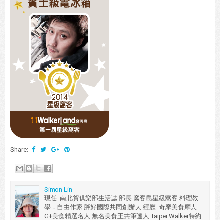
Share:
Simon Lin
現任: 南北貨俱樂部生活誌 部長 窩客島星級窩客 料理教
學．自由作家 胖好國際共同創辦人 經歷: 奇摩美食摩人
G+美食精選名人 無名美食王共筆達人 Taipei Walker特約