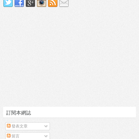
訂閱本網誌
發表文章
留言