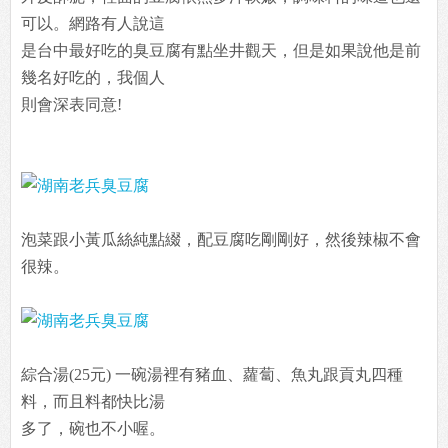
可以。網路有人說這
是台中最好吃的臭豆腐有點坐井觀天，但是如果說他是前
幾名好吃的，我個人
則會深表同意!
泡菜跟小黃瓜絲純點綴，配豆腐吃剛剛好，然後辣椒不會
很辣。
綜合湯(25元) 一碗湯裡有豬血、蘿蔔、魚丸跟貢丸四種
料，而且料都快比湯
多了，碗也不小喔。