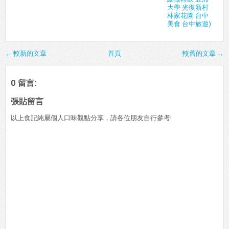
大學 光復新村
林家花園 台中
美食 台中旅遊)
← 較新的文章
首頁
較舊的文章 →
0 留言:
張貼留言
以上食記純屬個人口味觀點分享，請各位朋友自行參考!