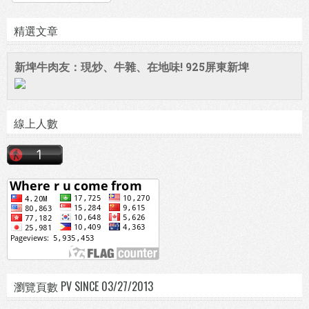
精選文章
新埤牛肉友：現炒、牛雜、在地味! 925屏東新埤
線上人數
瀏覽頁數 PV SINCE 03/27/2013