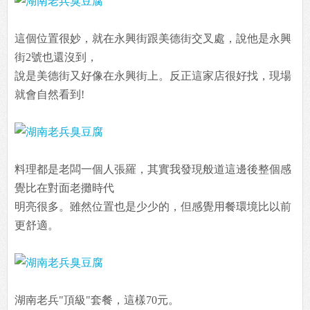
這個位置很妙，就在永興街跟美德街交叉處，說他是永興
街2號也還沒到，
說是美德街又好像在永興街上。反正這家店很好找，現場
就會自然看到!
料理都是老闆一個人張羅，其實我發現般道這邊後整個感
覺比在對面老攤時代
明亮很多。雖然位置也是少少的，但感覺用餐環境比以前
更舒適。
湖南老兵"頂級"套餐，這樣70元。