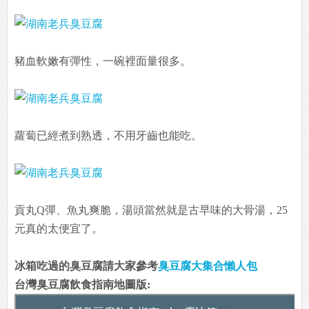
豬血軟嫩有彈性，一碗裡面量很多。
蘿蔔已經煮到熟透，不用牙齒也能吃。
貢丸Q彈、魚丸爽脆，湯頭當然就是古早味的大骨湯，25
元真的太便宜了。
冰箱吃過的臭豆腐請大家參考
臭豆腐大集合懶人包
台灣臭豆腐飲食指南地圖版: