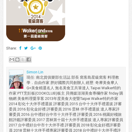
Share:
Simon Lin
現任: 南北貨俱樂部生活誌 部長 窩客島星級窩客 料理教
學．自由作家 胖好國際共同創辦人 經歷: 奇摩美食摩人
G+美食精選名人 無名美食王共筆達人 Taipei Walker特約
作家 PTT烹飪板(COOKCLUB)板主 貝傳媒澎湖美食專欄作家 friday 購
物網 美食料理愛享客 2013年度美食大使暨Taipei Walker特約作家
2014 彰化十大伴手禮選拔 評審委員 2015 台中十大伴手禮選拔 評審
委員 2016 彰化金好禮 評審委員 2016 雲林 伴手禮選拔 達人專家評
審委員 2016 台中禮好台中市十大伴手禮 評審委員 2016 桃園好棧旅
館評鑑評審委員 2017 雲林第十屆十大伴手禮選拔 達人專家評審委員
2017 台中禮好台中市十大伴手禮 評審委員 2018 彰化金好禮評審委
員 2018 雲林十大伴手禮專家評審委員 2018 台中禮好十大伴手禮評