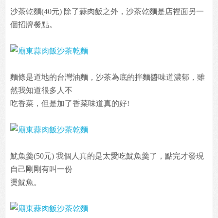
沙茶乾麵(40元) 除了蒜肉飯之外，沙茶乾麵是店裡面另一
個招牌餐點。
麵條是道地的台灣油麵，沙茶為底的拌麵醬味道濃郁，雖
然我知道很多人不
吃香菜，但是加了香菜味道真的好!
魷魚羹(50元) 我個人真的是太愛吃魷魚羹了，點完才發現
自己剛剛有叫一份
燙魷魚。