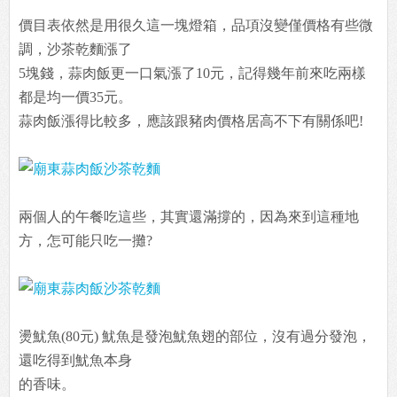
價目表依然是用很久這一塊燈箱，品項沒變僅價格有些微
調，沙茶乾麵漲了
5塊錢，蒜肉飯更一口氣漲了10元，記得幾年前來吃兩樣
都是均一價35元。
蒜肉飯漲得比較多，應該跟豬肉價格居高不下有關係吧!
兩個人的午餐吃這些，其實還滿撐的，因為來到這種地
方，怎可能只吃一攤?
燙魷魚(80元) 魷魚是發泡魷魚翅的部位，沒有過分發泡，
還吃得到魷魚本身
的香味。