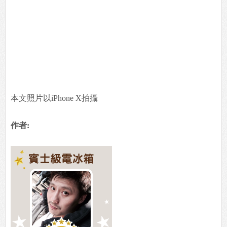
本文照片以iPhone X拍攝
作者: