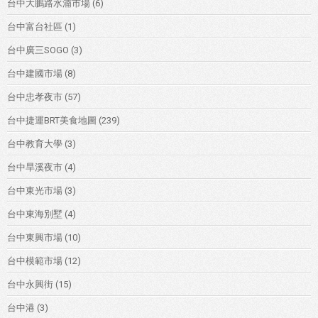
台中大鵬路水湳市場
(6)
台中富台社區
(1)
台中廣三SOGO
(3)
台中建國市場
(8)
台中忠孝夜市
(57)
台中捷運BRT美食地圖
(239)
台中教育大學
(3)
台中旱溪夜市
(4)
台中東光市場
(3)
台中東海別墅
(4)
台中東興市場
(10)
台中模範市場
(12)
台中永興街
(15)
台中港
(3)