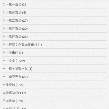
台中第一廣場
(3)
台中第三市場
(5)
台中第二市場
(27)
台中第五市場
(20)
台中篤行市場
(26)
台中經貿文創觀光夜市村
(1)
台中美術館
(7)
台中美食
(1429)
台中華美黃昏市集
(1)
台中逢甲夜市
(27)
合作紀錄
(122)
媒體專訪紀錄
(7)
日本旅遊
(129)
東南亞::印尼
(13)