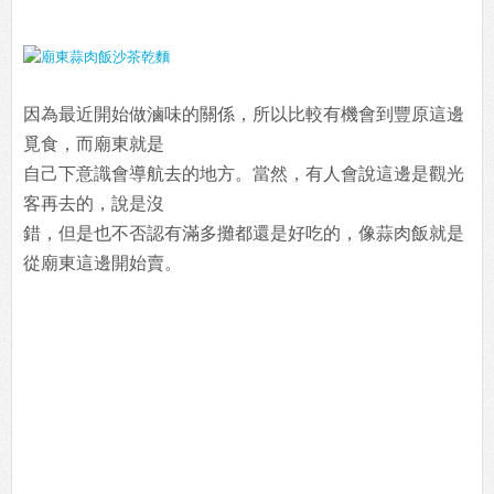
因為最近開始做滷味的關係，所以比較有機會到豐原這邊
覓食，而廟東就是
自己下意識會導航去的地方。當然，有人會說這邊是觀光
客再去的，說是沒
錯，但是也不否認有滿多攤都還是好吃的，像蒜肉飯就是
從廟東這邊開始賣。