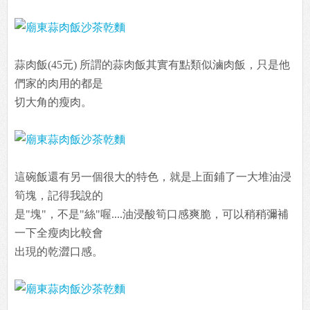
蒜肉飯(45元) 所謂的蒜肉飯其實有點類似滷肉飯，只是他
們家的肉用的都是
切大角的瘦肉。
這碗飯還有另一個很大的特色，就是上面鋪了一大堆油浸
筍塊，記得我說的
是"塊"，不是"絲"喔....油浸酸筍口感爽脆，可以稍稍彌補
一下全瘦肉比較會
出現的乾澀口感。