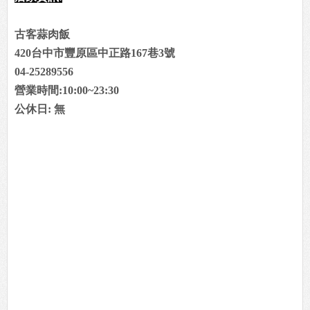
古客蒜肉飯
420台中市豐原區中正路167巷3號
04-25289556
營業時間:10:00~23:30
公休日: 無