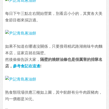
每日下午三點左右開始營業，別看店小小的，其實各大美
食節目都來採訪過。
如果不知道在哪邊沒關係，只要搜尋精武路湖南味牛肉麵
本店，這家店就在隔壁。
然後偷偷告訴大家，
隔壁的燒餅油條也是很厲害的排隊名
店，
參考食記在這邊
!
熟食類現場供應三種如上圖，其中餡餅有分牛肉跟豬肉，
均一價都是30元。