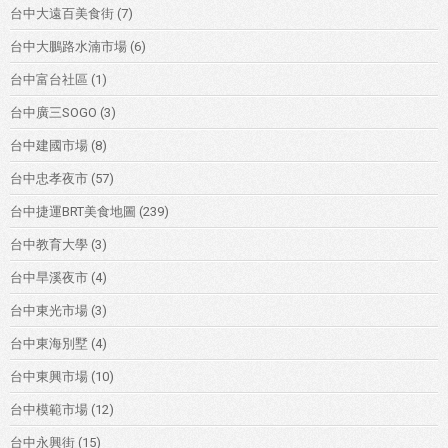
台中大遠百美食街
(7)
台中大鵬路水湳市場
(6)
台中富台社區
(1)
台中廣三SOGO
(3)
台中建國市場
(8)
台中忠孝夜市
(57)
台中捷運BRT美食地圖
(239)
台中教育大學
(3)
台中旱溪夜市
(4)
台中東光市場
(3)
台中東海別墅
(4)
台中東興市場
(10)
台中模範市場
(12)
台中永興街
(15)