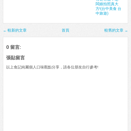
闆娘拍照真大
方!(台中美食 台
中旅遊)
← 較新的文章
首頁
較舊的文章 →
0 留言:
張貼留言
以上食記純屬個人口味觀點分享，請各位朋友自行參考!