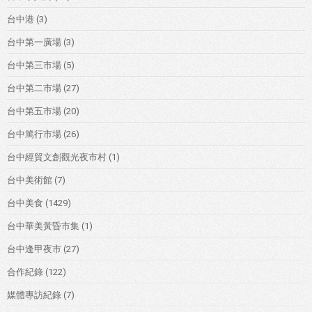
台中港
(3)
台中第一廣場
(3)
台中第三市場
(5)
台中第二市場
(27)
台中第五市場
(20)
台中篤行市場
(26)
台中經貿文創觀光夜市村
(1)
台中美術館
(7)
台中美食
(1429)
台中華美黃昏市集
(1)
台中逢甲夜市
(27)
合作紀錄
(122)
媒體專訪紀錄
(7)