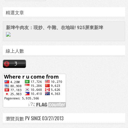
精選文章
新埤牛肉友：現炒、牛雜、在地味! 925屏東新埤
線上人數
瀏覽頁數 PV SINCE 03/27/2013