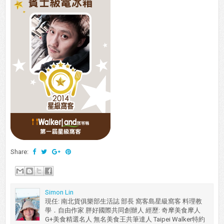
Share:
Simon Lin
現任: 南北貨俱樂部生活誌 部長 窩客島星級窩客 料理教
學．自由作家 胖好國際共同創辦人 經歷: 奇摩美食摩人
G+美食精選名人 無名美食王共筆達人 Taipei Walker特約