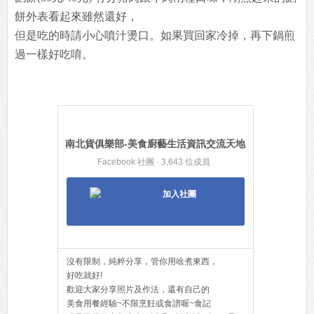
餅外表看起來雖然還好，
但是吃的時請小心噴汁燙口。如果買回家冷掉，再下鍋煎
過一樣好吃唷。
南北貨俱樂部-美食廚藝生活資訊交流天地
Facebook 社團 · 3,643 位成員
加入社團
沒有限制，純粹分享，管你用啥煮東西，
好吃就好!
歡迎大家分享照片及作法，還有自己的
美食用餐經驗~不限烹飪或食譜喔~食記