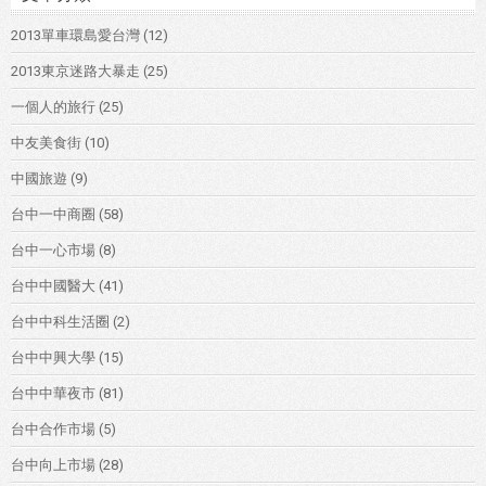
2013單車環島愛台灣
(12)
2013東京迷路大暴走
(25)
一個人的旅行
(25)
中友美食街
(10)
中國旅遊
(9)
台中一中商圈
(58)
台中一心市場
(8)
台中中國醫大
(41)
台中中科生活圈
(2)
台中中興大學
(15)
台中中華夜市
(81)
台中合作市場
(5)
台中向上市場
(28)