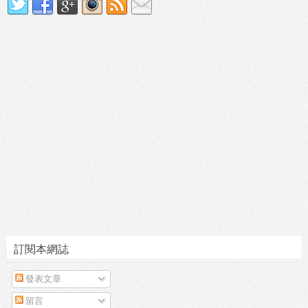
訂閱本網誌
發表文章
留言