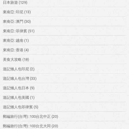
日本旅遊
(129)
東南亞::印尼
(13)
東南亞::澳門
(30)
東南亞::菲律賓
(51)
東南亞::越南
(1)
東南亞::香港
(4)
美食大攻略
(18)
遊記懶人包印尼
(2)
遊記懶人包台灣
(33)
遊記懶人包日本
(9)
遊記懶人包美國
(1)
遊記懶人包菲律賓
(5)
郵編旅行(台灣)::100台北中正
(20)
郵編旅行(台灣)::103台北大同
(20)