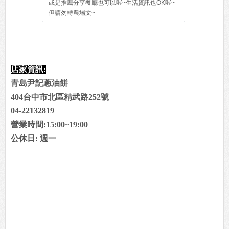
或是推薦分享餐廳也可以喔~生活資訊也OK喔~
但請勿轉農場文~
店家資訊:
青島尹記蔥油餅
404台中市北區精武路252號
04-22132819
營業時間:15:00~19:00
公休日: 週一